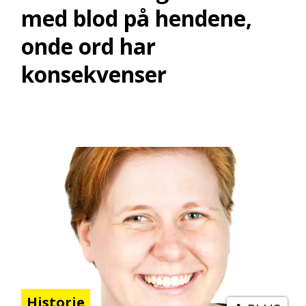
med blod på hendene,
onde ord har
konsekvenser
Historie