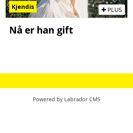
Kjendis
PLUS
Nå er han gift
Powered by Labrador CMS