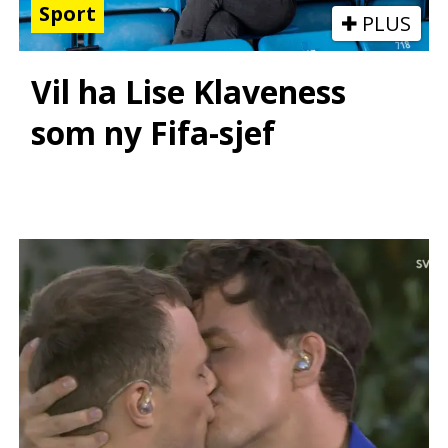
Sport
PLUS
Vil ha Lise Klaveness
som ny Fifa-sjef