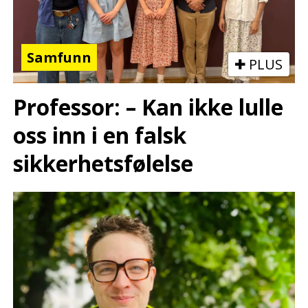
Samfunn
PLUS
Professor: – Kan ikke lulle
oss inn i en falsk
sikkerhetsfølelse