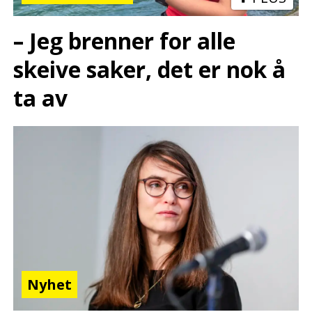
– Jeg brenner for alle
skeive saker, det er nok å
ta av
Nyhet