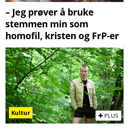
– Jeg prøver å bruke
stemmen min som
homofil, kristen og FrP-er
Kultur
PLUS