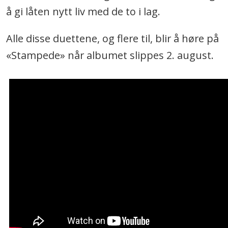
å gi låten nytt liv med de to i lag.
Alle disse duettene, og flere til, blir å høre på
«Stampede» når albumet slippes 2. august.