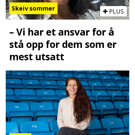
Skeiv sommer
PLUS
– Vi har et ansvar for å
stå opp for dem som er
mest utsatt