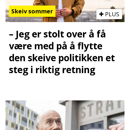
Skeiv sommer
PLUS
– Jeg er stolt over å få
være med på å flytte
den skeive politikken et
steg i riktig retning