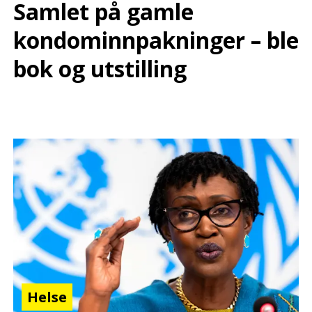
Samlet på gamle
kondominnpakninger – ble
bok og utstilling
Helse