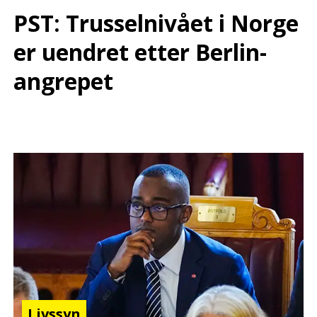
PST: Trusselnivået i Norge
er uendret etter Berlin-
angrepet
Livssyn