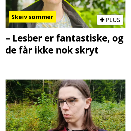
Skeiv sommer
PLUS
– Lesber er fantastiske, og
de får ikke nok skryt