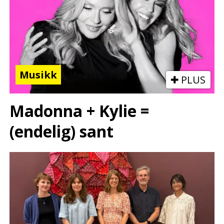
Musikk
PLUS
Madonna + Kylie =
(endelig) sant