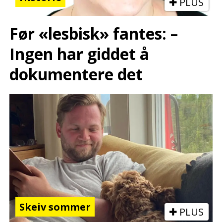
PLUS
Før «lesbisk» fantes: –
Ingen har giddet å
dokumentere det
Skeiv sommer
PLUS