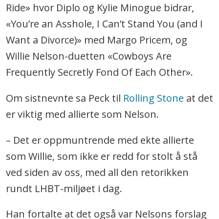
Ride» hvor Diplo og Kylie Minogue bidrar,
«You’re an Asshole, I Can’t Stand You (and I
Want a Divorce)» med Margo Pricem, og
Willie Nelson-duetten «Cowboys Are
Frequently Secretly Fond Of Each Other».
Om sistnevnte sa Peck til
Rolling Stone
at det
er viktig med allierte som Nelson.
– Det er oppmuntrende med ekte allierte
som Willie, som ikke er redd for stolt å stå
ved siden av oss, med all den retorikken
rundt LHBT-miljøet i dag.
Han fortalte at det også var Nelsons forslag