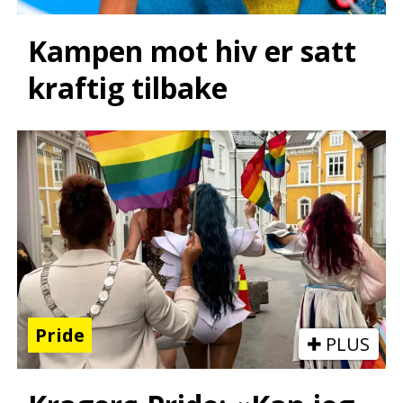
Kampen mot hiv er satt
kraftig tilbake
Pride
PLUS