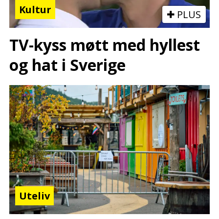
Kultur
PLUS
TV-kyss møtt med hyllest
og hat i Sverige
Uteliv