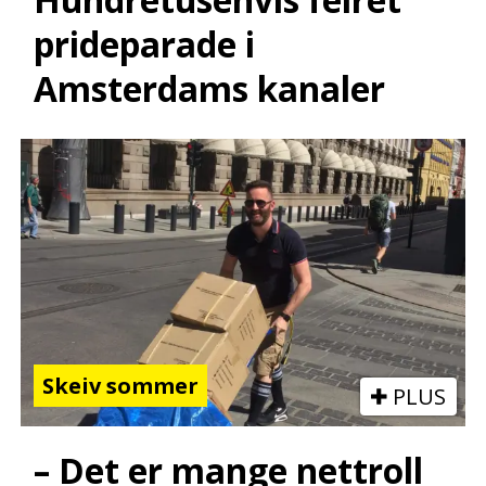
prideparade i
Amsterdams kanaler
Skeiv sommer
PLUS
– Det er mange nettroll