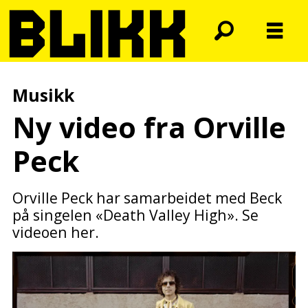
Musikk
Ny video fra Orville
Peck
Orville Peck har samarbeidet med Beck
på singelen «Death Valley High». Se
videoen her.