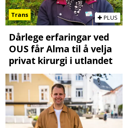
Trans
PLUS
Dårlege erfaringar ved
OUS får Alma til å velja
privat kirurgi i utlandet