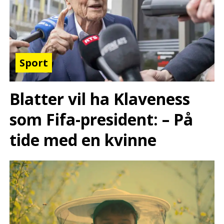
Sport
Blatter vil ha Klaveness
som Fifa-president: – På
tide med en kvinne