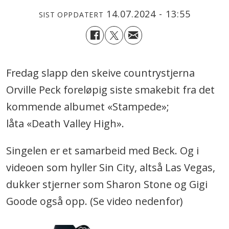
14.07.2024 - 13:55
SIST OPPDATERT
Fredag slapp den skeive countrystjerna
Orville Peck foreløpig siste smakebit fra det
kommende albumet «Stampede»;
låta «Death Valley High».
Singelen er et samarbeid med Beck. Og i
videoen som hyller Sin City, altså Las Vegas,
dukker stjerner som Sharon Stone og Gigi
Goode også opp. (Se video nedenfor)