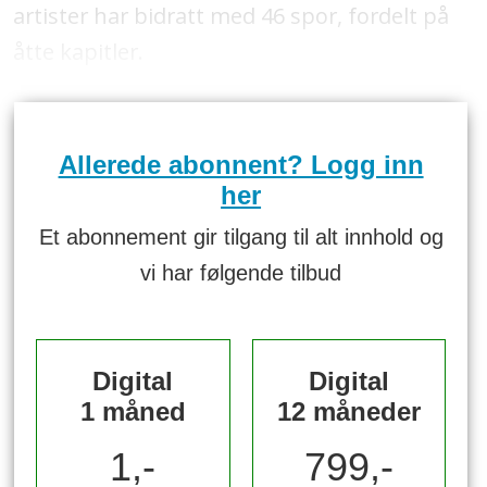
artister har bidratt med 46 spor, fordelt på
åtte kapitler.
Allerede abonnent? Logg inn
her
Et abonnement gir tilgang til alt innhold og
vi har følgende tilbud
Digital
Digital
1 måned
12 måneder
1,-
799,-