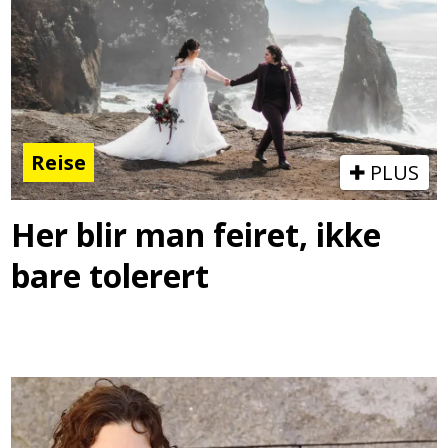
Reise
PLUS
Her blir man feiret, ikke
bare tolerert