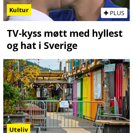
Kultur
PLUS
TV-kyss møtt med hyllest
og hat i Sverige
Uteliv