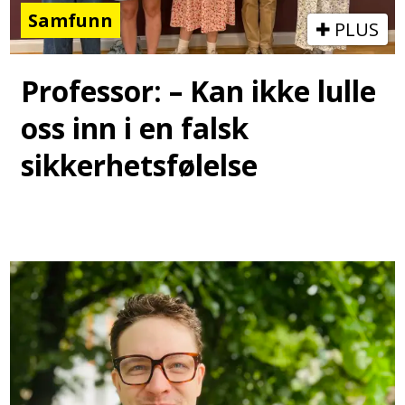
Samfunn
PLUS
Professor: – Kan ikke lulle
oss inn i en falsk
sikkerhetsfølelse