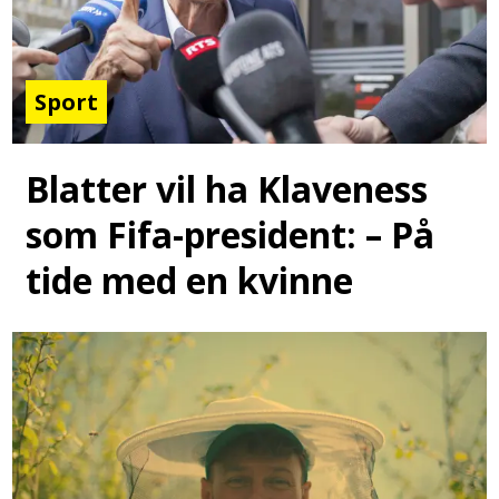
Sport
Blatter vil ha Klaveness
som Fifa-president: – På
tide med en kvinne