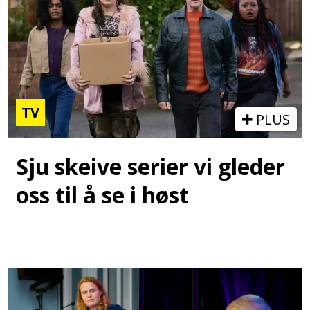
TV
PLUS
Sju skeive serier vi gleder
oss til å se i høst