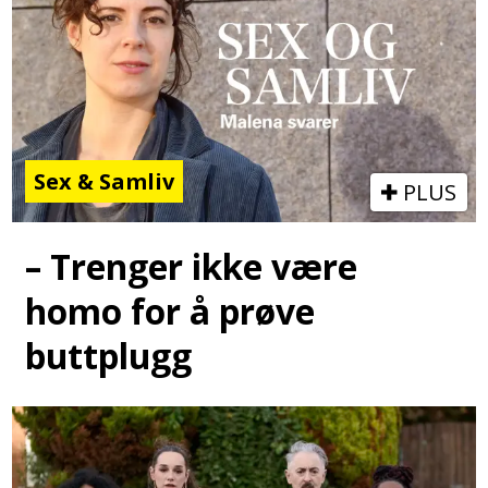
Sex & Samliv
PLUS
– Trenger ikke være
homo for å prøve
buttplugg