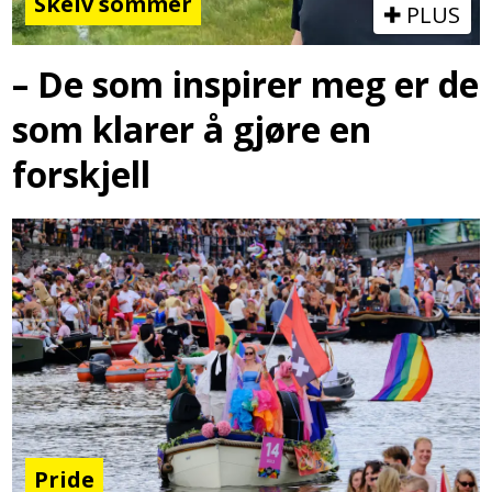
Skeiv sommer
PLUS
– De som inspirer meg er de
som klarer å gjøre en
forskjell
Pride