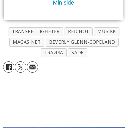
Min side
TRANSRETTIGHETER
RED HOT
MUSIKK
MAGASINET
BEVERLY GLENN-COPELAND
TRAИƧA
SADE