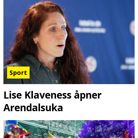
Sport
Lise Klaveness åpner
Arendalsuka