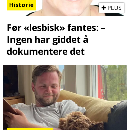
Historie
PLUS
Før «lesbisk» fantes: –
Ingen har giddet å
dokumentere det