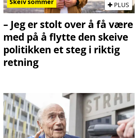
Skeiv sommer
PLUS
– Jeg er stolt over å få være
med på å flytte den skeive
politikken et steg i riktig
retning