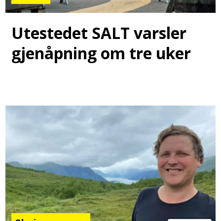
Utestedet SALT varsler
gjenåpning om tre uker