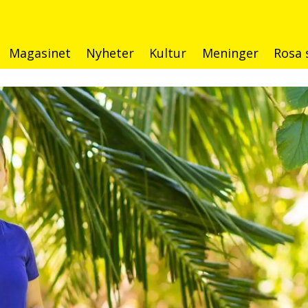
Magasinet
Nyheter
Kultur
Meninger
Rosa 