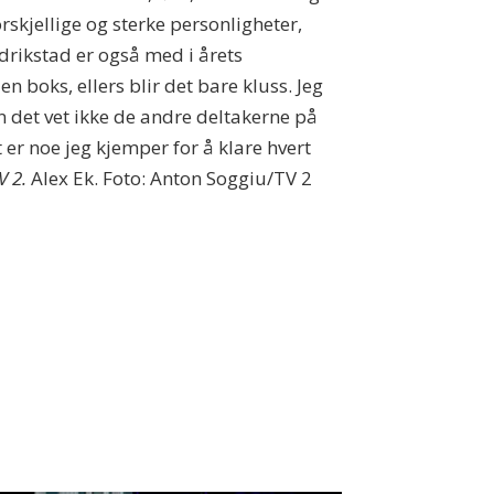
rskjellige og sterke personligheter,
edrikstad er også med i årets
n boks, ellers blir det bare kluss. Jeg
en det vet ikke de andre deltakerne på
 er noe jeg kjemper for å klare hvert
V 2.
Alex Ek. Foto: Anton Soggiu/TV 2