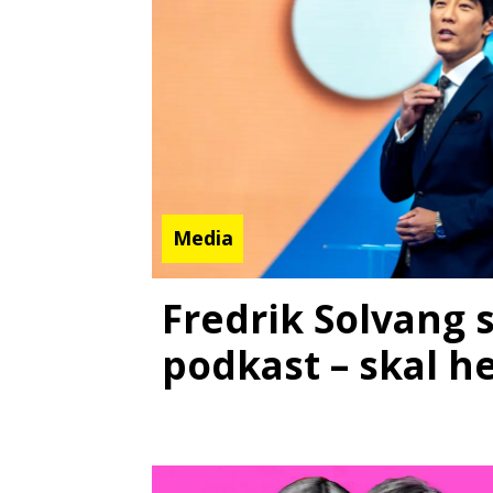
Media
Fredrik Solvang 
podkast – skal h