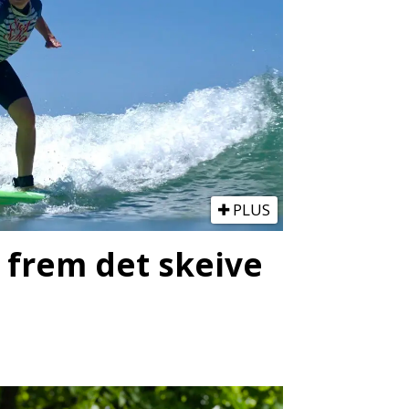
PLUS
e frem det skeive