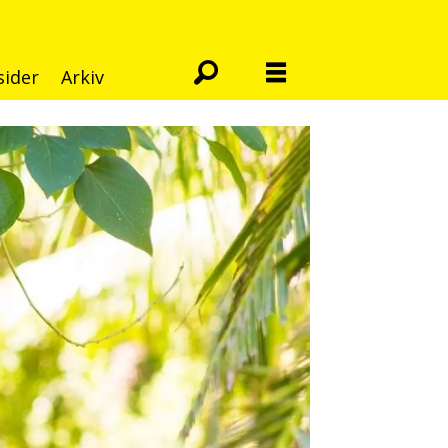
sider
Arkiv