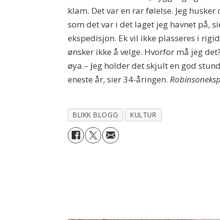
klam. Det var en rar følelse. Jeg husker
som det var i det laget jeg havnet på, s
ekspedisjon. Ek vil ikke plasseres i rig
ønsker ikke å velge. Hvorfor må jeg det?
øya.– Jeg holder det skjult en god stund
eneste år, sier 34-åringen.
Robinsonekspe
BLIKK BLOGG
KULTUR