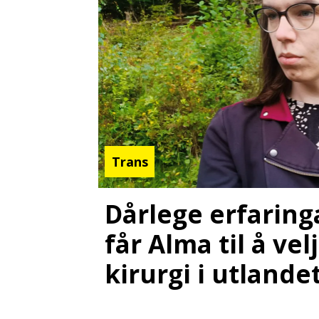
Trans
Dårlege erfaring
får Alma til å vel
kirurgi i utlande