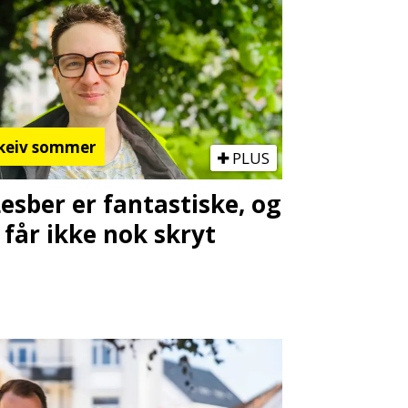
keiv sommer
PLUS
Lesber er fantastiske, og
 får ikke nok skryt