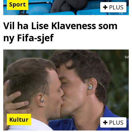
Sport
PLUS
Vil ha Lise Klaveness som
ny Fifa-sjef
Kultur
PLUS