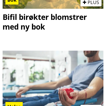
PLUS
Bifil birøkter blomstrer
med ny bok