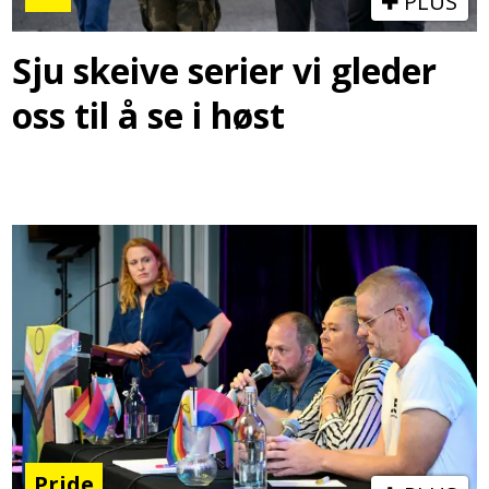
PLUS
Sju skeive serier vi gleder
oss til å se i høst
Pride