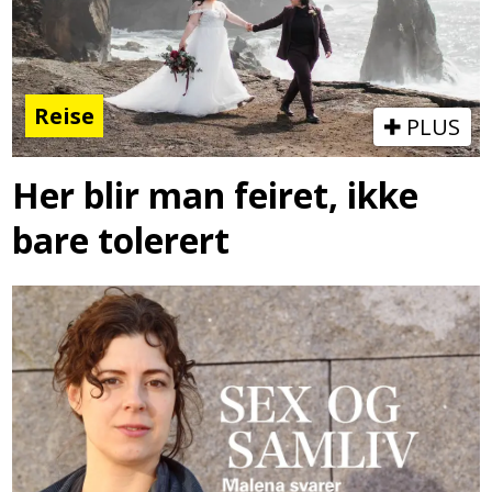
Reise
PLUS
Her blir man feiret, ikke
bare tolerert