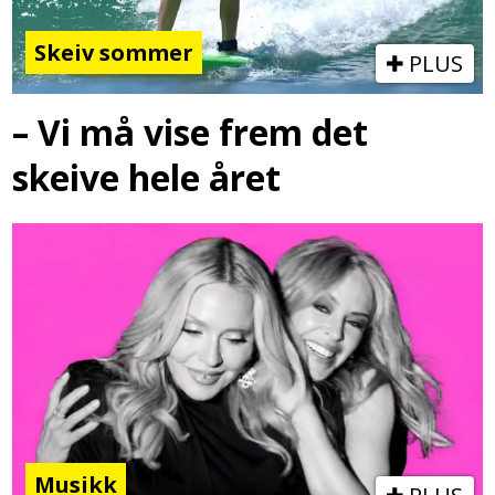
Skeiv sommer
PLUS
– Vi må vise frem det
skeive hele året
Musikk