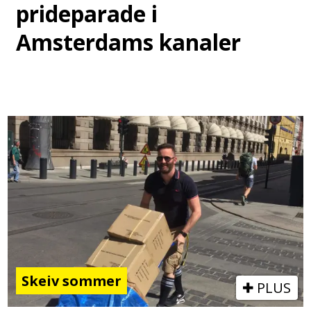
prideparade i
Amsterdams kanaler
Skeiv sommer
PLUS