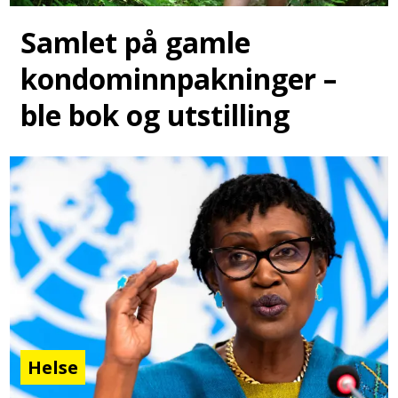
Samlet på gamle
kondominnpakninger –
ble bok og utstilling
Helse