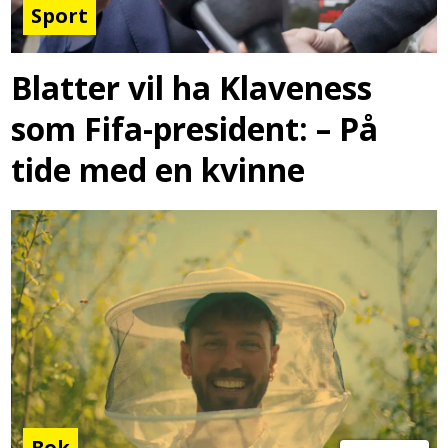
Sport
Blatter vil ha Klaveness
som Fifa-president: – På
tide med en kvinne
Bok