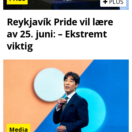
PLUS
Reykjavík Pride vil lære
av 25. juni: – Ekstremt
viktig
Media