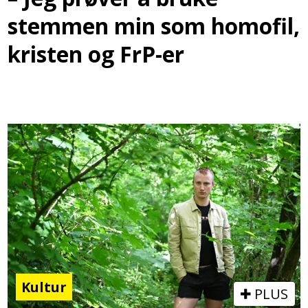
stemmen min som homofil,
kristen og FrP-er
Kultur
PLUS