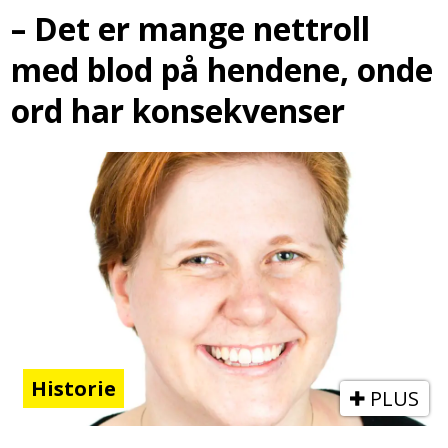
– Det er mange nettroll
med blod på hendene, onde
ord har konsekvenser
Historie
PLUS