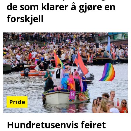
de som klarer å gjøre en
forskjell
Pride
Hundretusenvis feiret