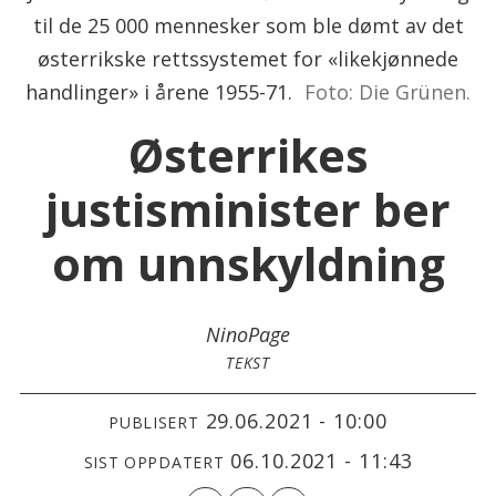
til de 25 000 mennesker som ble dømt av det
østerrikske rettssystemet for «likekjønnede
handlinger» i årene 1955-71.
Foto: Die Grünen.
Østerrikes
justisminister ber
om unnskyldning
Nino
Page
TEKST
29.06.2021 - 10:00
PUBLISERT
06.10.2021 - 11:43
SIST OPPDATERT