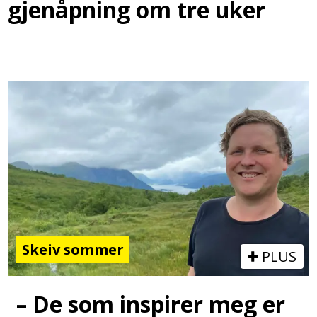
gjenåpning om tre uker
Skeiv sommer
PLUS
– De som inspirer meg er