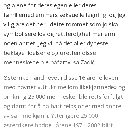
og alene for deres egen eller deres
familiemedlemmers seksuelle legning, og jeg
vil gjøre det her i dette rommet som jo skal
symbolisere lov og rettferdighet mer enn
noen annet. Jeg vil på det aller dypeste
beklage lidelsene og uretten disse
menneskene ble påført», sa Zadi
ć
.
Østerrike håndhevet i disse 16 årene loven
med navnet «Utukt mellom likekjønnede» og
omkring 25 000 mennesker ble rettsforfulgt
og dømt for å ha hatt relasjoner med andre
av samme kjønn. Ytterligere 25 000
østerrikere hadde i årene 1971-2002 blitt