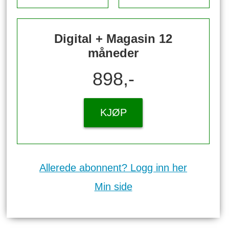
Digital + Magasin 12
måneder
898,-
KJØP
Allerede abonnent? Logg inn her
Min side