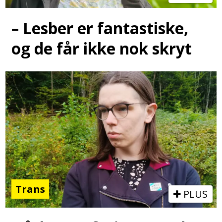
– Lesber er fantastiske,
og de får ikke nok skryt
Trans
PLUS