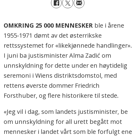
OMKRING 25 000 MENNESKER
ble i årene
1955-1971 dømt av det østerrikske
rettssystemet for «likekjønnede handlinger».
I juni ba justisminister Alma Zadi
ć
om
unnskyldning for dette under en høytidelig
seremoni i Wiens distriktsdomstol, med
rettens øverste dommer Friedrich
Forsthuber, og flere historikere til stede.
«Jeg vil i dag, som landets justisminister, be
om unnskyldning for all urett begått mot
mennesker i landet vårt som ble forfulgt ene