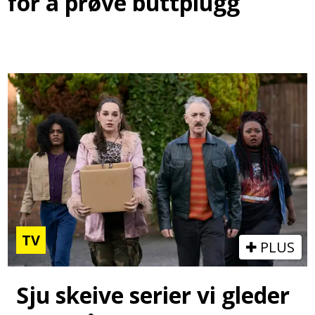
for å prøve buttplugg
TV
PLUS
Sju skeive serier vi gleder