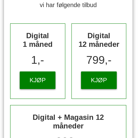
vi har følgende tilbud
Digital
Digital
1 måned
12 måneder
1,-
799,-
KJØP
KJØP
Digital + Magasin 12
måneder