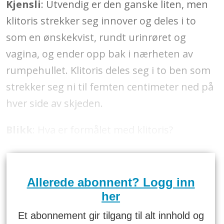
Kjensli
: Utvendig er den ganske liten, men
klitoris strekker seg innover og deles i to
som en ønskekvist, rundt urinrøret og
vagina, og ender opp bak i nærheten av
rumpehullet. Klitoris deles seg i to ben som
strekker seg ni til femten centimeter ned på
hver side av skjeden.
Blikk
: Hva er formålet med klitoris?
Allerede abonnent? Logg inn
her
Et abonnement gir tilgang til alt innhold og