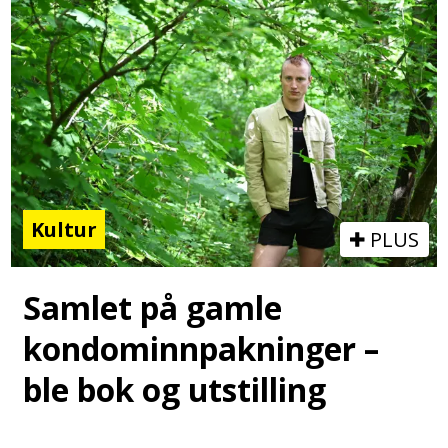
Kultur
PLUS
Samlet på gamle
kondominnpakninger –
ble bok og utstilling