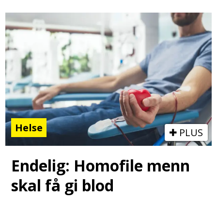
Helse
PLUS
Endelig: Homofile menn
skal få gi blod