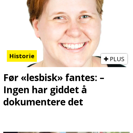
Historie
PLUS
Før «lesbisk» fantes: –
Ingen har giddet å
dokumentere det