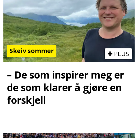
Skeiv sommer
PLUS
– De som inspirer meg er
de som klarer å gjøre en
forskjell