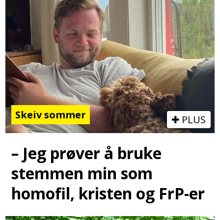
Skeiv sommer
PLUS
– Jeg prøver å bruke
stemmen min som
homofil, kristen og FrP-er