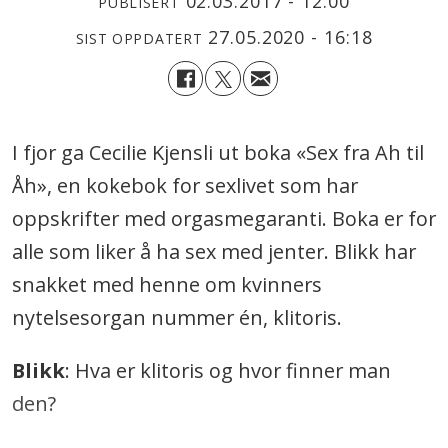
02.03.2017 - 12:00
PUBLISERT
27.05.2020 - 16:18
SIST OPPDATERT
I fjor ga Cecilie Kjensli ut boka «Sex fra Ah til
Åh», en kokebok for sexlivet som har
oppskrifter med orgasmegaranti. Boka er for
alle som liker å ha sex med jenter. Blikk har
snakket med henne om kvinners
nytelsesorgan nummer én, klitoris.
Blikk
: Hva er klitoris og hvor finner man
den?