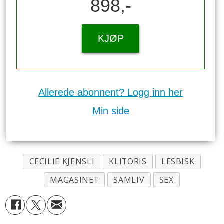
898,-
KJØP
Allerede abonnent? Logg inn her
Min side
CECILIE KJENSLI
KLITORIS
LESBISK
MAGASINET
SAMLIV
SEX