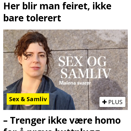
Her blir man feiret, ikke
bare tolerert
Sex & Samliv
PLUS
– Trenger ikke være homo