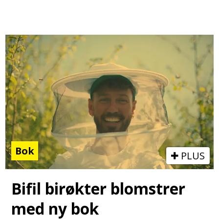
Bok
PLUS
Bifil birøkter blomstrer
med ny bok