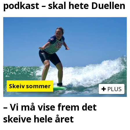
podkast – skal hete Duellen
Skeiv sommer
PLUS
– Vi må vise frem det
skeive hele året