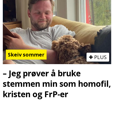
Skeiv sommer
PLUS
– Jeg prøver å bruke
stemmen min som homofil,
kristen og FrP-er