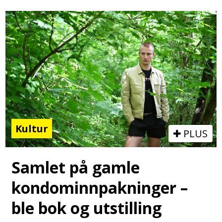
Kultur
PLUS
Samlet på gamle
kondominnpakninger –
ble bok og utstilling