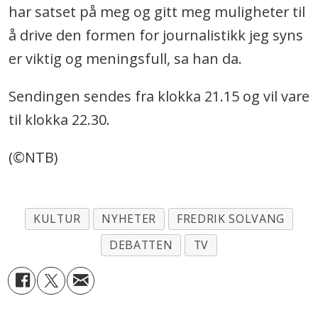
har satset på meg og gitt meg muligheter til
å drive den formen for journalistikk jeg syns
er viktig og meningsfull, sa han da.
Sendingen sendes fra klokka 21.15 og vil vare
til klokka 22.30.
(©NTB)
KULTUR
NYHETER
FREDRIK SOLVANG
DEBATTEN
TV