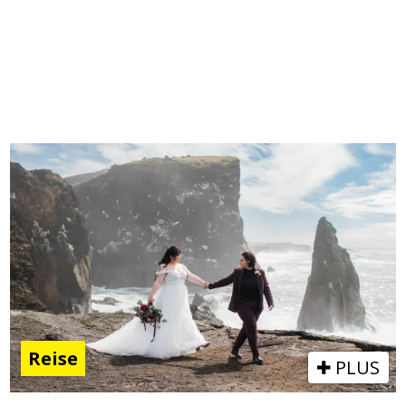
Reise
PLUS