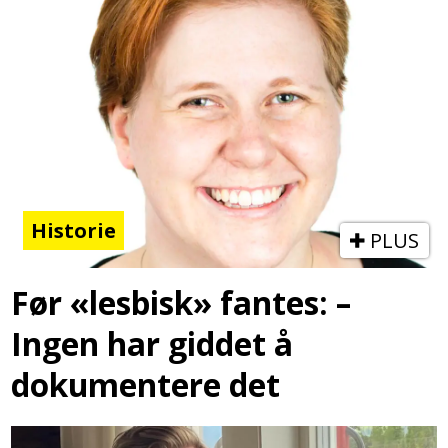
Historie
PLUS
Før «lesbisk» fantes: –
Ingen har giddet å
dokumentere det