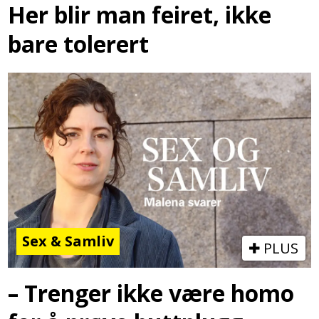
Her blir man feiret, ikke
bare tolerert
Sex & Samliv
PLUS
– Trenger ikke være homo