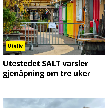
Uteliv
Utestedet SALT varsler
gjenåpning om tre uker