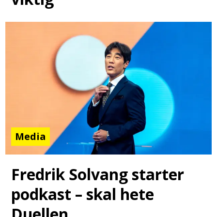
Media
Fredrik Solvang starter
podkast – skal hete
Duellen