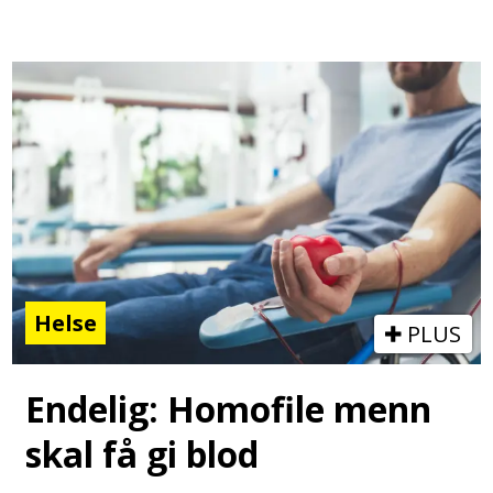
Helse
PLUS
Endelig: Homofile menn
skal få gi blod