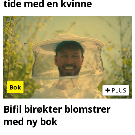
tide med en kvinne
Bok
PLUS
Bifil birøkter blomstrer
med ny bok