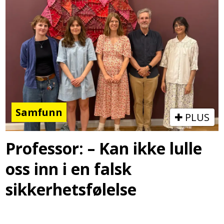
Samfunn
PLUS
Professor: – Kan ikke lulle
oss inn i en falsk
sikkerhetsfølelse