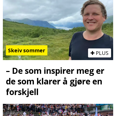
Skeiv sommer
PLUS
– De som inspirer meg er
de som klarer å gjøre en
forskjell