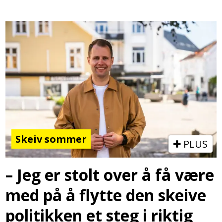
Skeiv sommer
PLUS
– Jeg er stolt over å få være
med på å flytte den skeive
politikken et steg i riktig