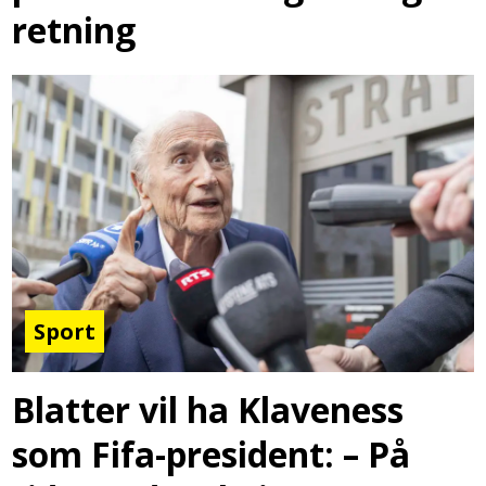
retning
Sport
Blatter vil ha Klaveness
som Fifa-president: – På