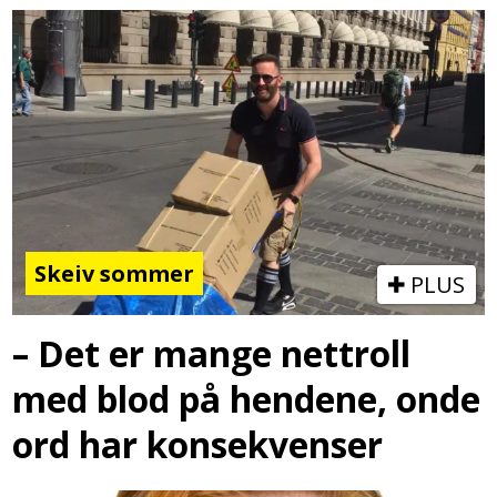
Skeiv sommer
PLUS
– Det er mange nettroll
med blod på hendene, onde
ord har konsekvenser