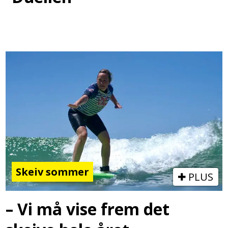
Skeiv sommer
PLUS
– Vi må vise frem det