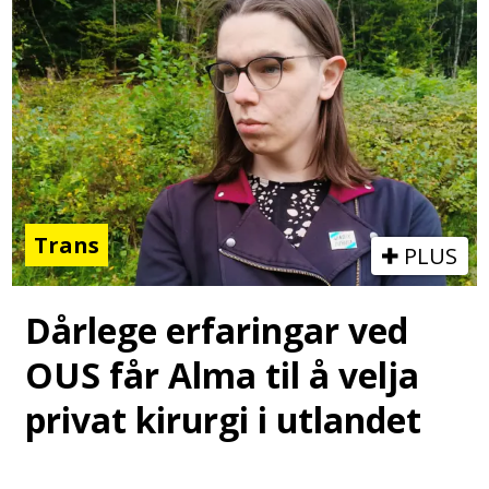
Trans
PLUS
Dårlege erfaringar ved
OUS får Alma til å velja
privat kirurgi i utlandet