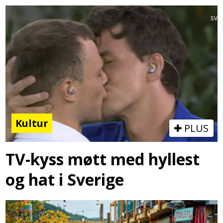
Kultur
PLUS
TV-kyss møtt med hyllest
og hat i Sverige