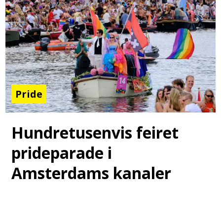
Pride
Hundretusenvis feiret
prideparade i
Amsterdams kanaler