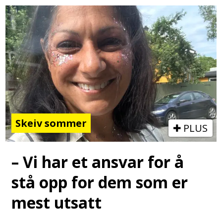
Skeiv sommer
PLUS
– Vi har et ansvar for å
stå opp for dem som er
mest utsatt