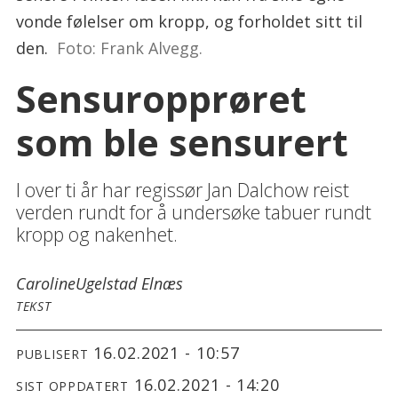
vonde følelser om kropp, og forholdet sitt til
den.
Foto: Frank Alvegg.
Sensuropprøret
som ble sensurert
I over ti år har regissør Jan Dalchow reist
verden rundt for å undersøke tabuer rundt
kropp og nakenhet.
Caroline
Ugelstad Elnæs
TEKST
16.02.2021 - 10:57
PUBLISERT
16.02.2021 - 14:20
SIST OPPDATERT