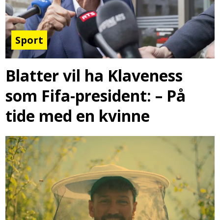
Sport
Blatter vil ha Klaveness
som Fifa-president: – På
tide med en kvinne