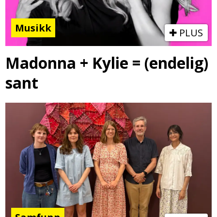
Musikk
PLUS
Madonna + Kylie = (endelig)
sant