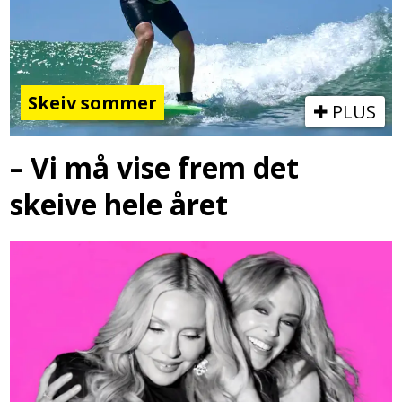
Skeiv sommer
PLUS
– Vi må vise frem det
skeive hele året