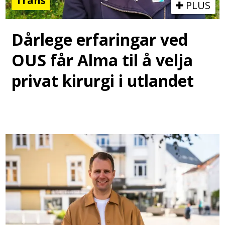
Trans
PLUS
Dårlege erfaringar ved
OUS får Alma til å velja
privat kirurgi i utlandet