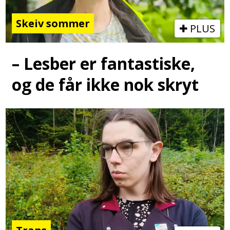
Skeiv sommer
PLUS
– Lesber er fantastiske,
og de får ikke nok skryt