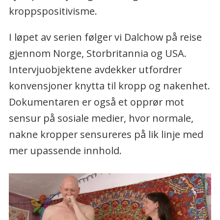
kroppspositivisme.
I løpet av serien følger vi Dalchow på reise
gjennom Norge, Storbritannia og USA.
Intervjuobjektene avdekker utfordrer
konvensjoner knytta til kropp og nakenhet.
Dokumentaren er også et opprør mot
sensur på sosiale medier, hvor normale,
nakne kropper sensureres på lik linje med
mer upassende innhold.