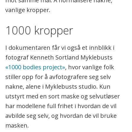
mot samme mål: Å normalisere nakne,
vanlige kropper.
1000 kropper
I dokumentaren får vi også et innblikk i
fotograf Kenneth Sortland Myklebusts
«1000 bodies project»
, hvor vanlige folk
stiller opp for å avfotografere seg selv
nakne, alene i Myklebusts studio. Kun
utstyrt med en sort maske og selvutløser
har modellene full frihet i hvordan de vil
avbilde seg selv, og hvordan de vil bruke
masken.