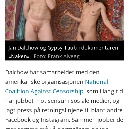
Jan Dalchow og Gypsy Taub i dokumentaren
«Naken».
Foto: Frank Alvegg.
Dalchow har samarbeidet med den
amerikanske organisasjonen
National
Coalition Against Censorship
, som i lang tid
har jobbet mot sensur i sosiale medier, og
lagt press på retningslinjene til blant andre
Facebook og Instagram. Sammen jobber de