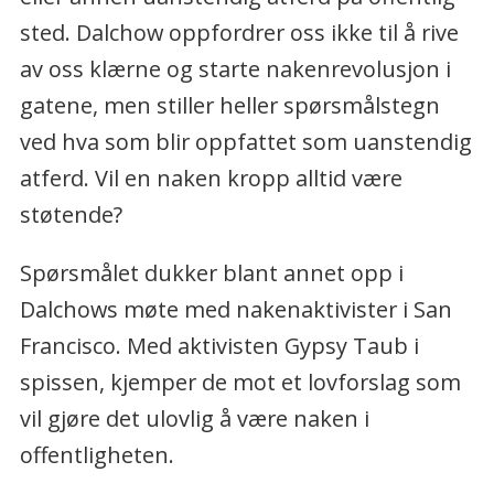
sted. Dalchow oppfordrer oss ikke til å rive
av oss klærne og starte nakenrevolusjon i
gatene, men stiller heller spørsmålstegn
ved hva som blir oppfattet som uanstendig
atferd. Vil en naken kropp alltid være
støtende?
Spørsmålet dukker blant annet opp i
Dalchows møte med nakenaktivister i San
Francisco. Med aktivisten Gypsy Taub i
spissen, kjemper de mot et lovforslag som
vil gjøre det ulovlig å være naken i
offentligheten.