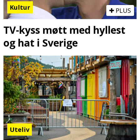
Kultur
PLUS
TV-kyss møtt med hyllest
og hat i Sverige
Uteliv