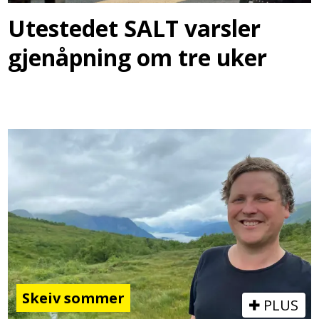
Utestedet SALT varsler
gjenåpning om tre uker
Skeiv sommer
PLUS