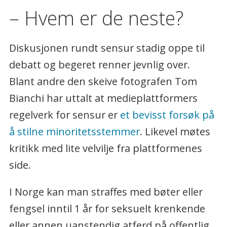
– Hvem er de neste?
Diskusjonen rundt sensur stadig oppe til
debatt og begeret renner jevnlig over.
Blant andre den skeive fotografen Tom
Bianchi har uttalt at medieplattformers
regelverk for sensur er
et bevisst forsøk på
å stilne minoritetsstemmer
. Likevel møtes
kritikk med lite velvilje fra plattformenes
side.
I Norge kan man straffes med bøter eller
fengsel inntil 1 år for seksuelt krenkende
eller annen uanstendig atferd på offentlig