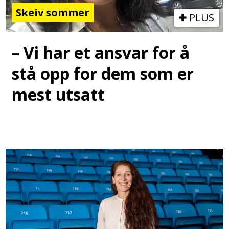
Skeiv sommer
PLUS
– Vi har et ansvar for å
stå opp for dem som er
mest utsatt