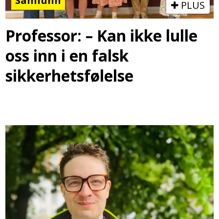
Samfunn
PLUS
Professor: – Kan ikke lulle
oss inn i en falsk
sikkerhetsfølelse