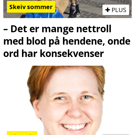
Skeiv sommer
PLUS
– Det er mange nettroll
med blod på hendene, onde
ord har konsekvenser