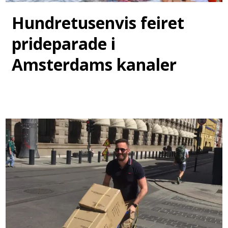
Hundretusenvis feiret
prideparade i
Amsterdams kanaler