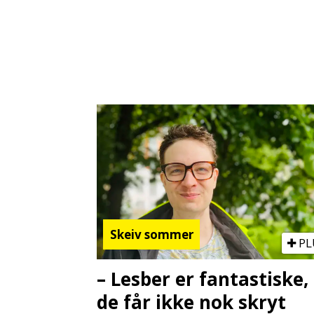
Skeiv sommer
PL
– Lesber er fantastiske,
de får ikke nok skryt