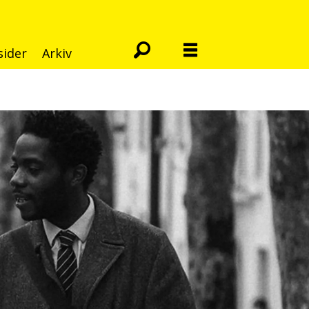
sider
Arkiv