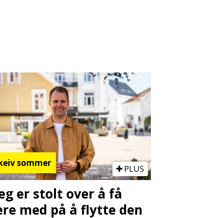
keiv sommer
PLUS
Jeg er stolt over å få
re med på å flytte den