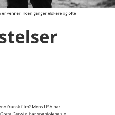
 er venner, noen ganger elskere og ofte
stelser
 enn fransk film? Mens USA har
Greta Gerwig, har spanjolene sin