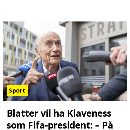
Sport
Blatter vil ha Klaveness
som Fifa-president: – På