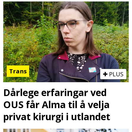
Trans
PLUS
Dårlege erfaringar ved
OUS får Alma til å velja
privat kirurgi i utlandet