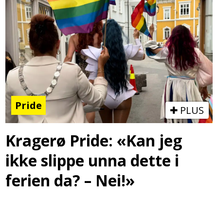
Pride
PLUS
Kragerø Pride: «Kan jeg
ikke slippe unna dette i
ferien da? – Nei!»