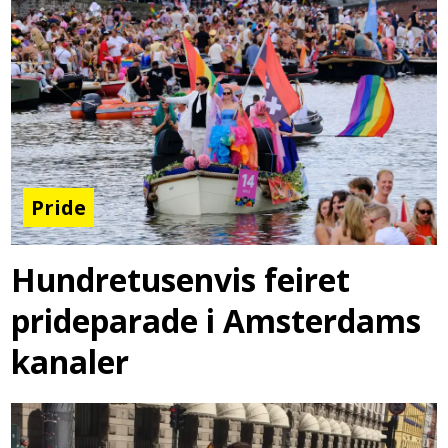
Pride
Hundretusenvis feiret
prideparade i Amsterdams
kanaler