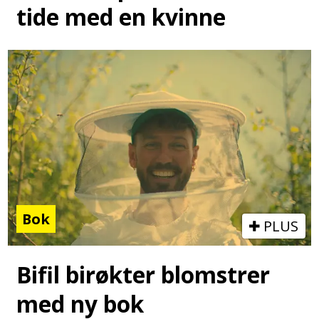
tide med en kvinne
Bok
PLUS
Bifil birøkter blomstrer
med ny bok