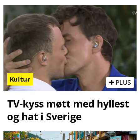
Kultur
PLUS
TV-kyss møtt med hyllest
og hat i Sverige