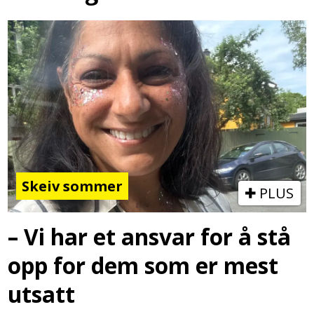
Skeiv sommer
PLUS
– Vi har et ansvar for å stå
opp for dem som er mest
utsatt