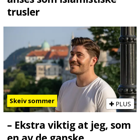
trusler
Skeiv sommer
PLUS
– Ekstra viktig at jeg, som
en av de ganske