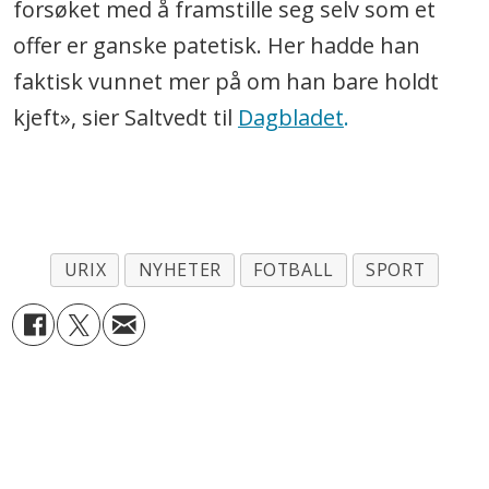
forsøket med å framstille seg selv som et
offer er ganske patetisk. Her hadde han
faktisk vunnet mer på om han bare holdt
kjeft», sier Saltvedt til
Dagbladet
.
URIX
NYHETER
FOTBALL
SPORT