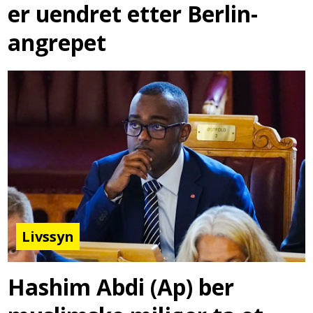
er uendret etter Berlin-
angrepet
Livssyn
Hashim Abdi (Ap) ber