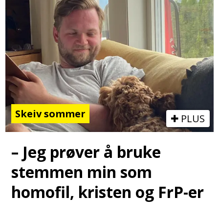
Skeiv sommer
PLUS
– Jeg prøver å bruke
stemmen min som
homofil, kristen og FrP-er