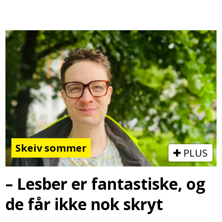
Skeiv sommer
PLUS
– Lesber er fantastiske, og
de får ikke nok skryt