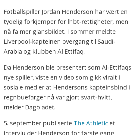
Fotballspiller Jordan Henderson har vært en
tydelig forkjemper for lhbt-rettigheter, men
nå falmer glansbildet. I sommer meldte
Liverpool-kapteinen overgang til Saudi-
Arabia og klubben Al Ettifaq.
Da Henderson ble presentert som Al-Ettifaqs
nye spiller, viste en video som gikk viralt i
sosiale medier at Hendersons kapteinsbind i
regnbuefarger nå var gjort svart-hvitt,
melder Dagbladet.
5. september publiserte
The Athletic
et
intervju der Henderson for første gang