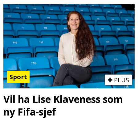
Sport
PLUS
Vil ha Lise Klaveness som
ny Fifa-sjef