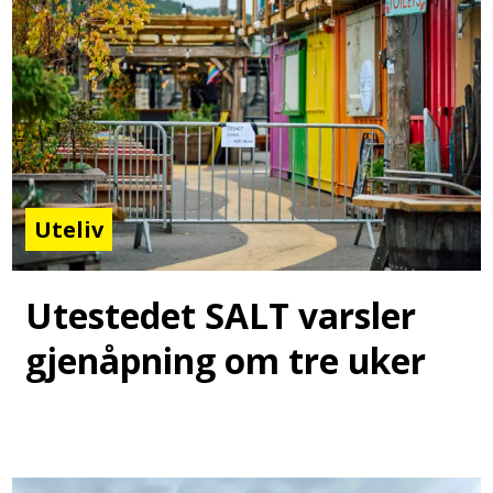
Uteliv
Utestedet SALT varsler
gjenåpning om tre uker