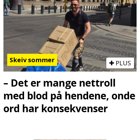
Skeiv sommer
PLUS
– Det er mange nettroll
med blod på hendene, onde
ord har konsekvenser