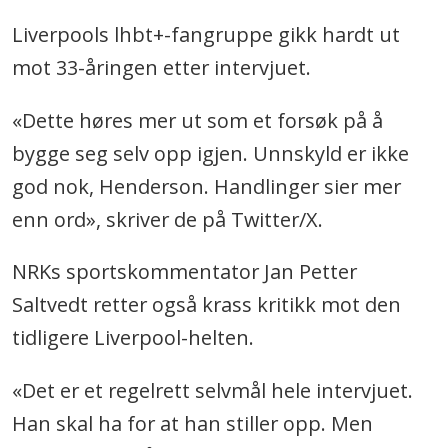
Liverpools lhbt+-fangruppe gikk hardt ut
mot 33-åringen etter intervjuet.
«Dette høres mer ut som et forsøk på å
bygge seg selv opp igjen. Unnskyld er ikke
god nok, Henderson. Handlinger sier mer
enn ord», skriver de på Twitter/X.
NRKs sportskommentator Jan Petter
Saltvedt retter også krass kritikk mot den
tidligere Liverpool-helten.
«Det er et regelrett selvmål hele intervjuet.
Han skal ha for at han stiller opp. Men