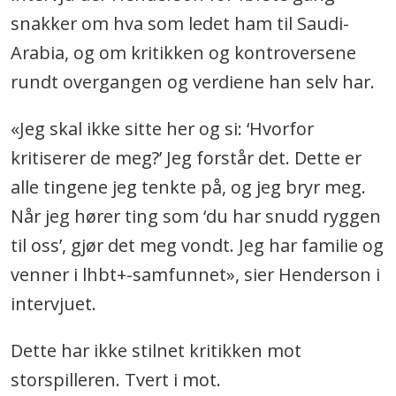
snakker om hva som ledet ham til Saudi-
Arabia, og om kritikken og kontroversene
rundt overgangen og verdiene han selv har.
«Jeg skal ikke sitte her og si: ‘Hvorfor
kritiserer de meg?’ Jeg forstår det. Dette er
alle tingene jeg tenkte på, og jeg bryr meg.
Når jeg hører ting som ‘du har snudd ryggen
til oss’, gjør det meg vondt. Jeg har familie og
venner i lhbt+-samfunnet», sier Henderson i
intervjuet.
Dette har ikke stilnet kritikken mot
storspilleren. Tvert i mot.