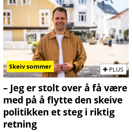
Skeiv sommer
PLUS
– Jeg er stolt over å få være
med på å flytte den skeive
politikken et steg i riktig
retning