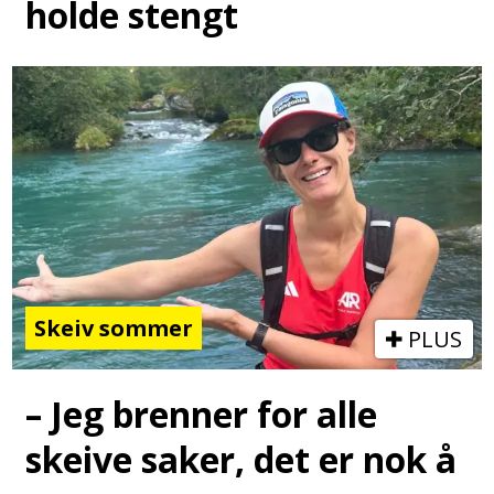
holde stengt
Skeiv sommer
PLUS
– Jeg brenner for alle
skeive saker, det er nok å