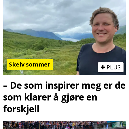
Skeiv sommer
PLUS
– De som inspirer meg er de
som klarer å gjøre en
forskjell