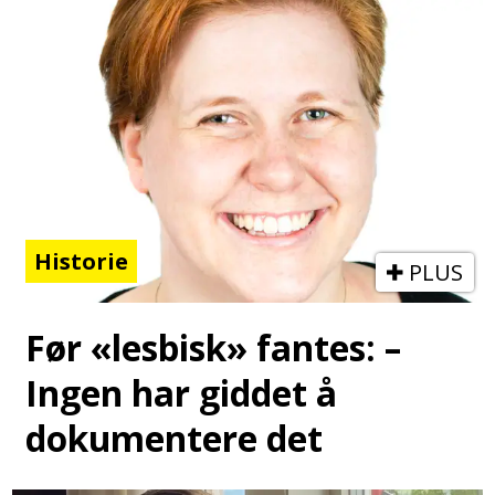
Historie
PLUS
Før «lesbisk» fantes: –
Ingen har giddet å
dokumentere det