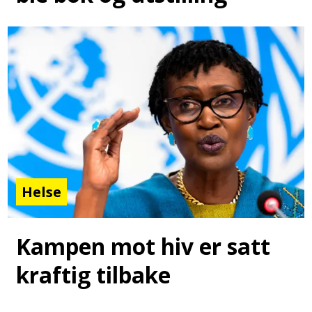
Helse
Kampen mot hiv er satt
kraftig tilbake