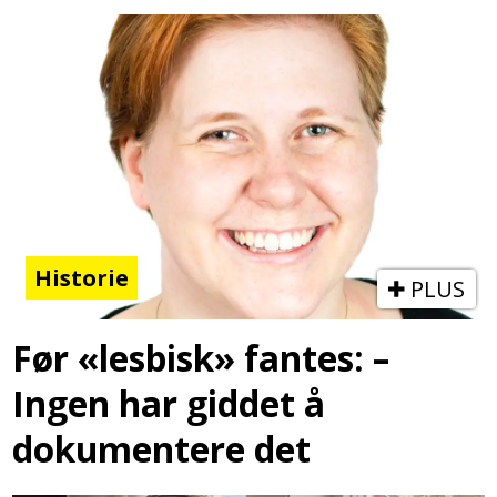
Historie
PLUS
Før «lesbisk» fantes: –
Ingen har giddet å
dokumentere det