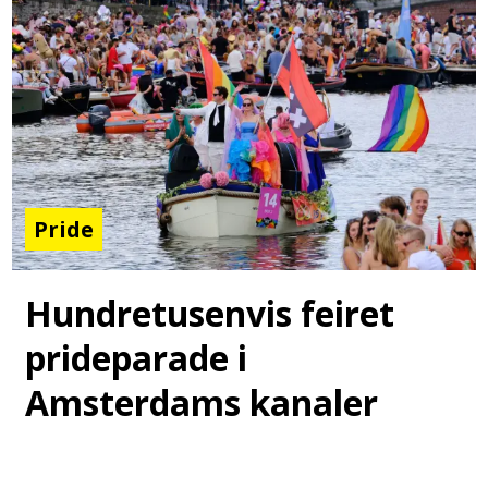
Pride
Hundretusenvis feiret
prideparade i
Amsterdams kanaler