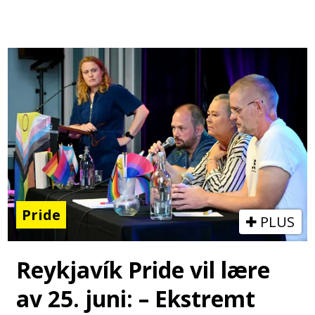
Pride
PLUS
Reykjavík Pride vil lære
av 25. juni: – Ekstremt