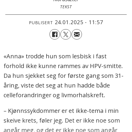
TEKST
24.01.2025 - 11:57
PUBLISERT
«Anna» trodde hun som lesbisk i fast
forhold ikke kunne rammes av HPV-smitte.
Da hun sjekket seg for første gang som 31-
åring, viste det seg at hun hadde både
celleforandringer og livmorhalskreft.
– Kjønnssykdommer er et ikke-tema i min
skeive krets, føler jeg. Det er ikke noe som
angår meg, og det er ikke noe som angår