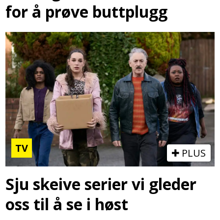
for å prøve buttplugg
TV
PLUS
Sju skeive serier vi gleder
oss til å se i høst