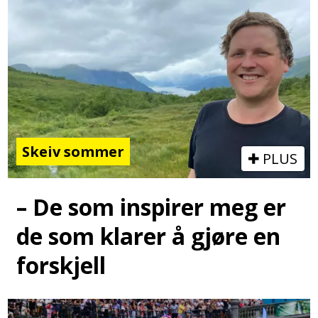
Skeiv sommer
PLUS
– De som inspirer meg er
de som klarer å gjøre en
forskjell