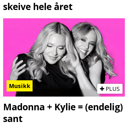
skeive hele året
Musikk
PLUS
Madonna + Kylie = (endelig)
sant