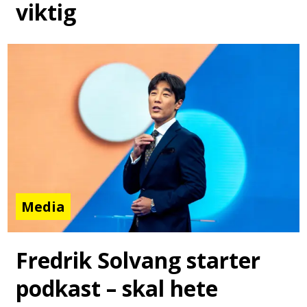
viktig
Media
Fredrik Solvang starter
podkast – skal hete