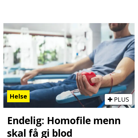
Helse
PLUS
Endelig: Homofile menn
skal få gi blod