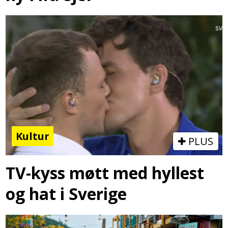
Kultur
PLUS
TV-kyss møtt med hyllest
og hat i Sverige