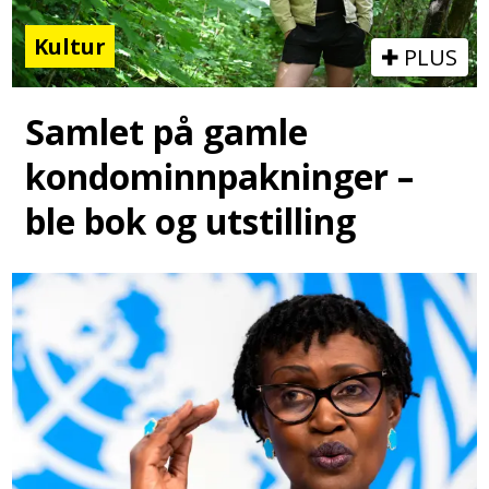
Kultur
PLUS
Samlet på gamle
kondominnpakninger –
ble bok og utstilling