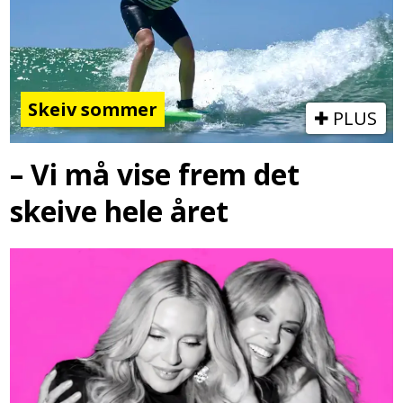
Skeiv sommer
PLUS
– Vi må vise frem det
skeive hele året