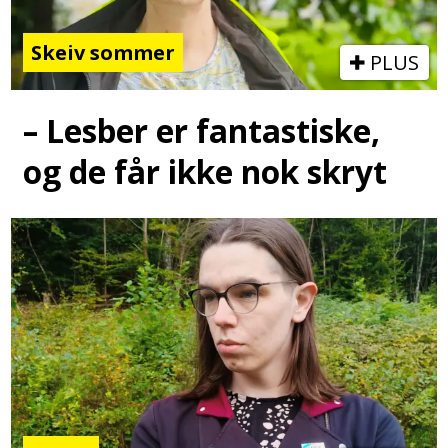
Skeiv sommer
PLUS
– Lesber er fantastiske,
og de får ikke nok skryt