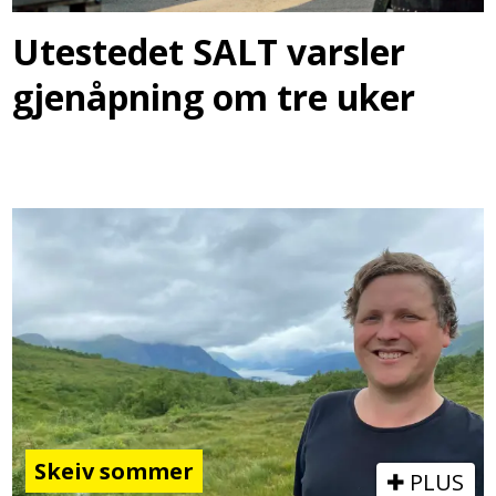
Utestedet SALT varsler
gjenåpning om tre uker
Skeiv sommer
PLUS