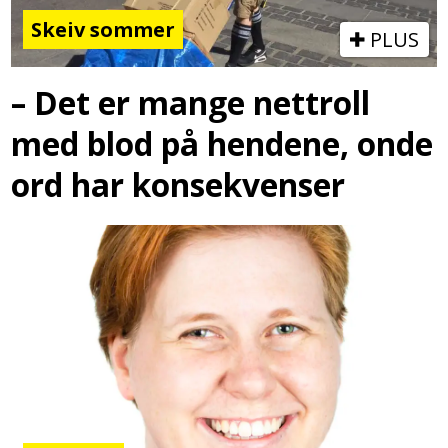
Skeiv sommer
PLUS
– Det er mange nettroll
med blod på hendene, onde
ord har konsekvenser