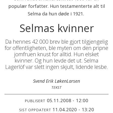
populær forfatter. Hun testamenterte alt til
Selma da hun døde i 1921.
Selmas kvinner
Da hennes 42 000 brev ble gjort tilgjengelig
for offentligheten, ble myten om den pripne
jomfruen knust for alltid. Hun elsket
kvinner. Og hun levde det ut. Selma
Lagerlöf var slett ingen skjult, lidende lesbe.
Svend Erik Løken
Larsen
TEKST
05.11.2008 - 12:00
PUBLISERT
11.04.2020 - 13:20
SIST OPPDATERT