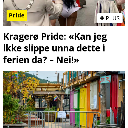
Pride
PLUS
Kragerø Pride: «Kan jeg
ikke slippe unna dette i
ferien da? – Nei!»