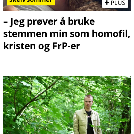
PLUS
– Jeg prøver å bruke
stemmen min som homofil,
kristen og FrP-er