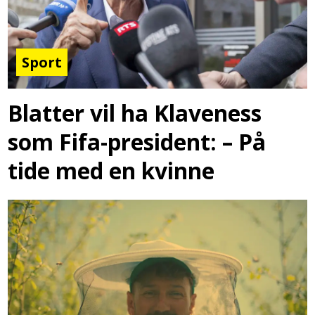
Sport
Blatter vil ha Klaveness
som Fifa-president: – På
tide med en kvinne