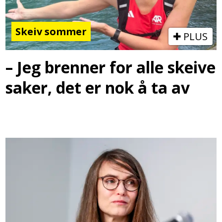
Skeiv sommer
PLUS
– Jeg brenner for alle skeive
saker, det er nok å ta av