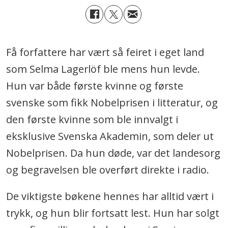
Få forfattere har vært så feiret i eget land
som Selma Lagerlöf ble mens hun levde.
Hun var både første kvinne og første
svenske som fikk Nobelprisen i litteratur, og
den første kvinne som ble innvalgt i
eksklusive Svenska Akademin, som deler ut
Nobelprisen. Da hun døde, var det landesorg
og begravelsen ble overført direkte i radio.
De viktigste bøkene hennes har alltid vært i
trykk, og hun blir fortsatt lest. Hun har solgt