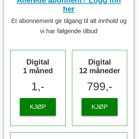
Allerede abonnent? Logg inn
her
Et abonnement gir tilgang til alt innhold og
vi har følgende tilbud
Digital
Digital
1 måned
12 måneder
1,-
799,-
KJØP
KJØP