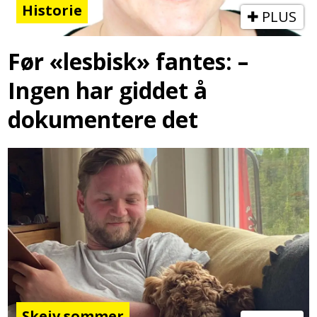
Historie
PLUS
Før «lesbisk» fantes: –
Ingen har giddet å
dokumentere det
Skeiv sommer