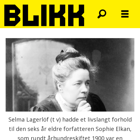
Selma Lagerlöf (t v) hadde et livslangt forhold
til den seks år eldre forfatteren Sophie Elkan,
som rundt århundreskiftet 1900 var en