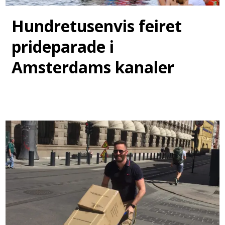
Hundretusenvis feiret
prideparade i
Amsterdams kanaler