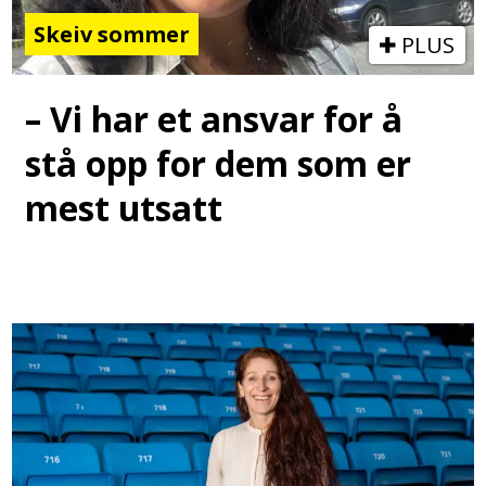
Skeiv sommer
PLUS
– Vi har et ansvar for å
stå opp for dem som er
mest utsatt