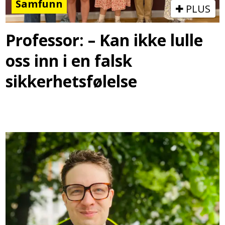
Samfunn
PLUS
Professor: – Kan ikke lulle
oss inn i en falsk
sikkerhetsfølelse