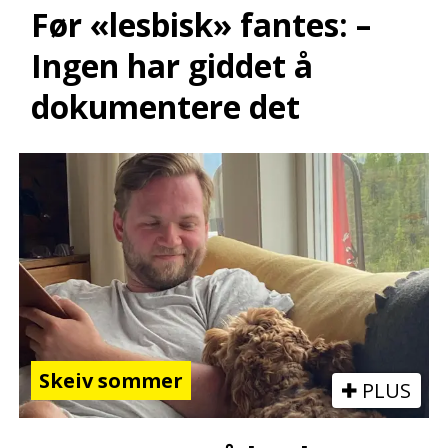
Før «lesbisk» fantes: –
Ingen har giddet å
dokumentere det
Skeiv sommer
PLUS