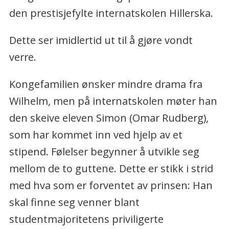
den prestisjefylte internatskolen Hillerska.
Dette ser imidlertid ut til å gjøre vondt
verre.
Kongefamilien ønsker mindre drama fra
Wilhelm, men på internatskolen møter han
den skeive eleven Simon (Omar Rudberg),
som har kommet inn ved hjelp av et
stipend. Følelser begynner å utvikle seg
mellom de to guttene. Dette er stikk i strid
med hva som er forventet av prinsen: Han
skal finne seg venner blant
studentmajoritetens priviligerte