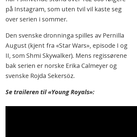
på Instagram, som uten tvil vil kaste seg
over serien i sommer.
Den svenske dronninga spilles av Pernilla
August (kjent fra «Star Wars», episode I og
II, som Shmi Skywalker). Mens regissørene
bak serien er norske Erika Calmeyer og
svenske Rojda Sekersöz.
Se traileren til «Young Royals»: