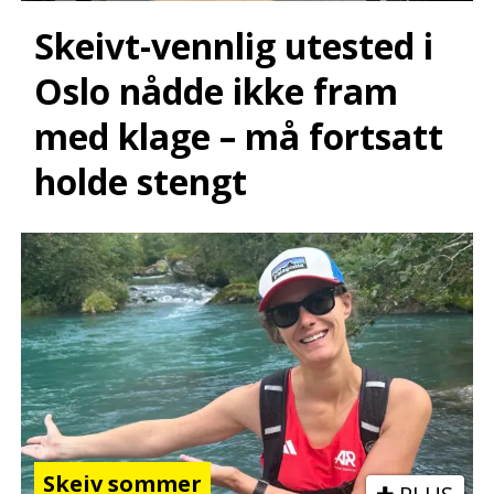
Skeivt-vennlig utested i
Oslo nådde ikke fram
med klage – må fortsatt
holde stengt
Skeiv sommer