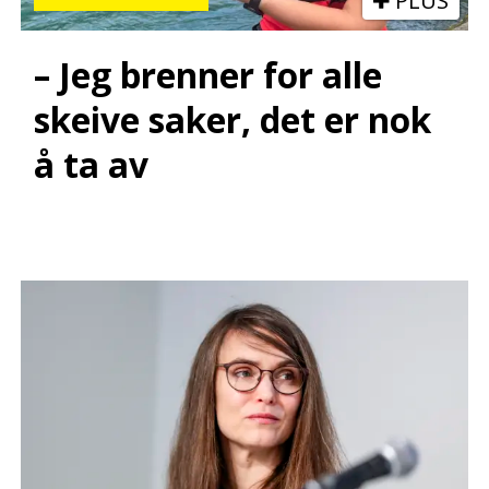
PLUS
– Jeg brenner for alle
skeive saker, det er nok
å ta av