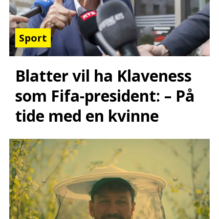
Sport
Blatter vil ha Klaveness
som Fifa-president: – På
tide med en kvinne