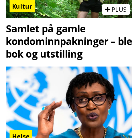
Kultur
PLUS
Samlet på gamle
kondominnpakninger – ble
bok og utstilling
Helse