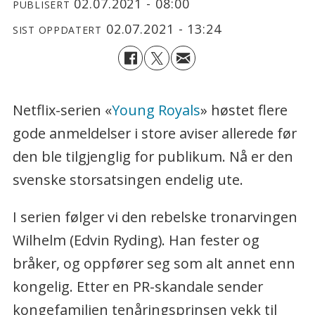
02.07.2021 - 08:00
PUBLISERT
02.07.2021 - 13:24
SIST OPPDATERT
Netflix-serien «
Young Royals
» høstet flere
gode anmeldelser i store aviser allerede før
den ble tilgjenglig for publikum. Nå er den
svenske storsatsingen endelig ute.
I serien følger vi den rebelske tronarvingen
Wilhelm (Edvin Ryding). Han fester og
bråker, og oppfører seg som alt annet enn
kongelig. Etter en PR-skandale sender
kongefamilien tenåringsprinsen vekk til