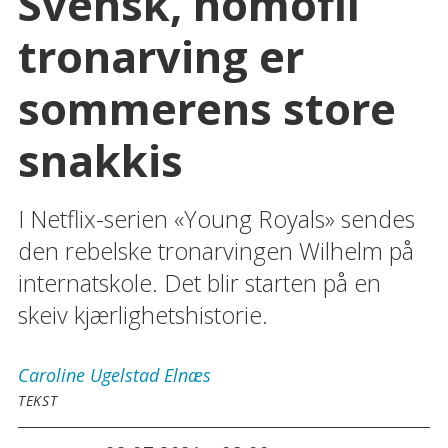
Svensk, homofil
tronarving er
sommerens store
snakkis
I Netflix-serien «Young Royals» sendes
den rebelske tronarvingen Wilhelm på
internatskole. Det blir starten på en
skeiv kjærlighetshistorie.
Caroline
Ugelstad Elnæs
TEKST