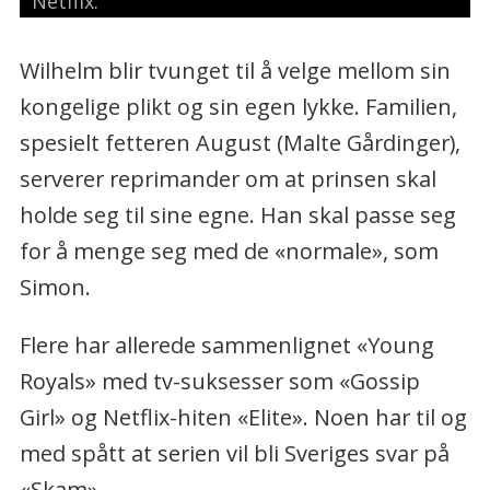
Netflix.
Wilhelm blir tvunget til å velge mellom sin
kongelige plikt og sin egen lykke. Familien,
spesielt fetteren August (Malte Gårdinger),
serverer reprimander om at prinsen skal
holde seg til sine egne. Han skal passe seg
for å menge seg med de «normale», som
Simon.
Flere har allerede sammenlignet «Young
Royals» med tv-suksesser som «Gossip
Girl» og Netflix-hiten «Elite». Noen har til og
med spått at serien vil bli Sveriges svar på
«Skam»