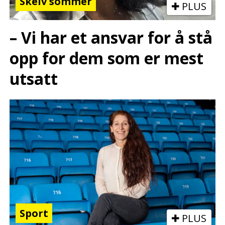
Skeiv sommer
PLUS
– Vi har et ansvar for å stå
opp for dem som er mest
utsatt
Sport
PLUS