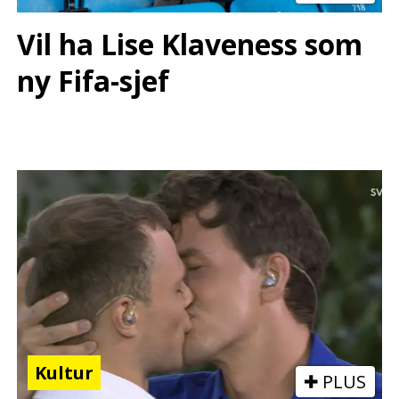
Vil ha Lise Klaveness som
ny Fifa-sjef
Kultur
PLUS