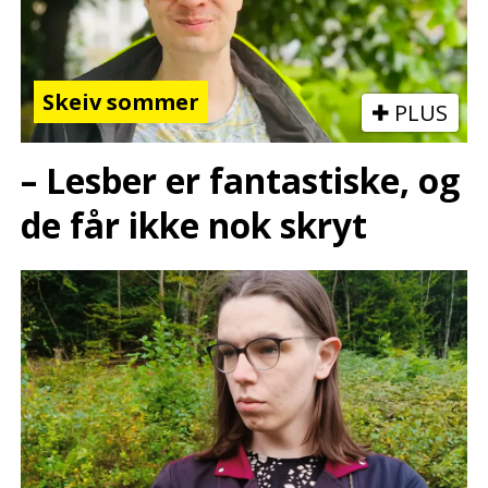
Skeiv sommer
PLUS
– Lesber er fantastiske, og
de får ikke nok skryt