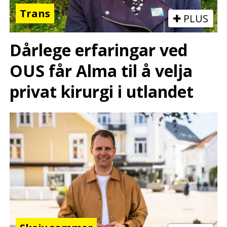
Trans
PLUS
Dårlege erfaringar ved
OUS får Alma til å velja
privat kirurgi i utlandet