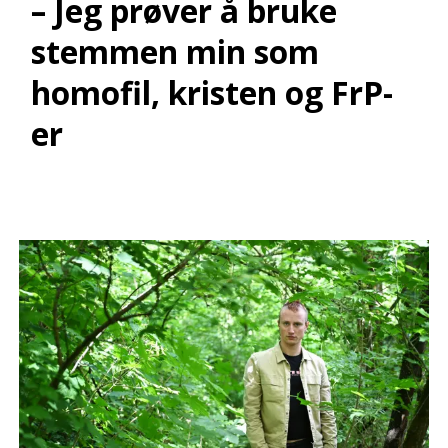
– Jeg prøver å bruke
stemmen min som
homofil, kristen og FrP-
er