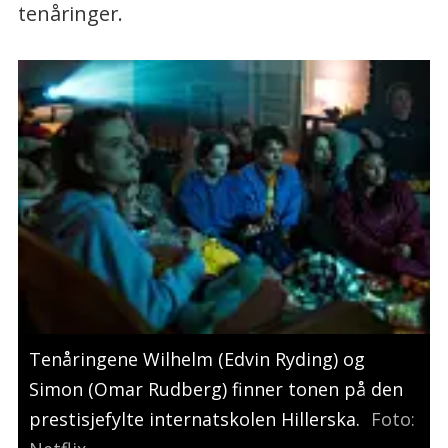
tenåringer.
Tenåringene Wilhelm (Edvin Ryding) og
Simon (Omar Rudberg) finner tonen på den
prestisjefylte internatskolen Hillerska.
Foto: