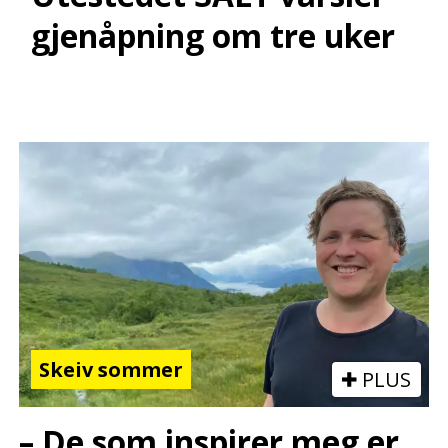
gjenåpning om tre uker
Skeiv sommer
PLUS
– De som inspirer meg er