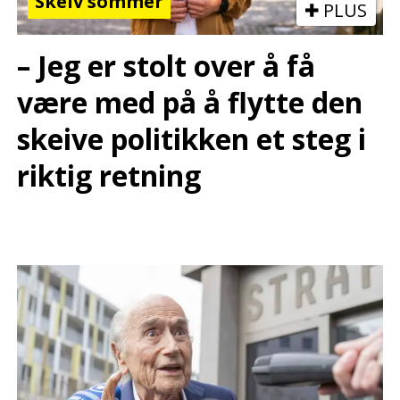
Skeiv sommer
PLUS
– Jeg er stolt over å få
være med på å flytte den
skeive politikken et steg i
riktig retning