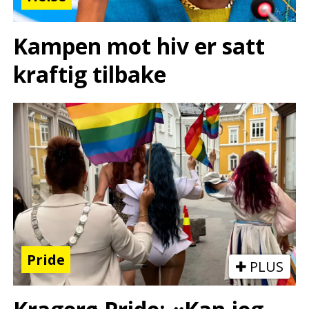
Kampen mot hiv er satt
kraftig tilbake
Pride
PLUS