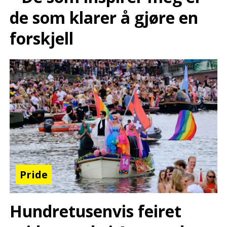
de som klarer å gjøre en
forskjell
Pride
Hundretusenvis feiret