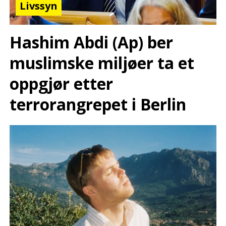
Livssyn
Hashim Abdi (Ap) ber
muslimske miljøer ta et
oppgjør etter
terrorangrepet i Berlin