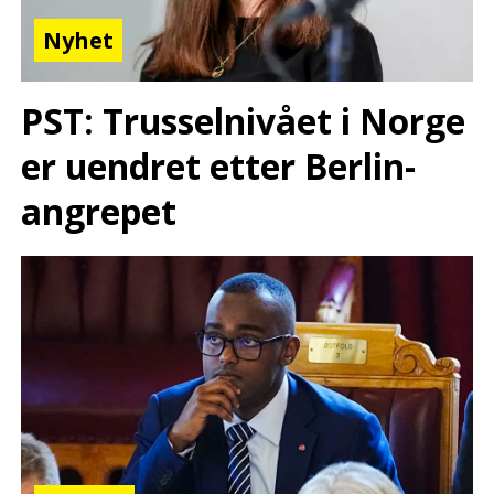
Nyhet
PST: Trusselnivået i Norge
er uendret etter Berlin-
angrepet