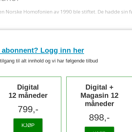
en Norske Homofonien av 1990 ble stiftet. De hadde sin f
e abonnent? Logg inn her
lgang til alt innhold og vi har følgende tilbud
Digital
Digital +
12 måneder
Magasin 12
måneder
799,-
898,-
KJØP