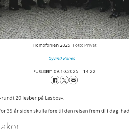
Homofonien 2025
Foto: Privat
Øyvind
Rones
09.10.2025 - 14:22
PUBLISERT
rundt 20 lesber på Lesbos».
or 35 år siden skulle føre til den reisen frem til i dag, h
dakor