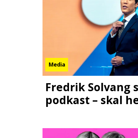
Media
Fredrik Solvang 
podkast – skal h