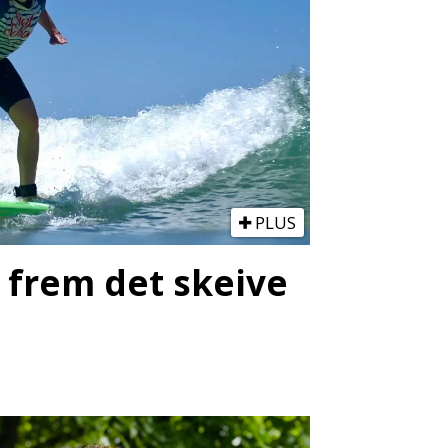
PLUS
e frem det skeive