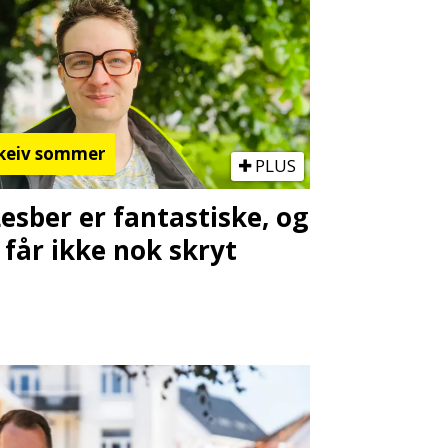
keiv sommer
PLUS
Lesber er fantastiske, og
 får ikke nok skryt