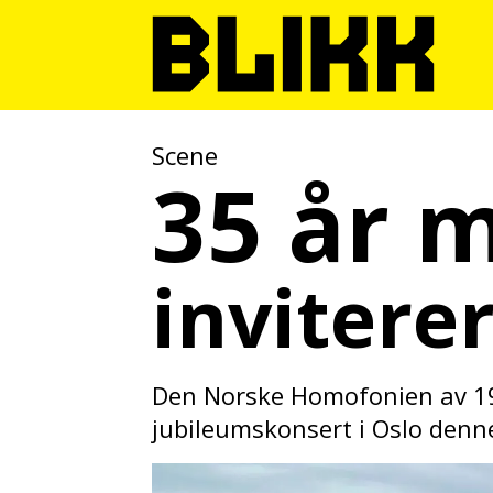
Scene
35 år 
invitere
Den Norske Homofonien av 1990
jubileumskonsert i Oslo denn