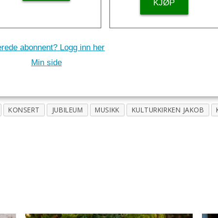
KJØP
erede abonnent? Logg inn her
Min side
KONSERT
JUBILEUM
MUSIKK
KULTURKIRKEN JAKOB