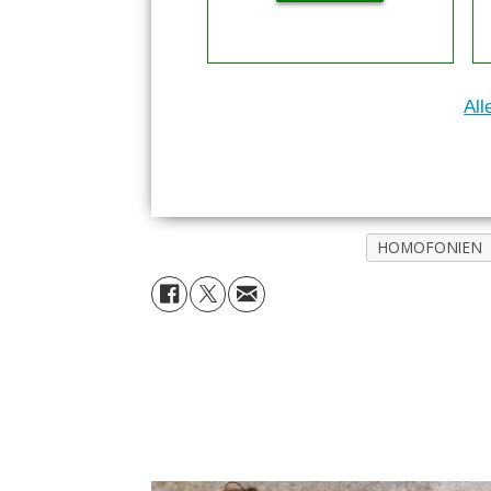
All
HOMOFONIEN