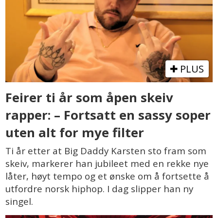
PLUS
Feirer ti år som åpen skeiv
rapper: – Fortsatt en sassy soper
uten alt for mye filter
Ti år etter at Big Daddy Karsten sto fram som
skeiv, markerer han jubileet med en rekke nye
låter, høyt tempo og et ønske om å fortsette å
utfordre norsk hiphop. I dag slipper han ny
singel.