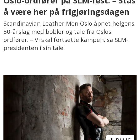
Oslo-ordfører på SLM-fest: – Stas
å være her på frigjøringsdagen
Scandinavian Leather Men Oslo åpnet helgens
50-årslag med bobler og tale fra Oslos
ordfører. – Vi skal fortsette kampen, sa SLM-
presidenten i sin tale.