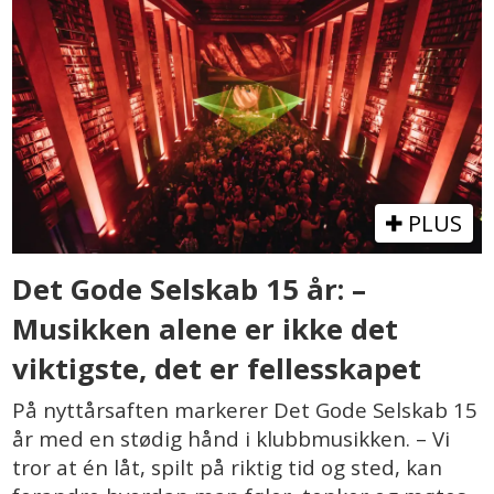
PLUS
Det Gode Selskab 15 år: –
Musikken alene er ikke det
viktigste, det er fellesskapet
På nyttårsaften markerer Det Gode Selskab 15
år med en stødig hånd i klubbmusikken. – Vi
tror at én låt, spilt på riktig tid og sted, kan