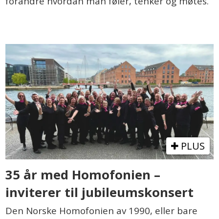
forandre hvordan man føler, tenker og møtes.
PLUS
35 år med Homofonien –
inviterer til jubileumskonsert
Den Norske Homofonien av 1990, eller bare