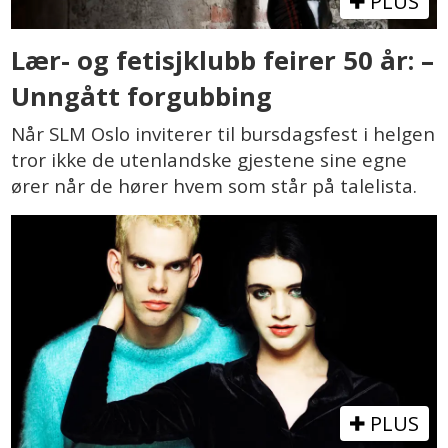
PLUS
Lær- og fetisjklubb feirer 50 år: –
Unngått forgubbing
Når SLM Oslo inviterer til bursdagsfest i helgen
tror ikke de utenlandske gjestene sine egne
ører når de hører hvem som står på talelista.
PLUS