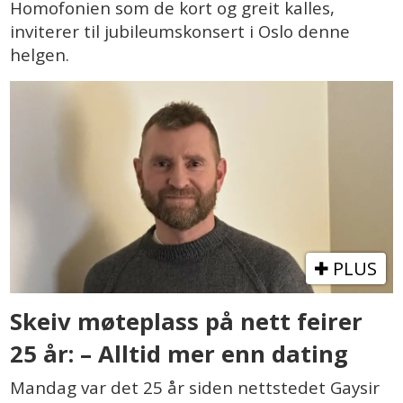
Homofonien som de kort og greit kalles,
inviterer til jubileumskonsert i Oslo denne
helgen.
PLUS
Skeiv møteplass på nett feirer
25 år: – Alltid mer enn dating
Mandag var det 25 år siden nettstedet Gaysir