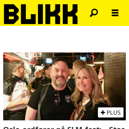
Tag:
jubileum
PLUS