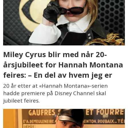
Miley Cyrus blir med når 20-
årsjubileet for Hannah Montana
feires: – En del av hvem jeg er
20 år etter at «Hannah Montana»-serien
hadde premiere på Disney Channel skal
jubileet feires.