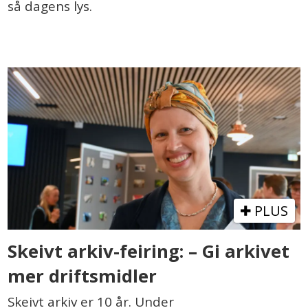
så dagens lys.
PLUS
Skeivt arkiv-feiring: – Gi arkivet
mer driftsmidler
Skeivt arkiv er 10 år. Under