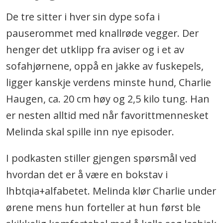
De tre sitter i hver sin dype sofa i
pauserommet med knallrøde vegger. Der
henger det utklipp fra aviser og i et av
sofahjørnene, oppå en jakke av fuskepels,
ligger kanskje verdens minste hund, Charlie
Haugen, ca. 20 cm høy og 2,5 kilo tung. Han
er nesten alltid med når favorittmennesket
Melinda skal spille inn nye episoder.
I podkasten stiller gjengen spørsmål ved
hvordan det er å være en bokstav i
lhbtqia+alfabetet. Melinda klør Charlie under
ørene mens hun forteller at hun først ble