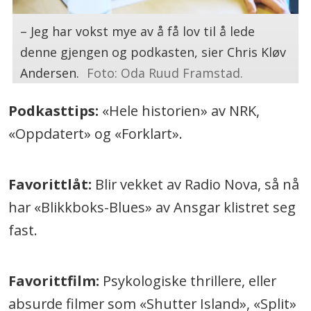
– Jeg har vokst mye av å få lov til å lede
denne gjengen og podkasten, sier Chris Kløv
Andersen.
Foto: Oda Ruud Framstad.
Podkasttips:
«Hele historien» av NRK,
«Oppdatert» og «Forklart».
Favorittlåt:
Blir vekket av Radio Nova, så nå
har «Blikkboks-Blues» av Ansgar klistret seg
fast.
Favorittfilm:
Psykologiske thrillere, eller
absurde filmer som «Shutter Island», «Split»