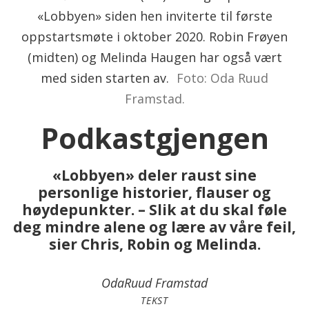
«Lobbyen» siden hen inviterte til første
oppstartsmøte i oktober 2020. Robin Frøyen
(midten) og Melinda Haugen har også vært
med siden starten av.
Foto: Oda Ruud
Framstad.
Podkastgjengen
«Lobbyen» deler raust sine
personlige historier, flauser og
høydepunkter. – Slik at du skal føle
deg mindre alene og lære av våre feil,
sier Chris, Robin og Melinda.
Oda
Ruud Framstad
TEKST