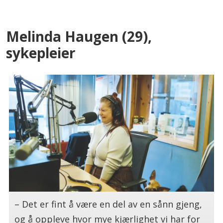
Melinda Haugen (29),
sykepleier
– Det er fint å være en del av en sånn gjeng,
og å oppleve hvor mye kjærlighet vi har for