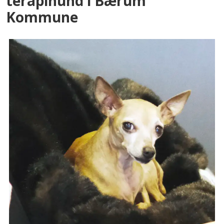
terapihund i Bærum
Kommune