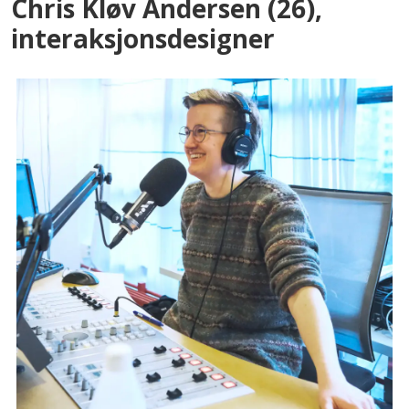
Chris Kløv Andersen (26),
i
nteraksjonsdesigner