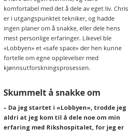
komfortabel med det å dele av eget liv. Chris
er i utgangspunktet tekniker, og hadde
ingen planer om å snakke, eller dele hens
mest personlige erfaringer.
Likevel ble
«Lobbyen» et «safe space» der hen kunne
fortelle om egne opplevelser med
kjønnsutforskningsprosessen.
Skummelt å snakke om
– Da jeg startet i «Lobbyen», trodde jeg
aldri at jeg kom til å dele noe om min
erfaring med Rikshospitalet, for jeg er