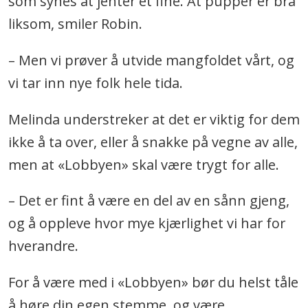
som synes at jenter et fine. At pupper er bra
liksom, smiler Robin.
– Men vi prøver å utvide mangfoldet vårt, og
vi tar inn nye folk hele tida.
Melinda understreker at det er viktig for dem
ikke å ta over, eller å snakke på vegne av alle,
men at «Lobbyen» skal være trygt for alle.
– Det er fint å være en del av en sånn gjeng,
og å oppleve hvor mye kjærlighet vi har for
hverandre.
For å være med i «Lobbyen» bør du helst tåle
å høre din egen stemme, og være