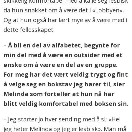
skikkelig komfortabel med å kalle seg lesbisk
da hun snakket om å være det i «Lobbyen».
Og at hun også har lært mye av å være med i
dette fellesskapet.
– Å bli en del av alfabetet, begynte for
min del med å være en outsider med et
ønske om å være en del av en gruppe.
For meg har det vært veldig trygt og fint
å velge seg en bokstav jeg hører til, sier
Melinda som forteller at hun nå har
blitt veldig komfortabel med boksen sin.
– Jeg starter jo hver sending med å si; «Hei
jeg heter Melinda og jeg er lesbisk». Man må