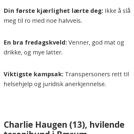
Din første kjærlighet lærte deg:
Ikke å slå
meg til ro med noe halvveis.
En bra fredagskveld:
Venner, god mat og
drikke, og mye latter.
Viktigste kampsak:
Transpersoners rett til
helsehjelp og juridisk anerkjennelse.
.
Charlie Haugen (13), hvilende