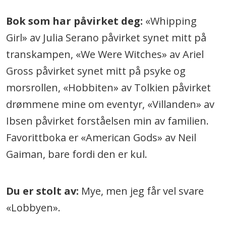
Bok som har påvirket deg:
«Whipping
Girl» av Julia Serano påvirket synet mitt på
transkampen, «We Were Witches» av Ariel
Gross påvirket synet mitt på psyke og
morsrollen, «Hobbiten» av Tolkien påvirket
drømmene mine om eventyr, «Villanden» av
Ibsen påvirket forståelsen min av familien.
Favorittboka er «American Gods» av Neil
Gaiman, bare fordi den er kul.
Du er stolt av:
Mye, men jeg får vel svare
«Lobbyen».