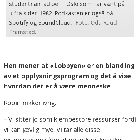
studentnærradioen i Oslo som har vært på
lufta siden 1982. Podkasten er også på
Spotify og SoundCloud.
Foto: Oda Ruud
Framstad.
.
Hen mener at «Lobbyen» er en blanding
av et opplysningsprogram og det å vise
hvordan det er å være menneske.
Robin nikker ivrig.
– Vi sitter jo som kjempestore ressurser fordi
vi kan jævlig mye. Vi tar alle disse
diskusjonene sånn at noen kanskje ikke