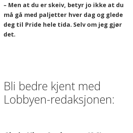
– Men at du er skeiv, betyr jo ikke at du
må gå med paljetter hver dag og glede
deg til Pride hele tida. Selv om jeg gjør
det.
.
.
Bli bedre kjent med
Lobbyen-redaksjonen:
.