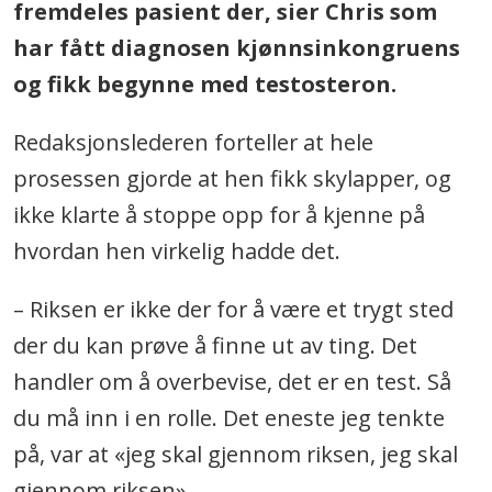
fremdeles pasient der, sier Chris som
har fått diagnosen kjønnsinkongruens
og fikk begynne med testosteron.
Redaksjonslederen forteller at hele
prosessen gjorde at hen fikk skylapper, og
ikke klarte å stoppe opp for å kjenne på
hvordan hen virkelig hadde det.
– Riksen er ikke der for å være et trygt sted
der du kan prøve å finne ut av ting. Det
handler om å overbevise, det er en test. Så
du må inn i en rolle. Det eneste jeg tenkte
på, var at «jeg skal gjennom riksen, jeg skal
gjennom riksen».