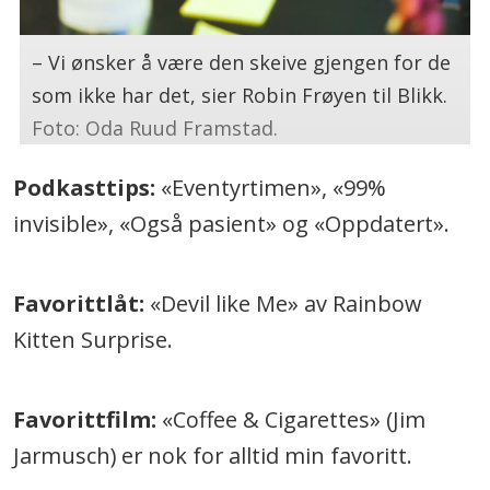
– Vi ønsker å være den skeive gjengen for de
som ikke har det, sier Robin Frøyen til Blikk.
Foto: Oda Ruud Framstad.
Podkasttips:
«Eventyrtimen», «99%
invisible», «Også pasient» og «Oppdatert».
Favorittlåt:
«Devil like Me» av Rainbow
Kitten Surprise.
Favorittfilm:
«Coffee & Cigarettes» (Jim
Jarmusch) er nok for alltid min favoritt.