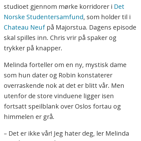
studioet gjennom mørke korridorer i
Det
Norske Studentersamfund
, som holder til i
Chateau Neuf
på Majorstua. Dagens episode
skal spilles inn. Chris vrir på spaker og
trykker på knapper.
Melinda forteller om en ny, mystisk dame
som hun dater og Robin konstaterer
overraskende nok at det er blitt vår. Men
utenfor de store vinduene ligger isen
fortsatt speilblank over Oslos fortau og
himmelen er grå.
– Det er ikke vår! Jeg hater deg, ler Melinda