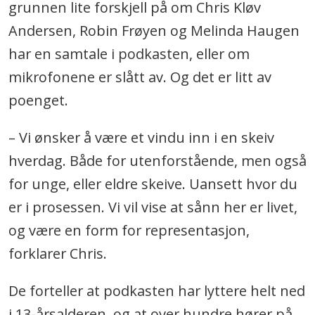
grunnen lite forskjell på om Chris Kløv
Andersen, Robin Frøyen og Melinda Haugen
har en samtale i podkasten, eller om
mikrofonene er slått av. Og det er litt av
poenget.
– Vi ønsker å være et vindu inn i en skeiv
hverdag. Både for utenforstående, men også
for unge, eller eldre skeive. Uansett hvor du
er i prosessen. Vi vil vise at sånn her er livet,
og være en form for representasjon,
forklarer Chris.
De forteller at podkasten har lyttere helt ned
i 13-årsalderen, og at over hundre hører på