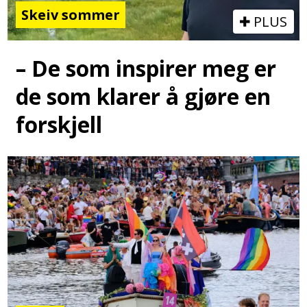
Skeiv sommer
PLUS
– De som inspirer meg er
de som klarer å gjøre en
forskjell