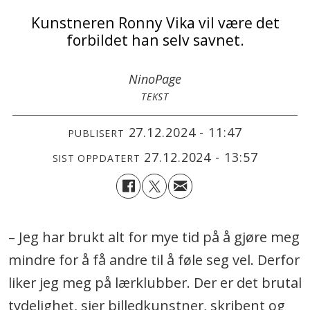
Kunstneren Ronny Vika vil være det
forbildet han selv savnet.
Nino
Page
TEKST
27.12.2024 - 11:47
PUBLISERT
27.12.2024 - 13:57
SIST OPPDATERT
– Jeg har brukt alt for mye tid på å gjøre meg
mindre for å få andre til å føle seg vel. Derfor
liker jeg meg på lærklubber. Der er det brutal
tydelighet, sier billedkunstner, skribent og