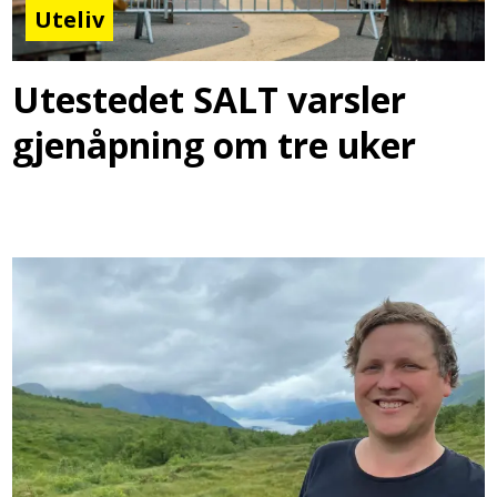
Uteliv
Utestedet SALT varsler
gjenåpning om tre uker