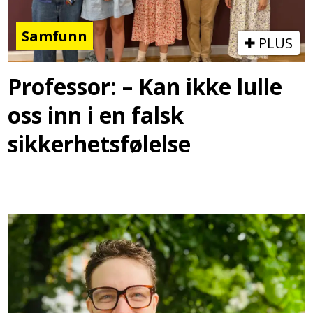
Samfunn
PLUS
Professor: – Kan ikke lulle
oss inn i en falsk
sikkerhetsfølelse