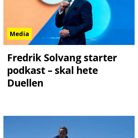
Media
Fredrik Solvang starter
podkast – skal hete
Duellen