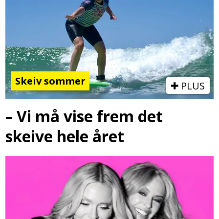
Skeiv sommer
PLUS
– Vi må vise frem det
skeive hele året