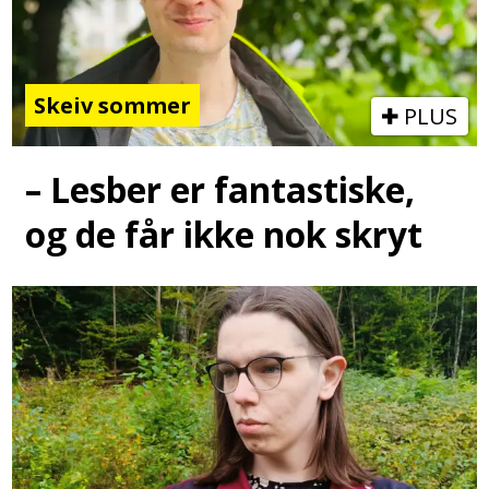
Skeiv sommer
PLUS
– Lesber er fantastiske,
og de får ikke nok skryt