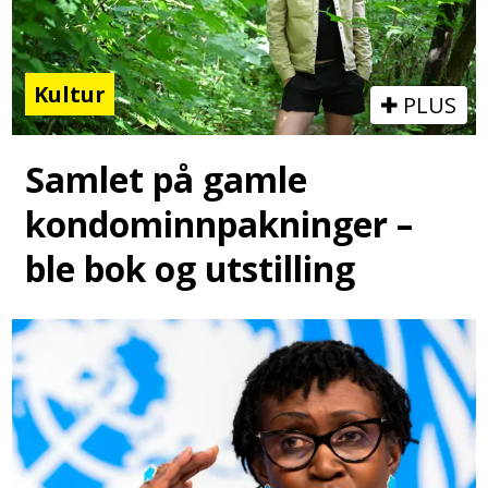
Kultur
PLUS
Samlet på gamle
kondominnpakninger –
ble bok og utstilling