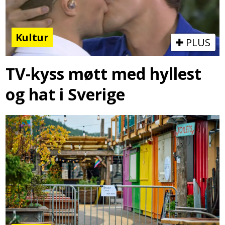
Kultur
PLUS
TV-kyss møtt med hyllest
og hat i Sverige