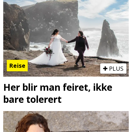
Reise
PLUS
Her blir man feiret, ikke
bare tolerert