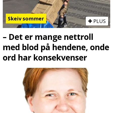
Skeiv sommer
PLUS
– Det er mange nettroll
med blod på hendene, onde
ord har konsekvenser