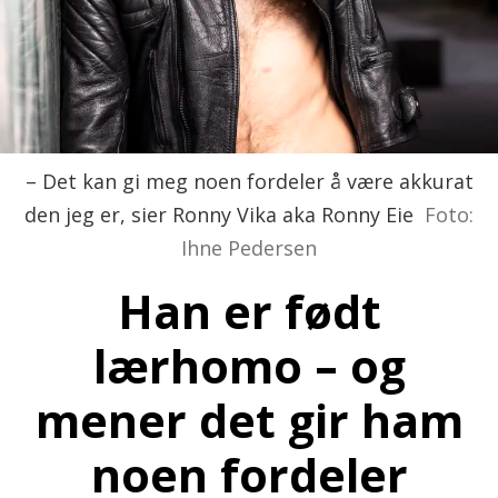
– Det kan gi meg noen fordeler å være akkurat
den jeg er, sier Ronny Vika aka Ronny Eie
Foto:
Ihne Pedersen
Han er født
lærhomo
– og
mener det gir ham
noen fordeler