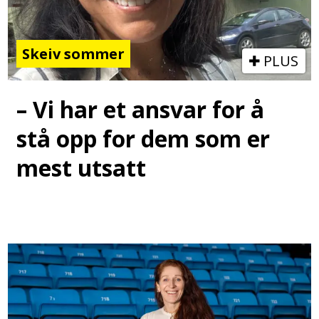
Skeiv sommer
PLUS
– Vi har et ansvar for å
stå opp for dem som er
mest utsatt