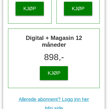
KJØP
KJØP
Digital + Magasin 12
måneder
898,-
KJØP
Allerede abonnent? Logg inn her
Min side