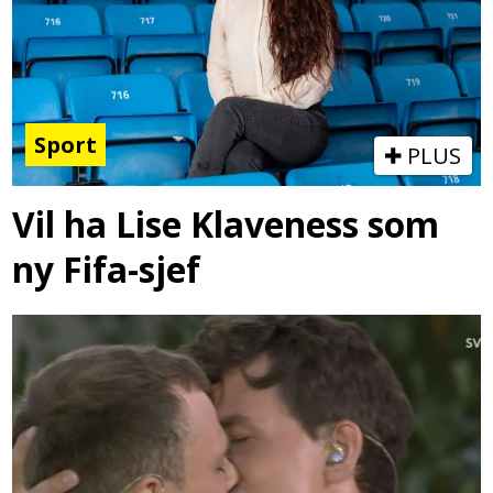
Sport
PLUS
Vil ha Lise Klaveness som
ny Fifa-sjef