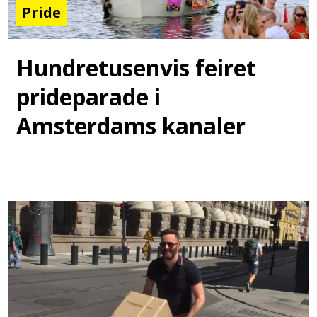
Pride
Hundretusenvis feiret
prideparade i
Amsterdams kanaler