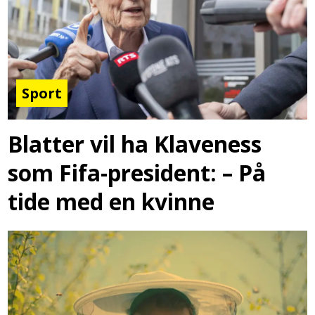
Sport
Blatter vil ha Klaveness
som Fifa-president: – På
tide med en kvinne