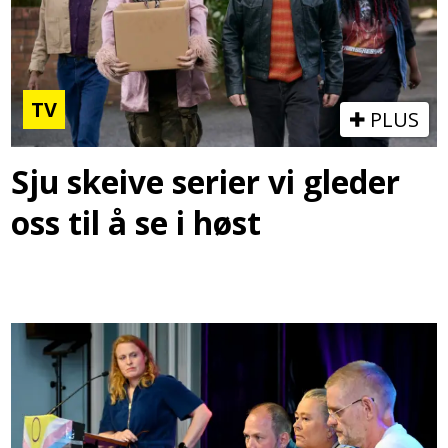
TV
PLUS
Sju skeive serier vi gleder
oss til å se i høst