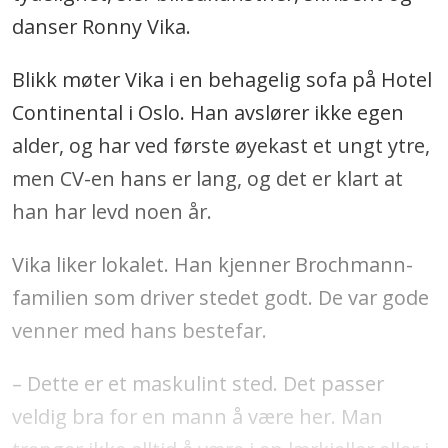
danser Ronny Vika.
Blikk møter Vika i en behagelig sofa på Hotel
Continental i Oslo. Han avslører ikke egen
alder, og har ved første øyekast et ungt ytre,
men CV-en hans er lang, og det er klart at
han har levd noen år.
Vika liker lokalet. Han kjenner Brochmann-
familien som driver stedet godt. De var gode
venner med hans bestefar.
– Dette er et maskulint sted. Det passer
veldig bra for en mann å være her. Man