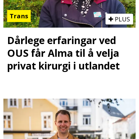
Trans
PLUS
Dårlege erfaringar ved
OUS får Alma til å velja
privat kirurgi i utlandet