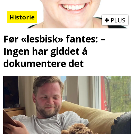
Historie
PLUS
Før «lesbisk» fantes: –
Ingen har giddet å
dokumentere det