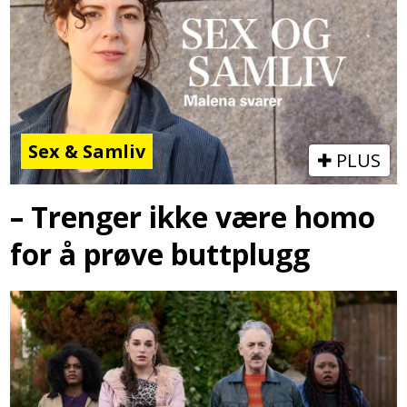
Sex & Samliv
PLUS
– Trenger ikke være homo
for å prøve buttplugg