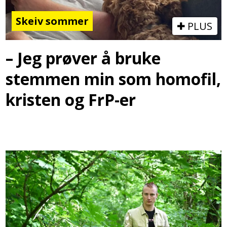
Skeiv sommer
PLUS
– Jeg prøver å bruke
stemmen min som homofil,
kristen og FrP-er