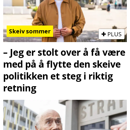
Skeiv sommer
PLUS
– Jeg er stolt over å få være
med på å flytte den skeive
politikken et steg i riktig
retning