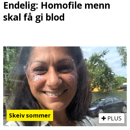
Endelig: Homofile menn
skal få gi blod
Skeiv sommer
PLUS