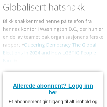
Globalisert hatsnakk
Blikk snakker med henne på telefon fra
hennes kontor i Washington D.C., der hun er
en del av teamet bak organisasjonens ferske
rapport «
Queering Democracy The Global
Elections in 2024 and How LGBTIQ People
Fared
».
Allerede abonnent? Logg inn
her
Et abonnement gir tilgang til alt innhold og