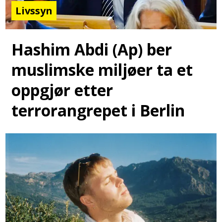
Livssyn
Hashim Abdi (Ap) ber
muslimske miljøer ta et
oppgjør etter
terrorangrepet i Berlin