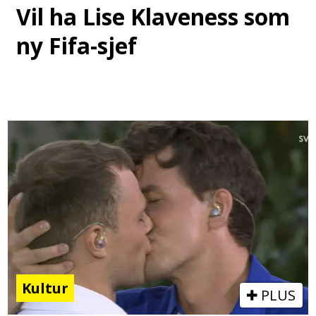
Vil ha Lise Klaveness som
ny Fifa-sjef
Kultur
PLUS