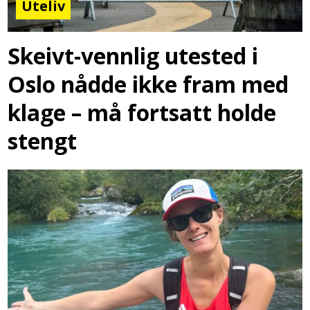
Uteliv
Skeivt-vennlig utested i
Oslo nådde ikke fram med
klage – må fortsatt holde
stengt