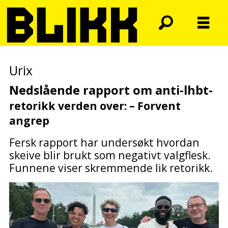
Urix
Nedslående rapport om anti-lhbt-
retorikk verden over: – Forvent
angrep
Fersk rapport har undersøkt hvordan
skeive blir brukt som negativt valgflesk.
Funnene viser skremmende lik retorikk.