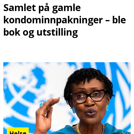
Samlet på gamle
kondominnpakninger – ble
bok og utstilling
Helse