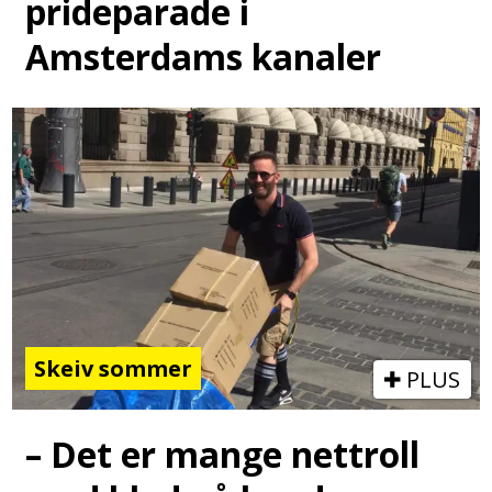
prideparade i
Amsterdams kanaler
Skeiv sommer
PLUS
– Det er mange nettroll