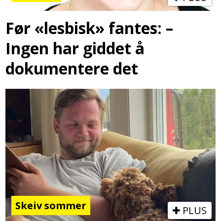
Før «lesbisk» fantes: –
Ingen har giddet å
dokumentere det
Skeiv sommer
PLUS