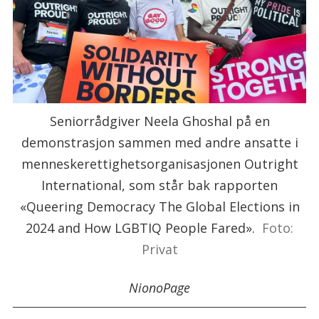
Seniorrådgiver Neela Ghoshal på en
demonstrasjon sammen med andre ansatte i
menneskerettighetsorganisasjonen Outright
International, som står bak rapporten
«Queering Democracy The Global Elections in
2024 and How LGBTIQ People Fared».
Foto:
Privat
Niono
Page