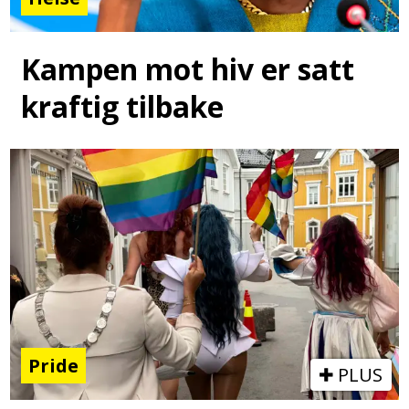
Kampen mot hiv er satt
kraftig tilbake
Pride
PLUS