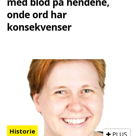
med blod på hendene,
onde ord har
konsekvenser
Historie
PLUS