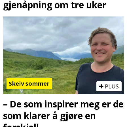
gjenåpning om tre uker
Skeiv sommer
PLUS
– De som inspirer meg er de
som klarer å gjøre en