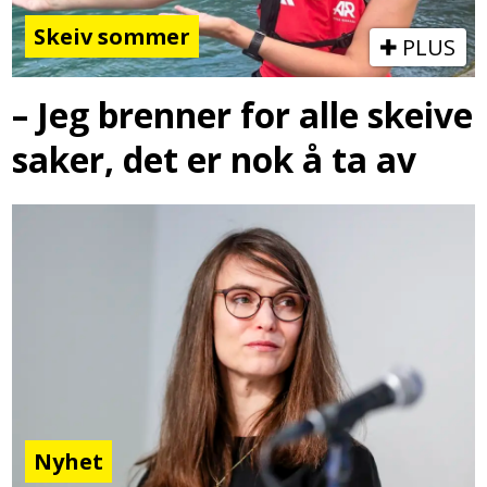
Skeiv sommer
PLUS
– Jeg brenner for alle skeive
saker, det er nok å ta av
Nyhet