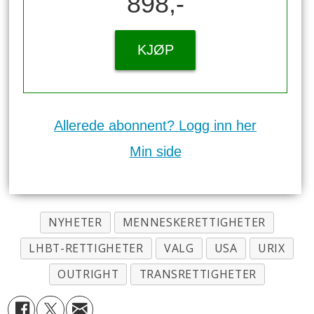
898,-
KJØP
Allerede abonnent? Logg inn her
Min side
NYHETER
MENNESKERETTIGHETER
LHBT-RETTIGHETER
VALG
USA
URIX
OUTRIGHT
TRANSRETTIGHETER