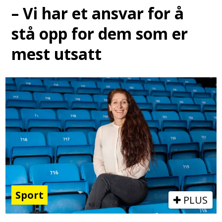
– Vi har et ansvar for å
stå opp for dem som er
mest utsatt
Sport
PLUS