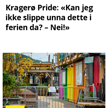
Kragerø Pride: «Kan jeg
ikke slippe unna dette i
ferien da? – Nei!»