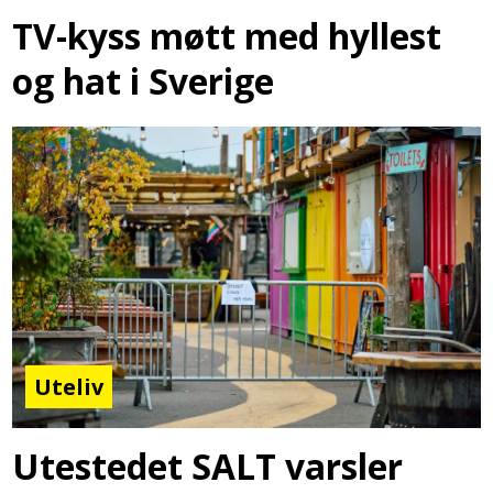
TV-kyss møtt med hyllest
og hat i Sverige
Uteliv
Utestedet SALT varsler