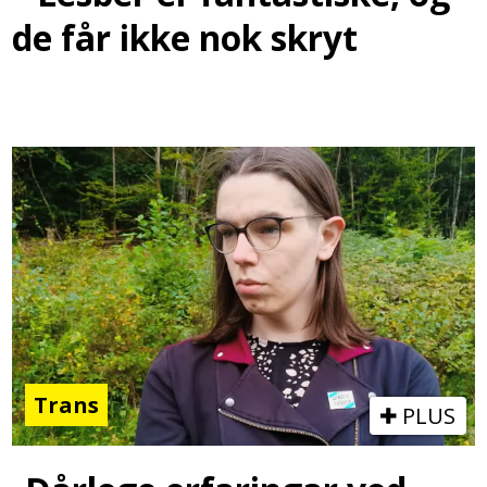
de får ikke nok skryt
Trans
PLUS