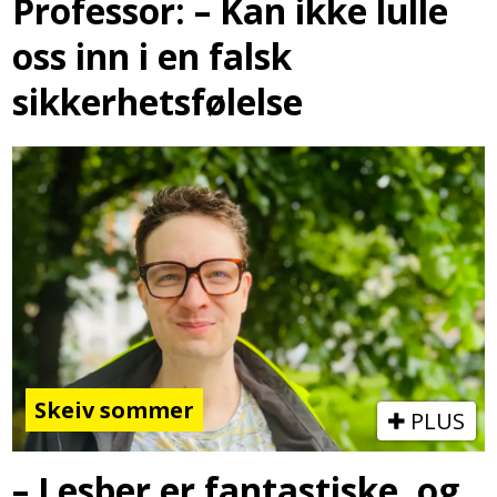
Professor: – Kan ikke lulle
oss inn i en falsk
sikkerhetsfølelse
Skeiv sommer
PLUS
– Lesber er fantastiske, og