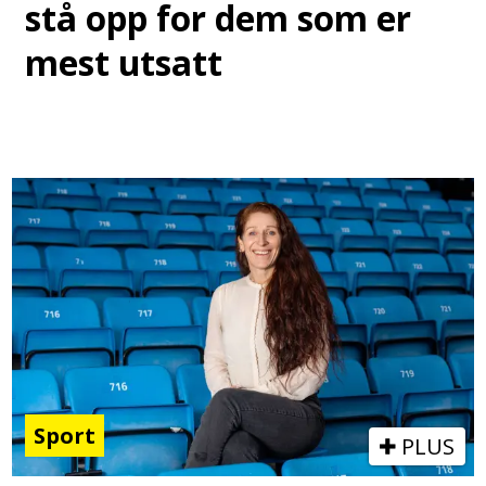
stå opp for dem som er
mest utsatt
Sport
PLUS