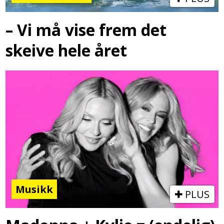
– Vi må vise frem det
skeive hele året
Musikk
PLUS