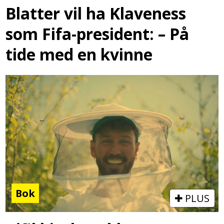
Blatter vil ha Klaveness
som Fifa-president: – På
tide med en kvinne
Bok
PLUS