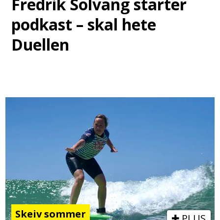
Fredrik Solvang starter
podkast – skal hete
Duellen
Skeiv sommer
PLUS