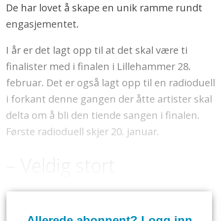
De har lovet å skape en unik ramme rundt
engasjementet.
I år er det lagt opp til at det skal være ti
finalister med i finalen i Lillehammer 28.
februar. Det er også lagt opp til en radioduell
i forkant denne gangen der åtte artister skal
delta om å bli den tiende sangen i finalen.
Første radioduell skjer 20. januar.
– Veldig stort
Allerede abonnent? Logg inn