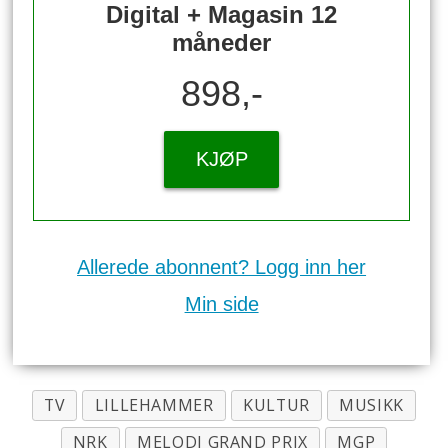
Digital + Magasin 12
måneder
898,-
KJØP
Allerede abonnent? Logg inn her
Min side
TV
LILLEHAMMER
KULTUR
MUSIKK
NRK
MELODI GRAND PRIX
MGP