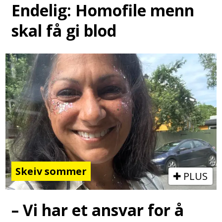
Endelig: Homofile menn
skal få gi blod
Skeiv sommer
PLUS
– Vi har et ansvar for å