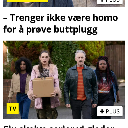
– Trenger ikke være homo
for å prøve buttplugg
TV
PLUS