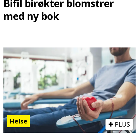
Bifil birøkter blomstrer
med ny bok
Helse
PLUS