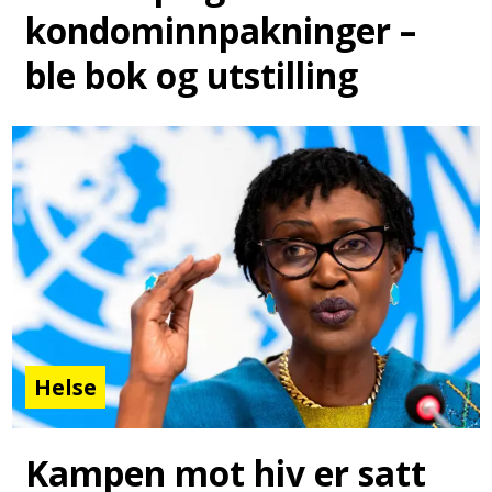
kondominnpakninger –
ble bok og utstilling
Helse
Kampen mot hiv er satt