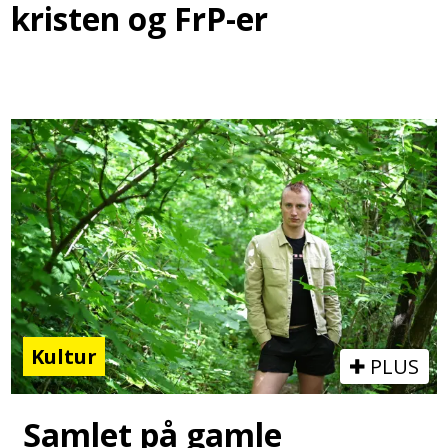
kristen og FrP-er
Kultur
PLUS
Samlet på gamle