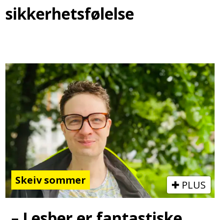
sikkerhetsfølelse
Skeiv sommer
PLUS
– Lesber er fantastiske,