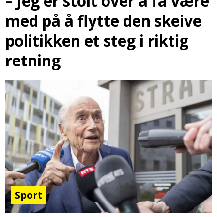
– Jeg er stolt over å få være
med på å flytte den skeive
politikken et steg i riktig
retning
Sport