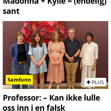
Madonna + Kylie = (endelig)
sant
Samfunn
PLUS
Professor: – Kan ikke lulle
oss inn i en falsk