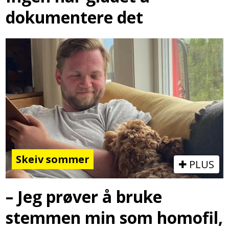
dokumentere det
Skeiv sommer
PLUS
– Jeg prøver å bruke
stemmen min som homofil,