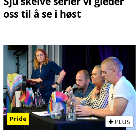
Sju skeive serier vi gleder
oss til å se i høst
Pride
PLUS