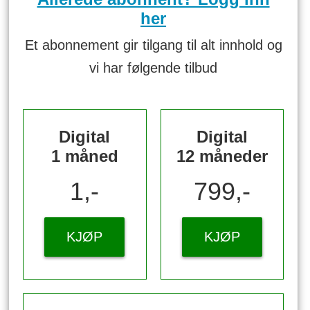
her
Et abonnement gir tilgang til alt innhold og
vi har følgende tilbud
Digital
Digital
1 måned
12 måneder
1,-
799,-
KJØP
KJØP