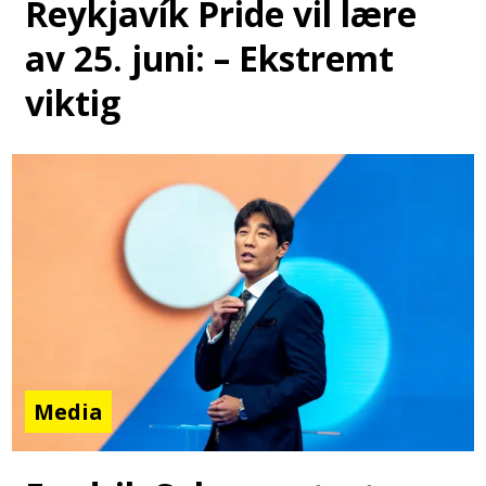
Reykjavík Pride vil lære
av 25. juni: – Ekstremt
viktig
Media