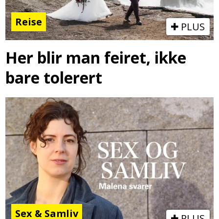
Reise
PLUS
Her blir man feiret, ikke
bare tolerert
Sex & Samliv
PLUS