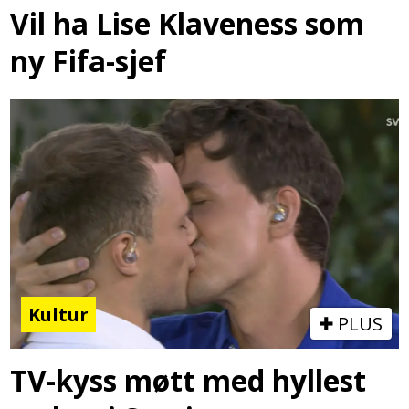
Vil ha Lise Klaveness som
ny Fifa-sjef
Kultur
PLUS
TV-kyss møtt med hyllest