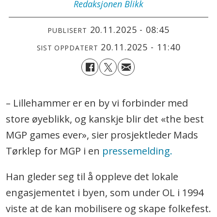
Redaksjonen
Blikk
20.11.2025 - 08:45
PUBLISERT
20.11.2025 - 11:40
SIST OPPDATERT
– Lillehammer er en by vi forbinder med
store øyeblikk, og kanskje blir det «the best
MGP games ever», sier prosjektleder Mads
Tørklep for MGP i en
pressemelding.
Han gleder seg til å oppleve det lokale
engasjementet i byen, som under OL i 1994
viste at de kan mobilisere og skape folkefest.