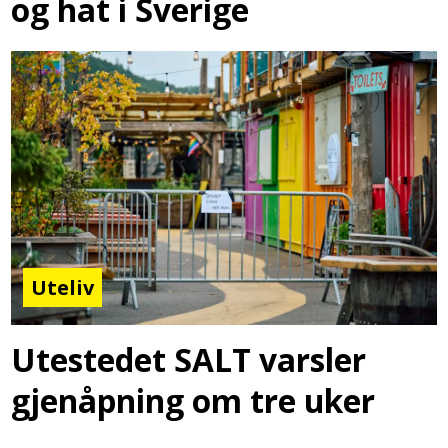
og hat i Sverige
Uteliv
Utestedet SALT varsler
gjenåpning om tre uker