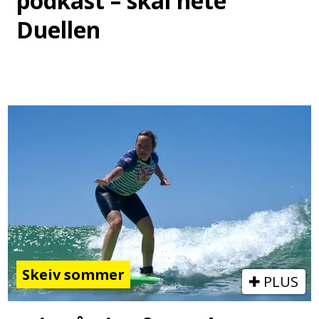
podkast – skal hete
Duellen
Skeiv sommer
PLUS