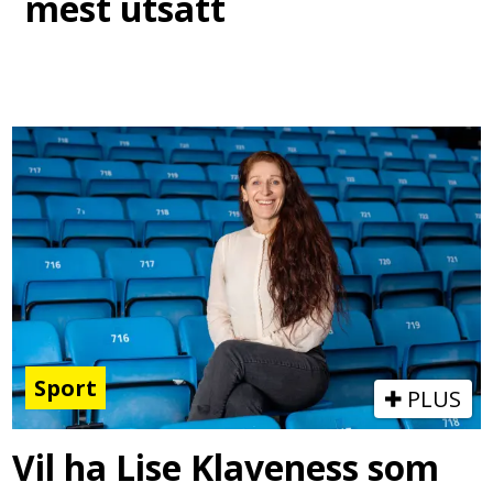
mest utsatt
Sport
PLUS
Vil ha Lise Klaveness som