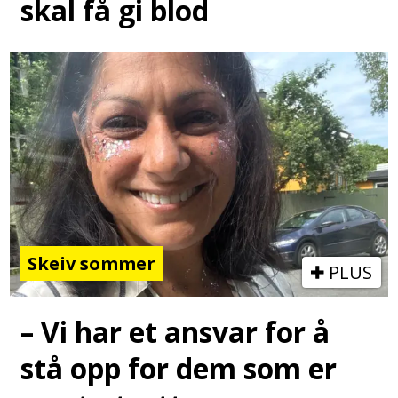
skal få gi blod
Skeiv sommer
PLUS
– Vi har et ansvar for å
stå opp for dem som er