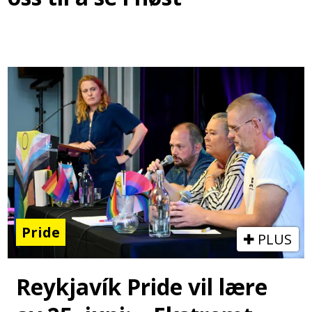
Pride
PLUS
Reykjavík Pride vil lære