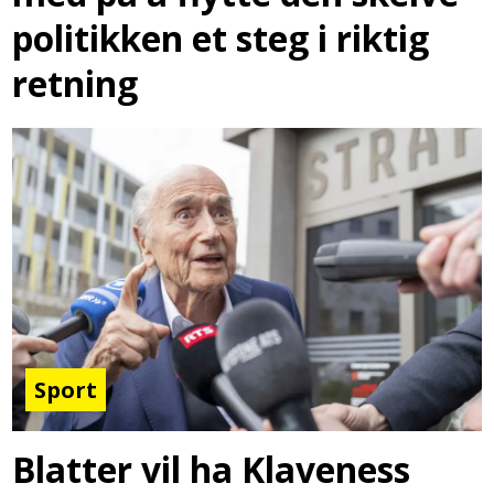
politikken et steg i riktig
retning
Sport
Blatter vil ha Klaveness