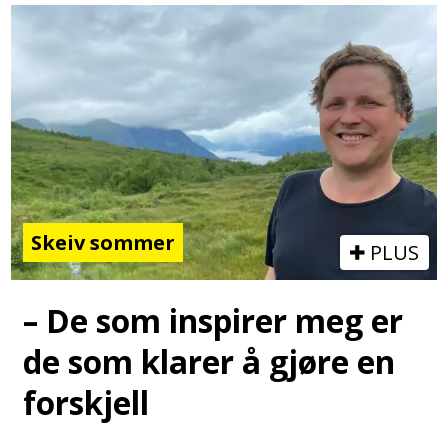
Skeiv sommer
PLUS
– De som inspirer meg er
de som klarer å gjøre en
forskjell