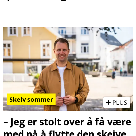
Skeiv sommer
PLUS
– Jeg er stolt over å få være
med på å flytte den skeive