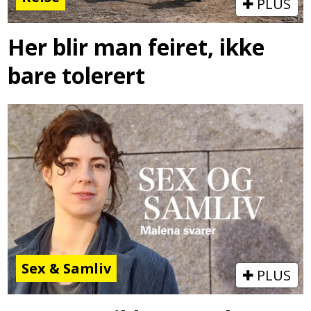
PLUS
Her blir man feiret, ikke
bare tolerert
Sex & Samliv
PLUS