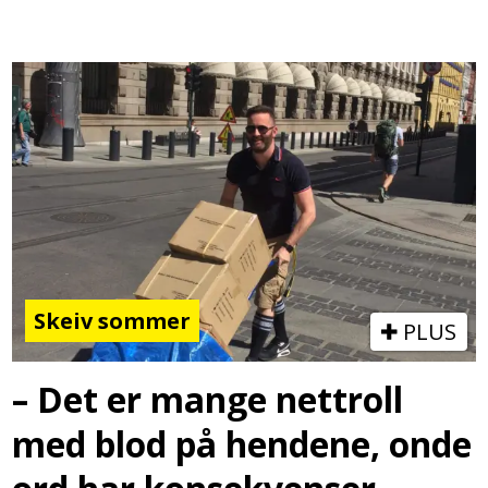
Skeiv sommer
PLUS
– Det er mange nettroll
med blod på hendene, onde