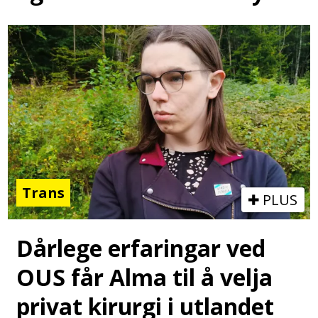
Trans
PLUS
Dårlege erfaringar ved
OUS får Alma til å velja
privat kirurgi i utlandet