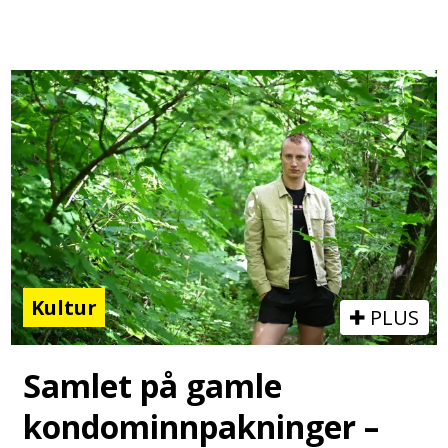
Kultur
PLUS
Samlet på gamle
kondominnpakninger –