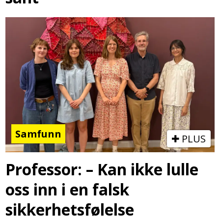
Samfunn
PLUS
Professor: – Kan ikke lulle
oss inn i en falsk
sikkerhetsfølelse