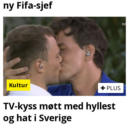
ny Fifa-sjef
Kultur
PLUS
TV-kyss møtt med hyllest
og hat i Sverige