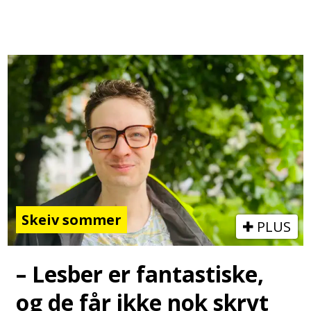
Skeiv sommer
PLUS
– Lesber er fantastiske,
og de får ikke nok skryt