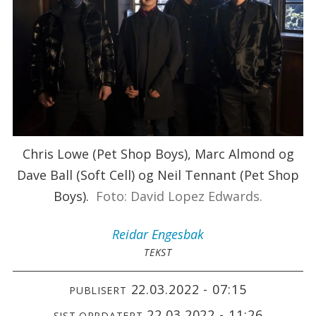
Chris Lowe (Pet Shop Boys), Marc Almond og
Dave Ball (Soft Cell) og Neil Tennant (Pet Shop
Boys).
Foto: David Lopez Edwards.
Reidar
Engesbak
TEKST
22.03.2022 - 07:15
PUBLISERT
22.03.2022 - 11:26
SIST OPPDATERT