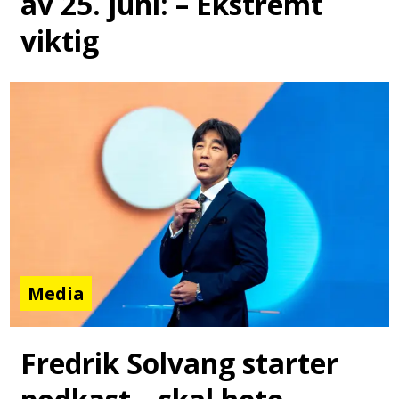
av 25. juni: – Ekstremt
viktig
Media
Fredrik Solvang starter