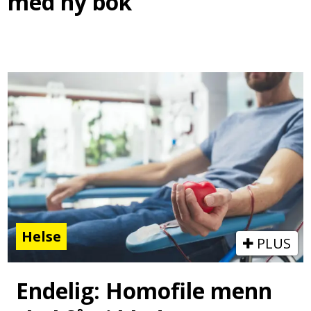
med ny bok
Helse
PLUS
Endelig: Homofile menn