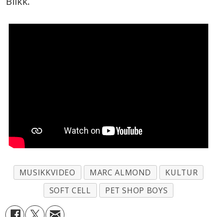
Blikk.
MUSIKKVIDEO
MARC ALMOND
KULTUR
SOFT CELL
PET SHOP BOYS