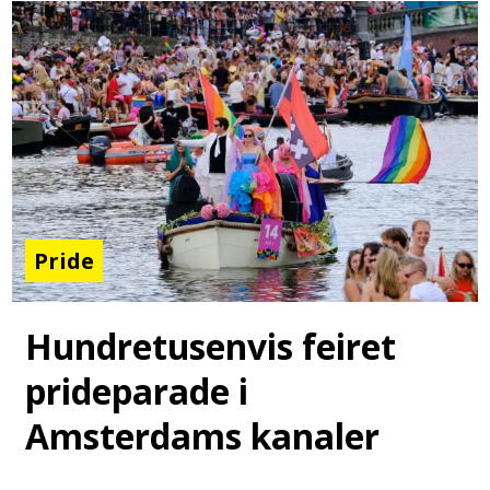
Pride
Hundretusenvis feiret
prideparade i
Amsterdams kanaler