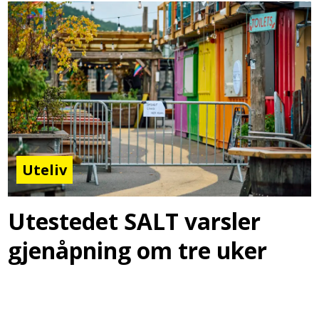
Uteliv
Utestedet SALT varsler
gjenåpning om tre uker