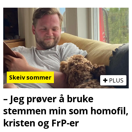
Skeiv sommer
PLUS
– Jeg prøver å bruke
stemmen min som homofil,
kristen og FrP-er