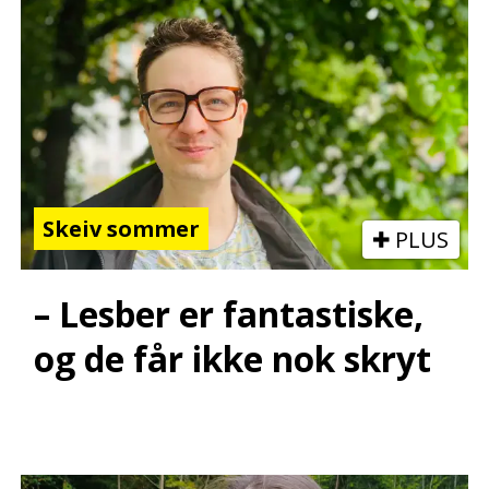
Skeiv sommer
PLUS
– Lesber er fantastiske,
og de får ikke nok skryt