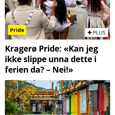
Pride
PLUS
Kragerø Pride: «Kan jeg
ikke slippe unna dette i
ferien da? – Nei!»