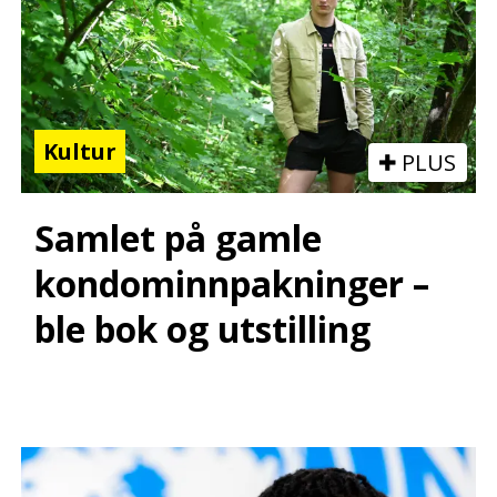
Kultur
PLUS
Samlet på gamle
kondominnpakninger –
ble bok og utstilling