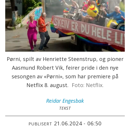
Pørni, spilt av Henriette Steenstrup, og pioner
Aasmund Robert Vik, feirer pride i den nye
sesongen av «Pørni», som har premiere på
Netflix 8. august.
Foto: Netflix.
Reidar
Engesbak
TEKST
21.06.2024 - 06:50
PUBLISERT