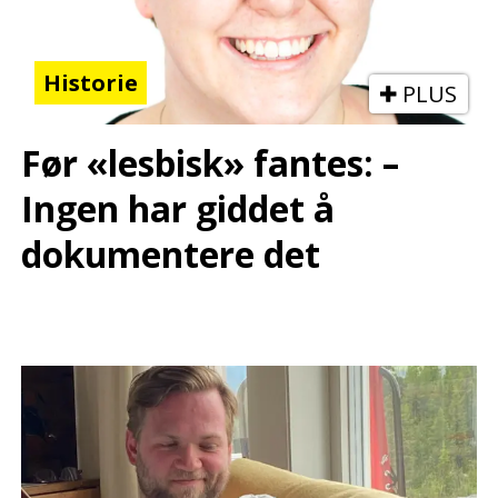
Historie
PLUS
Før «lesbisk» fantes: –
Ingen har giddet å
dokumentere det