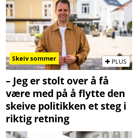
Skeiv sommer
PLUS
– Jeg er stolt over å få
være med på å flytte den
skeive politikken et steg i
riktig retning