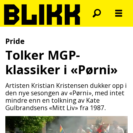
Pride
Tolker MGP-
klassiker i «Pørni»
Artisten Kristian Kristensen dukker opp i
den nye sesongen av «Pørni», med intet
mindre enn en tolkning av Kate
Gulbrandsens «Mitt Liv» fra 1987.