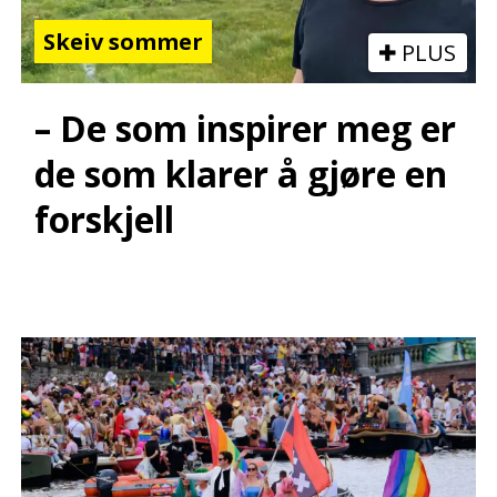
Skeiv sommer
PLUS
– De som inspirer meg er
de som klarer å gjøre en
forskjell