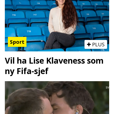
Sport
PLUS
Vil ha Lise Klaveness som
ny Fifa-sjef