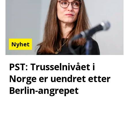
Nyhet
PST: Trusselnivået i
Norge er uendret etter
Berlin-angrepet