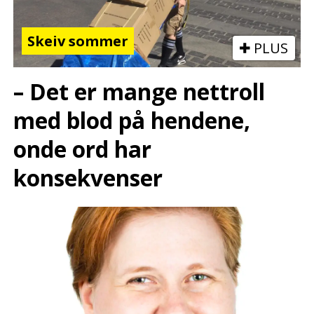
Skeiv sommer
PLUS
– Det er mange nettroll
med blod på hendene,
onde ord har
konsekvenser