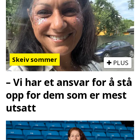
Skeiv sommer
PLUS
– Vi har et ansvar for å stå
opp for dem som er mest
utsatt