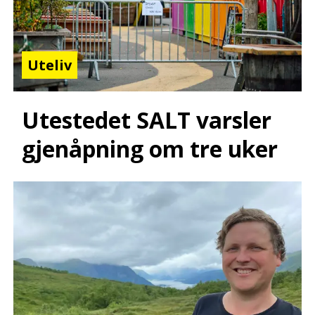
Uteliv
Utestedet SALT varsler
gjenåpning om tre uker