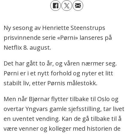
Ny sesong av Henriette Steenstrups
prisvinnende serie «Pørni» lanseres på
Netflix 8. august.
Det har gått to år, og våren nærmer seg.
Pørni er i et nytt forhold og nyter et litt
stabilt liv, etter Pørnis målestokk.
Men når Bjørnar flytter tilbake til Oslo og
overtar Yngvars gamle sjefsstilling, tar livet
en uventet vending. Kan de gå tilbake til å
være venner og kolleger med historien de