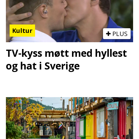
Kultur
PLUS
TV-kyss møtt med hyllest
og hat i Sverige