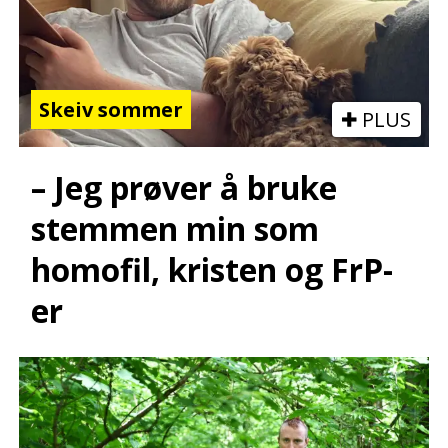
Skeiv sommer
PLUS
– Jeg prøver å bruke
stemmen min som
homofil, kristen og FrP-
er