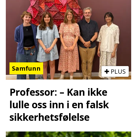
Samfunn
PLUS
Professor: – Kan ikke
lulle oss inn i en falsk
sikkerhetsfølelse