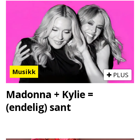
Musikk
PLUS
Madonna + Kylie =
(endelig) sant