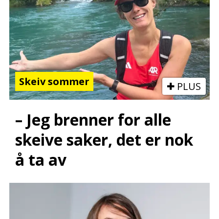
Skeiv sommer
PLUS
– Jeg brenner for alle
skeive saker, det er nok
å ta av