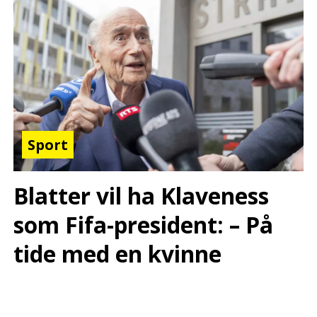
Sport
Blatter vil ha Klaveness
som Fifa-president: – På
tide med en kvinne