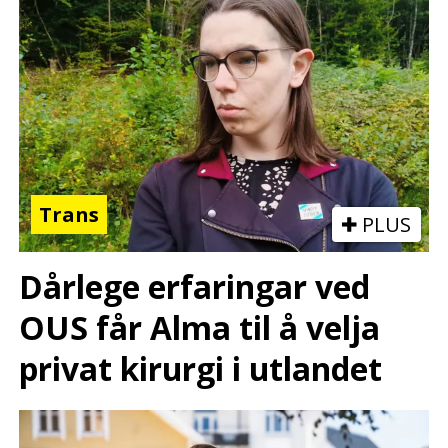
Trans
PLUS
Dårlege erfaringar ved
OUS får Alma til å velja
privat kirurgi i utlandet