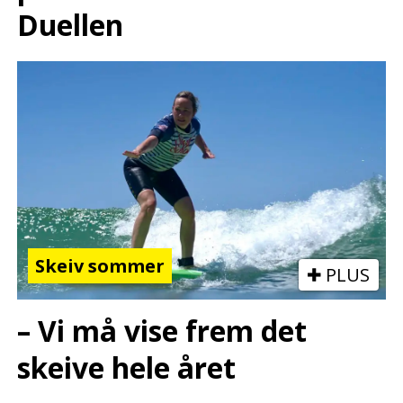
Duellen
Skeiv sommer
PLUS
– Vi må vise frem det
skeive hele året