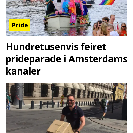
Pride
Hundretusenvis feiret
prideparade i Amsterdams
kanaler