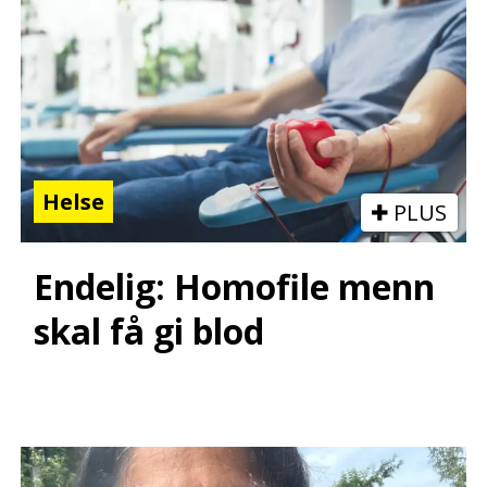
Helse
PLUS
Endelig: Homofile menn
skal få gi blod