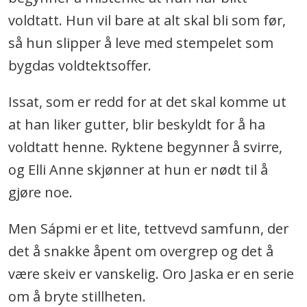
voldtatt. Hun vil bare at alt skal bli som før,
så hun slipper å leve med stempelet som
bygdas voldtektsoffer.
Issat, som er redd for at det skal komme ut
at han liker gutter, blir beskyldt for å ha
voldtatt henne. Ryktene begynner å svirre,
og Elli Anne skjønner at hun er nødt til å
gjøre noe.
Men Sápmi er et lite, tettvevd samfunn, der
det å snakke åpent om overgrep og det å
være skeiv er vanskelig. Oro Jaska er en serie
om å bryte stillheten.