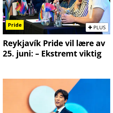
Pride
PLUS
Reykjavík Pride vil lære av
25. juni: – Ekstremt viktig