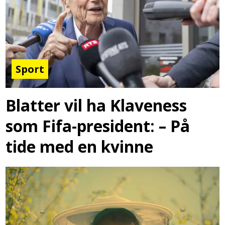
Sport
Blatter vil ha Klaveness
som Fifa-president: – På
tide med en kvinne