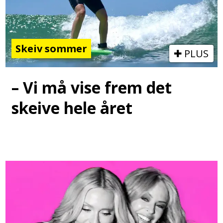
Skeiv sommer
PLUS
– Vi må vise frem det
skeive hele året