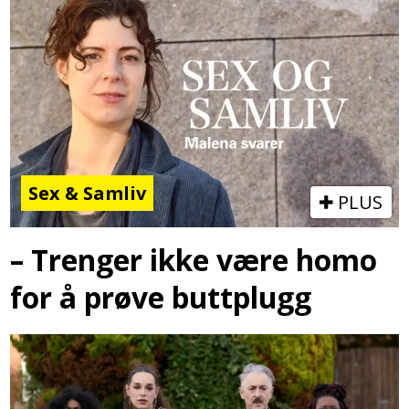
Sex & Samliv
PLUS
– Trenger ikke være homo
for å prøve buttplugg