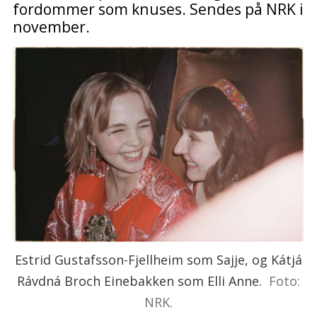
fordommer som knuses. Sendes på NRK i
november.
Estrid Gustafsson-Fjellheim som Sajje, og Kátjá
Rávdná Broch Einebakken som Elli Anne.
Foto:
NRK.