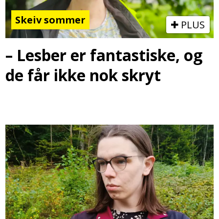
Skeiv sommer
PLUS
– Lesber er fantastiske, og
de får ikke nok skryt