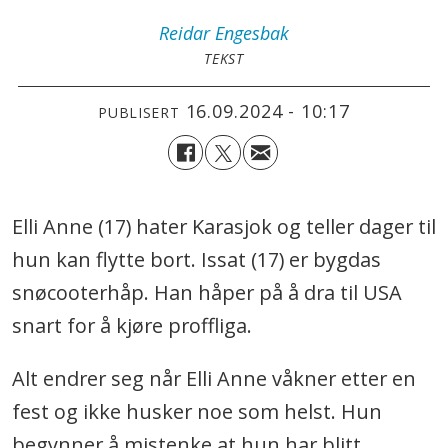
Reidar
Engesbak
TEKST
16.09.2024 - 10:17
PUBLISERT
Elli Anne (17) hater Karasjok og teller dager til
hun kan flytte bort. Issat (17) er bygdas
snøcooterhåp. Han håper på å dra til USA
snart for å kjøre proffliga.
Alt endrer seg når Elli Anne våkner etter en
fest og ikke husker noe som helst. Hun
begynner å mistenke at hun har blitt