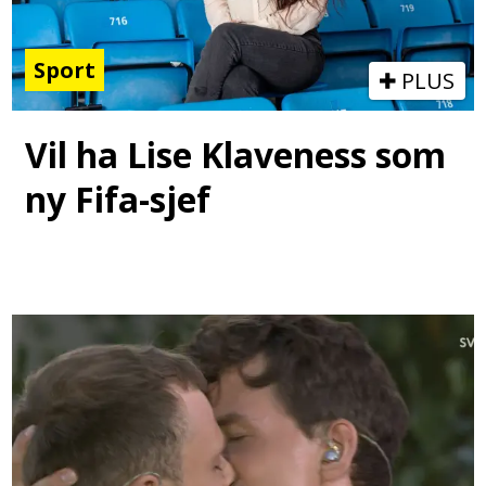
Sport
PLUS
Vil ha Lise Klaveness som
ny Fifa-sjef