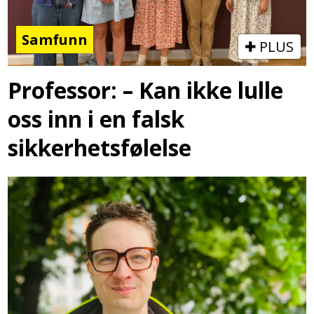
Samfunn
PLUS
Professor: – Kan ikke lulle
oss inn i en falsk
sikkerhetsfølelse