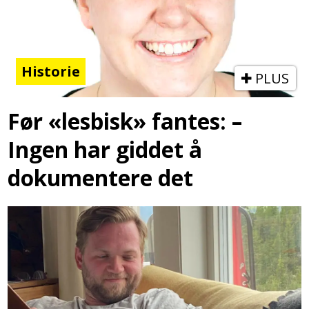
Historie
PLUS
Før «lesbisk» fantes: –
Ingen har giddet å
dokumentere det