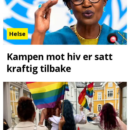
Helse
Kampen mot hiv er satt
kraftig tilbake