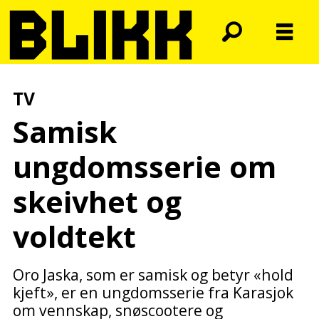
TV
Samisk
ungdomsserie om
skeivhet og
voldtekt
Oro Jaska, som er samisk og betyr «hold
kjeft», er en ungdomsserie fra Karasjok
om vennskap, snøscootere og