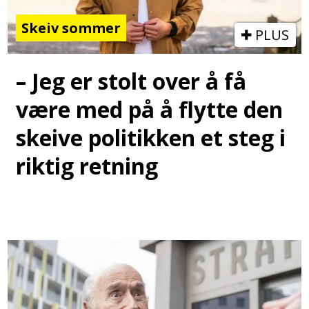
Skeiv sommer
PLUS
– Jeg er stolt over å få
være med på å flytte den
skeive politikken et steg i
riktig retning