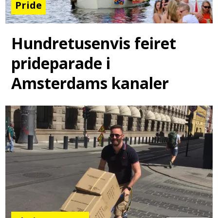
Pride
Hundretusenvis feiret
prideparade i
Amsterdams kanaler