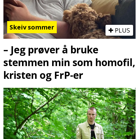
Skeiv sommer
PLUS
– Jeg prøver å bruke
stemmen min som homofil,
kristen og FrP-er