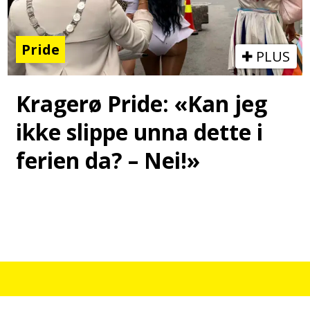
Pride
PLUS
Kragerø Pride: «Kan jeg
ikke slippe unna dette i
ferien da? – Nei!»