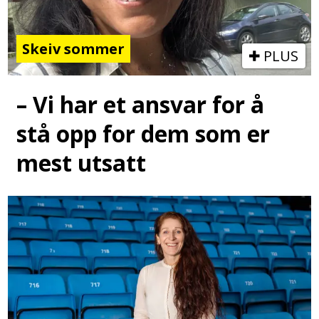
Skeiv sommer
PLUS
– Vi har et ansvar for å
stå opp for dem som er
mest utsatt