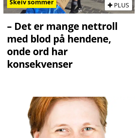
Skeiv sommer
PLUS
– Det er mange nettroll
med blod på hendene,
onde ord har
konsekvenser