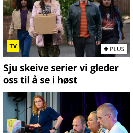
TV
PLUS
Sju skeive serier vi gleder
oss til å se i høst