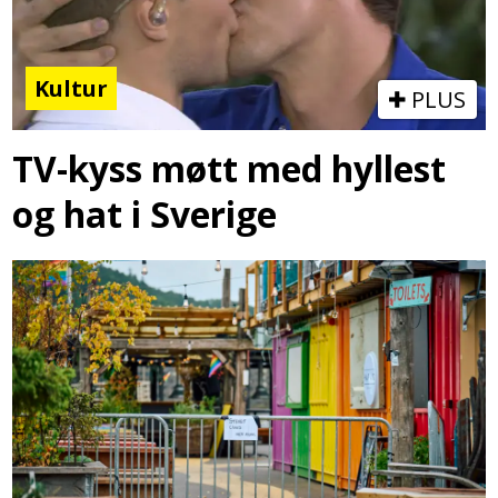
Kultur
PLUS
TV-kyss møtt med hyllest
og hat i Sverige