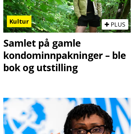
Kultur
PLUS
Samlet på gamle
kondominnpakninger – ble
bok og utstilling