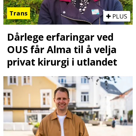
Trans
PLUS
Dårlege erfaringar ved
OUS får Alma til å velja
privat kirurgi i utlandet