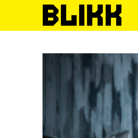
Tag:
botox