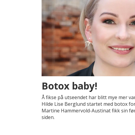
Botox baby!
Å fikse på utseendet har blitt mye mer van
Hilde Lise Berglund startet med botox for
Martine Hammervold-Austinat fikk sin før
siden.