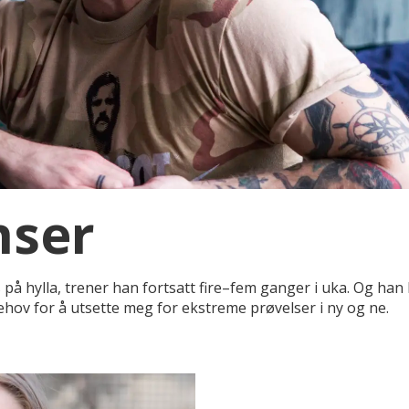
nser
å hylla, trener han fortsatt fire–fem ganger i uka. Og han h
behov for å utsette meg for ekstreme prøvelser i ny og ne.