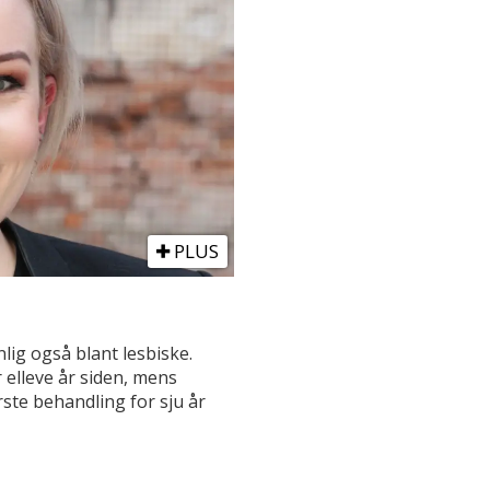
PLUS
lig også blant lesbiske.
 elleve år siden, mens
ste behandling for sju år