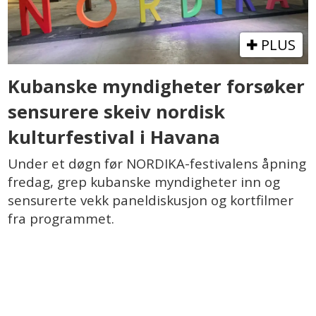
PLUS
Kubanske myndigheter forsøker
sensurere skeiv nordisk
kulturfestival i Havana
Under et døgn før NORDIKA-festivalens åpning
fredag, grep kubanske myndigheter inn og
sensurerte vekk paneldiskusjon og kortfilmer
fra programmet.