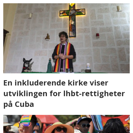
En inkluderende kirke viser
utviklingen for lhbt-rettigheter
på Cuba