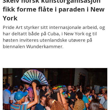
Skeiv norsk kunstorganisasjon
fikk forme flåte i paraden i New
York
Pride Art styrker sitt internasjonale arbeid, og
har deltatt både på Cuba, i New York og til
høsten inviteres utenlandske utøvere på
biennalen Wunderkammer.