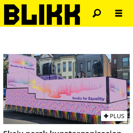
Tag:
cuba
PLUS