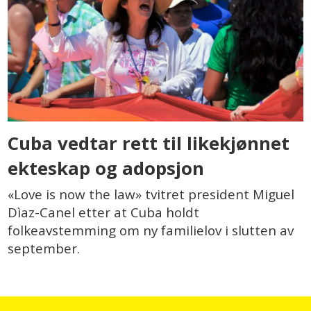
Cuba vedtar rett til likekjønnet
ekteskap og adopsjon
«Love is now the law» tvitret president Miguel
Dìaz-Canel etter at Cuba holdt
folkeavstemming om ny familielov i slutten av
september.