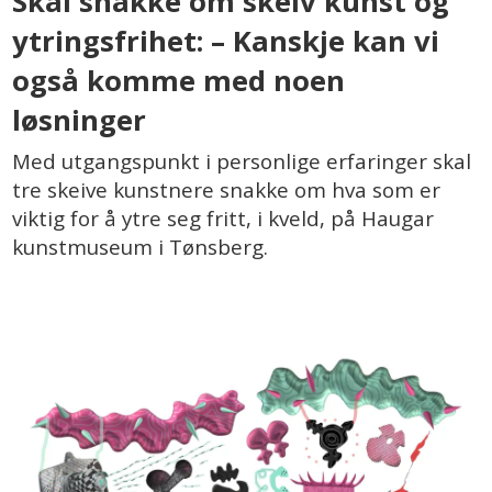
Skal snakke om skeiv kunst og
ytringsfrihet: – Kanskje kan vi
også komme med noen
løsninger
Med utgangspunkt i personlige erfaringer skal
tre skeive kunstnere snakke om hva som er
viktig for å ytre seg fritt, i kveld, på Haugar
kunstmuseum i Tønsberg.