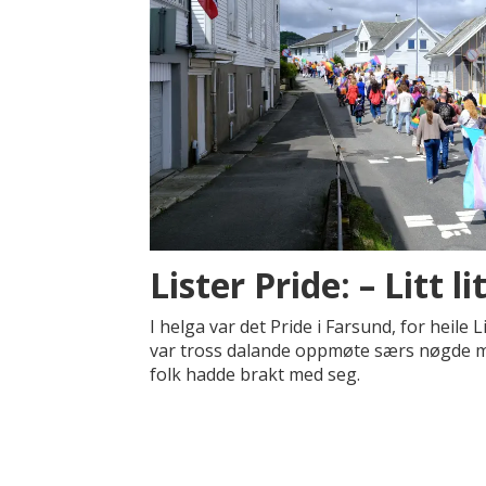
Lister Pride: – Litt li
I helga var det Pride i Farsund, for heile
var tross dalande oppmøte særs nøgde m
folk hadde brakt med seg.