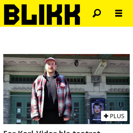
Tag:
homofob
PLUS