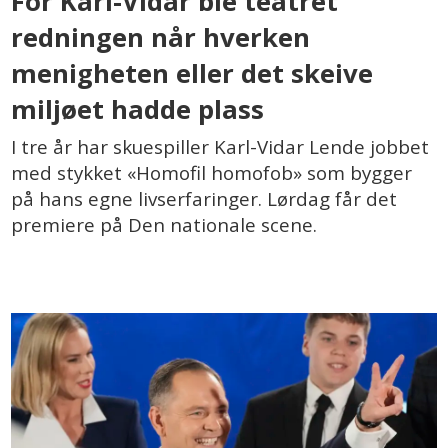
For Karl-Vidar ble teatret
redningen når hverken
menigheten eller det skeive
miljøet hadde plass
I tre år har skuespiller Karl-Vidar Lende jobbet
med stykket «Homofil homofob» som bygger
på hans egne livserfaringer. Lørdag får det
premiere på Den nationale scene.