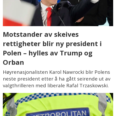
Motstander av skeives
rettigheter blir ny president i
Polen – hylles av Trump og
Orban
Høyrenasjonalisten Karol Nawrocki blir Polens
neste president etter å ha gått seirende ut av
valgthrilleren med liberale Rafal Trzaskowski.