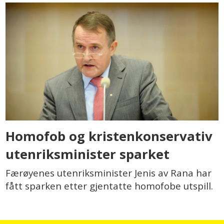
Homofob og kristenkonservativ
utenriksminister sparket
Færøyenes utenriksminister Jenis av Rana har
fått sparken etter gjentatte homofobe utspill.