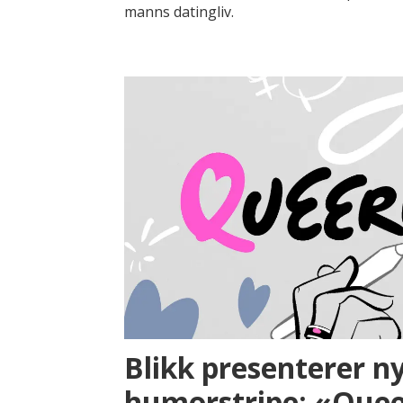
manns datingliv.
Blikk presenterer n
humorstripe: «Quee