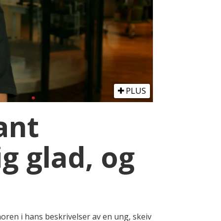
PLUS
ant
ig glad, og
oren i hans beskrivelser av en ung, skeiv