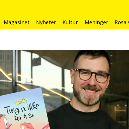
Magasinet
Nyheter
Kultur
Meninger
Rosa 