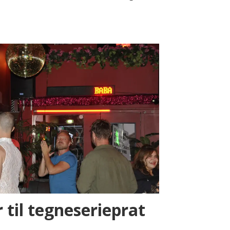
r til tegneserieprat