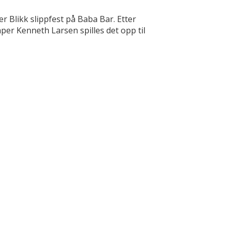
 Blikk slippfest på Baba Bar. Etter
er Kenneth Larsen spilles det opp til