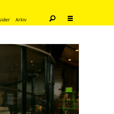
sider
Arkiv