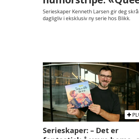
Serieskaper Kenneth Larsen gir deg skråb
dagligliv i eksklusiv ny serie hos Blikk.
PL
Serieskaper: – Det er