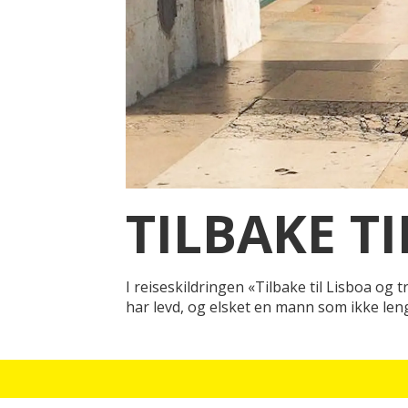
TILBAKE TI
I reiseskildringen «Tilbake til Lisboa og
har levd, og elsket en mann som ikke len