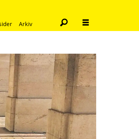
sider
Arkiv