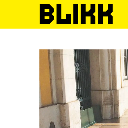
Tag:
lisboa