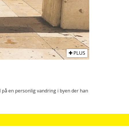
PLUS
d på en personlig vandring i byen der han