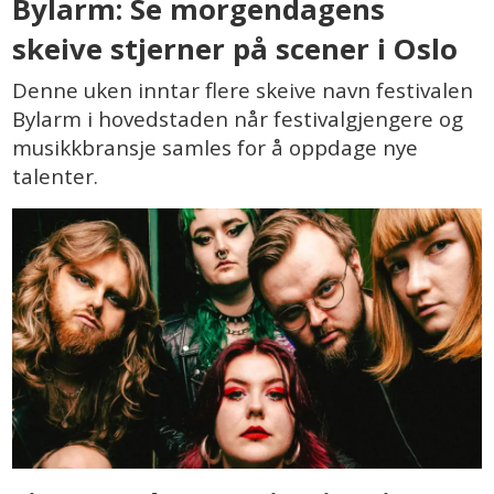
Bylarm: Se morgendagens
skeive stjerner på scener i Oslo
Denne uken inntar flere skeive navn festivalen
Bylarm i hovedstaden når festivalgjengere og
musikkbransje samles for å oppdage nye
talenter.