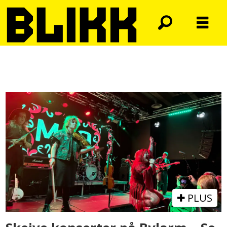
Tag:
mio
PLUS