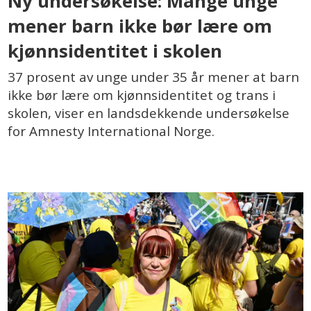
Ny undersøkelse: Mange unge
mener barn ikke bør lære om
kjønnsidentitet i skolen
37 prosent av unge under 35 år mener at barn
ikke bør lære om kjønnsidentitet og trans i
skolen, viser en landsdekkende undersøkelse
for Amnesty International Norge.