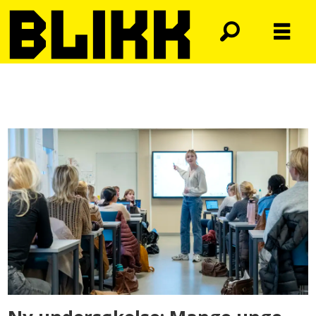
Tag:
patricia
kaatee