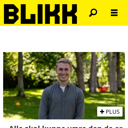
Tag:
sørlandet
PLUS