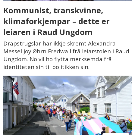
Kommunist, transkvinne,
klimaforkjempar – dette er
leiaren i Raud Ungdom
Drapstrugslar har ikkje skremt Alexandra
Messel Joy Øhrn Fredwall frå leiarstolen i Raud
Ungdom. No vil ho flytta merksemda frå
identiteten sin til politikken sin.