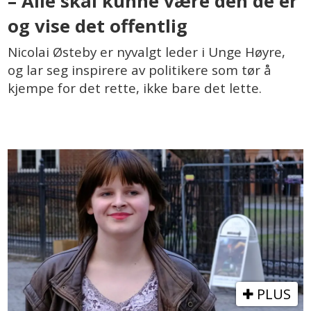
– Alle skal kunne være den de er
og vise det offentlig
Nicolai Østeby er nyvalgt leder i Unge Høyre,
og lar seg inspirere av politikere som tør å
kjempe for det rette, ikke bare det lette.
PLUS