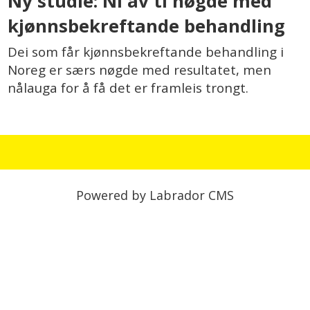
Ny studie: Ni av ti nøgde med
kjønnsbekreftande behandling
Dei som får kjønnsbekreftande behandling i
Noreg er særs nøgde med resultatet, men
nålauga for å få det er framleis trongt.
Powered by Labrador CMS