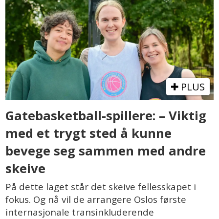
PLUS
Gatebasketball-spillere: – Viktig
med et trygt sted å kunne
bevege seg sammen med andre
skeive
På dette laget står det skeive fellesskapet i
fokus. Og nå vil de arrangere Oslos første
internasjonale transinkluderende