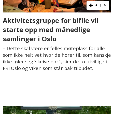
PLUS
Aktivitetsgruppe for bifile vil
starte opp med månedlige
samlinger i Oslo
– Dette skal være er felles møteplass for alle
som ikke helt vet hvor de hører til, som kanskje
ikke føler seg ‘skeive nok’ , sier de to frivillige i
FRI Oslo og Viken som står bak tilbudet.