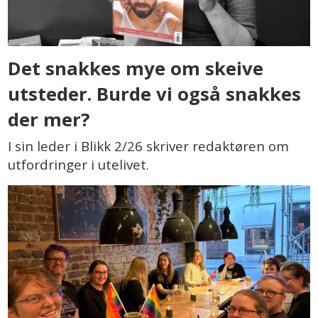
Det snakkes mye om skeive
utsteder. Burde vi også snakkes
der mer?
I sin leder i Blikk 2/26 skriver redaktøren om
utfordringer i utelivet.