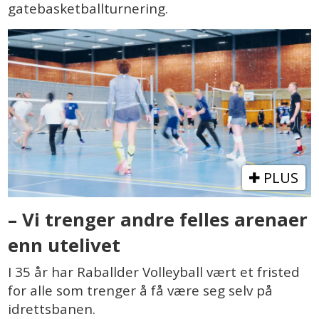
gatebasketballturnering.
PLUS
– Vi trenger andre felles arenaer
enn utelivet
I 35 år har Raballder Volleyball vært et fristed
for alle som trenger å få være seg selv på
idrettsbanen.