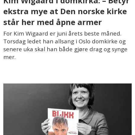
Kim Wigaard i domkirka: – Betyr
ekstra mye at Den norske kirke
står her med åpne armer
For Kim Wigaard er juni årets beste måned.
Torsdag ledet han allsang i Oslo domkirke og
senere uka skal han både gjøre drag og synge
mer.