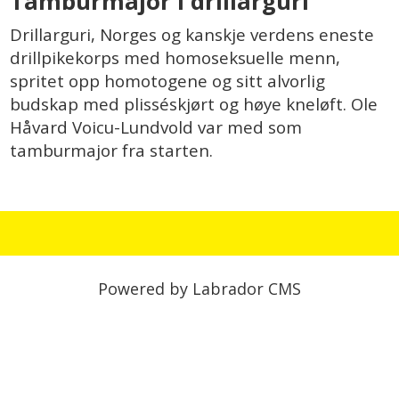
Tamburmajor i drillarguri
Drillarguri, Norges og kanskje verdens eneste
drillpikekorps med homoseksuelle menn,
spritet opp homotogene og sitt alvorlig
budskap med plisséskjørt og høye kneløft. Ole
Håvard Voicu-Lundvold var med som
tamburmajor fra starten.
Powered by Labrador CMS