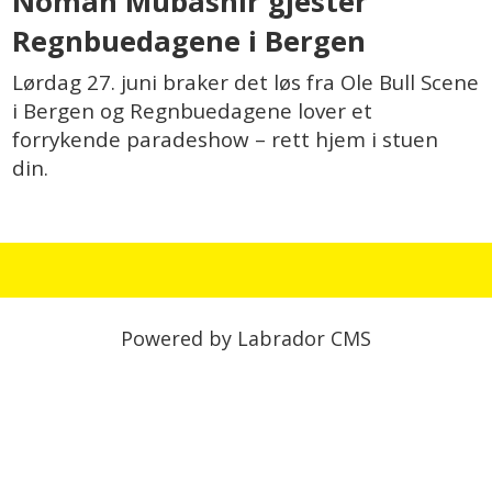
Noman Mubashir gjester
Regnbuedagene i Bergen
Lørdag 27. juni braker det løs fra Ole Bull Scene
i Bergen og Regnbuedagene lover et
forrykende paradeshow – rett hjem i stuen
din.
Powered by Labrador CMS