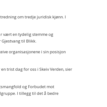
tredning om tredje juridisk kjønn. I
ar vært en tydelig stemme og
Gjestvang til Blikk.
eive organisasjonene i sin posisjon
n trist dag for oss i Skeiv Verden, sier
tetsmangfold og Forbudet mot
ruppe. I tillegg til det å bedre