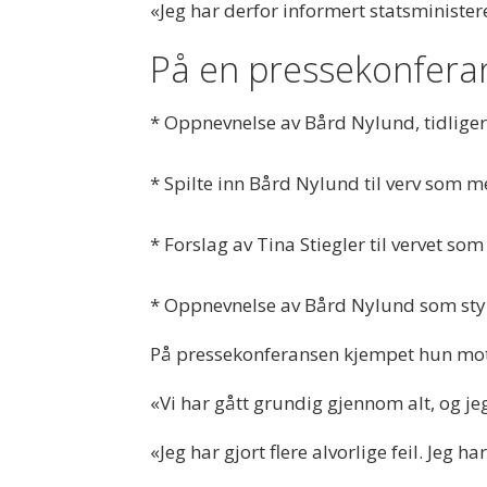
«Jeg har derfor informert statsminister
På en pressekonferans
* Oppnevnelse av Bård Nylund, tidliger
* Spilte inn Bård Nylund til verv so
* Forslag av Tina Stiegler til vervet so
* Oppnevnelse av Bård Nylund som sty
På pressekonferansen kjempet hun mot 
«Vi har gått grundig gjennom alt, og jeg 
«Jeg har gjort flere alvorlige feil. Jeg h