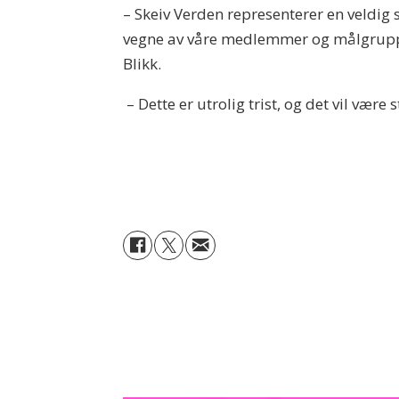
– Skeiv Verden representerer en veldig
vegne av våre medlemmer og målgruppe h
Blikk.
– Dette er utrolig trist, og det vil være 