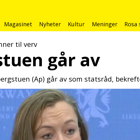
Magasinet
Nyheter
Kultur
Meninger
Rosa 
ner til verv
stuen går av
ergstuen (Ap) går av som statsråd, bekreft