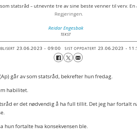
om statsråd – utnevnte tre av sine beste venner til verv. En
Regjeringen.
Reidar
Engesbak
TEKST
23.06.2023 - 09:00
23.06.2023 - 11
BLISERT
SIST OPPDATERT
(Ap) går av som statsråd, bekrefter hun fredag.
 habilitet.
råd er det nødvendig å ha full tillit. Det jeg har fortalt nå
e.
da hun fortalte hva konsekvensen ble.