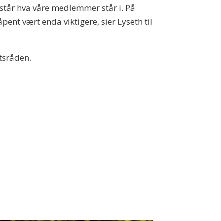
står hva våre medlemmer står i. På
nt vært enda viktigere, sier Lyseth til
atsråden.