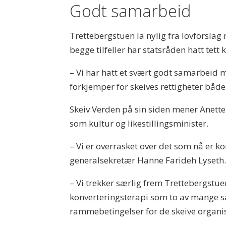
Godt samarbeid
Trettebergstuen la nylig fra lovforslag
begge tilfeller har statsråden hatt tett
– Vi har hatt et svært godt samarbeid 
forkjemper for skeives rettigheter både 
Skeiv Verden på sin siden mener Anette
som kultur og likestillingsminister.
– Vi er overrasket over det som nå er ko
generalsekretær Hanne Farideh Lyseth.
– Vi trekker særlig frem Trettebergst
konverteringsterapi som to av mange sak
rammebetingelser for de skeive organis