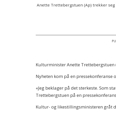
Anette Trettebergstuen (Ap) trekker seg s
PU
Kulturminister Anette Trettebergstuen 
Nyheten kom på en pressekonferanse om
«Jeg beklager på det sterkeste. Som stats
Trettebergstuen på en pressekonferans
Kultur- og likestillingsministeren gråt 