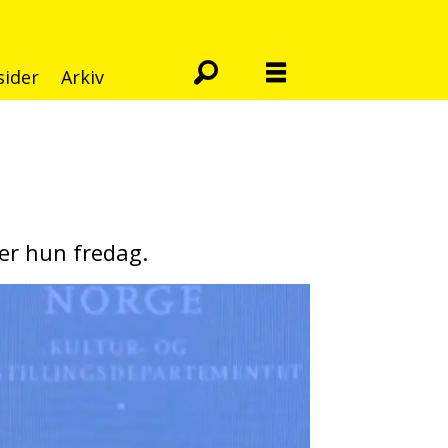
sider
Arkiv
er hun fredag.