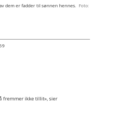
 av dem er fadder til sønnen hennes.
Foto:
:59
 fremmer ikke tillit», sier