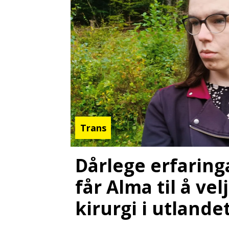
Trans
Dårlege erfaring
får Alma til å vel
kirurgi i utlande