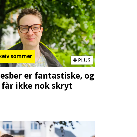
keiv sommer
PLUS
Lesber er fantastiske, og
 får ikke nok skryt