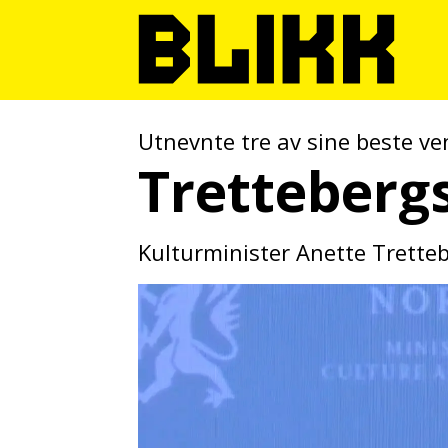
Utnevnte tre av sine beste ven
Tretteberg
Kulturminister Anette Tretteb