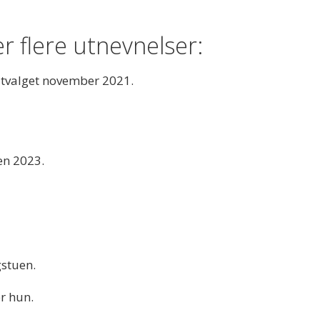
r flere utnevnelser:
sutvalget november 2021.
en 2023.
gstuen.
er hun.