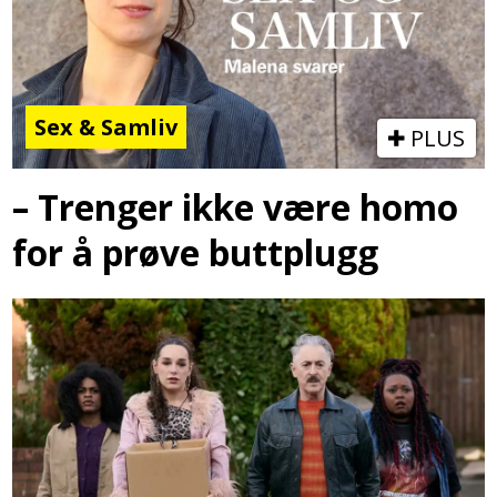
Sex & Samliv
PLUS
– Trenger ikke være homo
for å prøve buttplugg