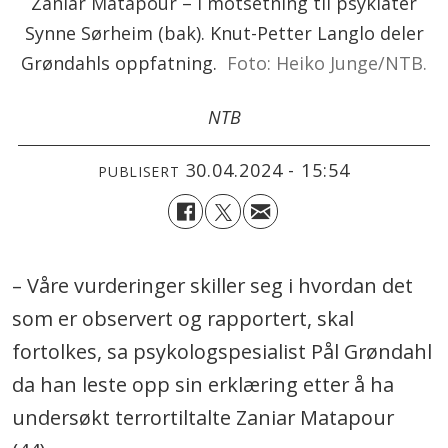
Zaniar Matapour – i motsetning til psykiater
Synne Sørheim (bak). Knut-Petter Langlo deler
Grøndahls oppfatning.
Foto: Heiko Junge/NTB.
NTB
30.04.2024 - 15:54
PUBLISERT
– Våre vurderinger skiller seg i hvordan det
som er observert og rapportert, skal
fortolkes, sa psykologspesialist Pål Grøndahl
da han leste opp sin erklæring etter å ha
undersøkt terrortiltalte Zaniar Matapour