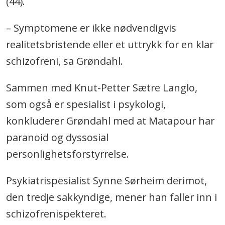
(44).
– Symptomene er ikke nødvendigvis
realitetsbristende eller et uttrykk for en klar
schizofreni, sa Grøndahl.
Sammen med Knut-Petter Sætre Langlo,
som også er spesialist i psykologi,
konkluderer Grøndahl med at Matapour har
paranoid og dyssosial
personlighetsforstyrrelse.
Psykiatrispesialist Synne Sørheim derimot,
den tredje sakkyndige, mener han faller inn i
schizofrenispekteret.