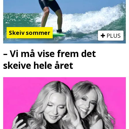
Skeiv sommer
PLUS
– Vi må vise frem det
skeive hele året