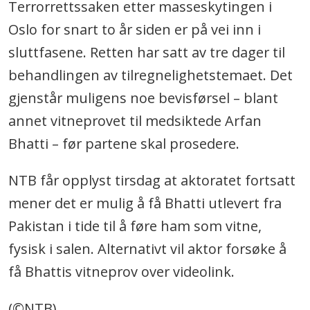
Terrorrettssaken etter masseskytingen i
Oslo for snart to år siden er på vei inn i
sluttfasene. Retten har satt av tre dager til
behandlingen av tilregnelighetstemaet. Det
gjenstår muligens noe bevisførsel – blant
annet vitneprovet til medsiktede Arfan
Bhatti – før partene skal prosedere.
NTB får opplyst tirsdag at aktoratet fortsatt
mener det er mulig å få Bhatti utlevert fra
Pakistan i tide til å føre ham som vitne,
fysisk i salen. Alternativt vil aktor forsøke å
få Bhattis vitneprov over videolink.
(©NTB)