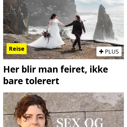
Reise
PLUS
Her blir man feiret, ikke
bare tolerert