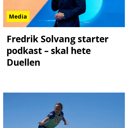
Media
Fredrik Solvang starter
podkast – skal hete
Duellen