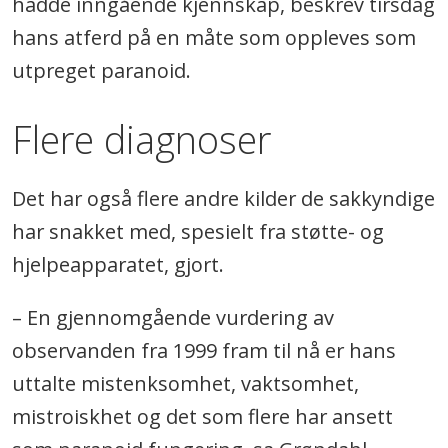
hadde inngående kjennskap, beskrev tirsdag
hans atferd på en måte som oppleves som
utpreget paranoid.
Flere diagnoser
Det har også flere andre kilder de sakkyndige
har snakket med, spesielt fra støtte- og
hjelpeapparatet, gjort.
– En gjennomgående vurdering av
observanden fra 1999 fram til nå er hans
uttalte mistenksomhet, vaktsomhet,
mistroiskhet og det som flere har ansett