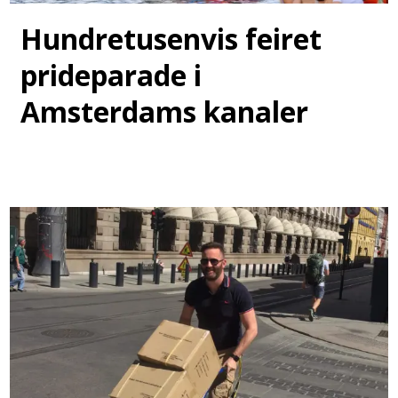
Hundretusenvis feiret
prideparade i
Amsterdams kanaler