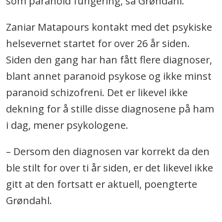
som paranoid fungering, sa Grøndahl.
Zaniar Matapours kontakt med det psykiske
helsevernet startet for over 26 år siden.
Siden den gang har han fått flere diagnoser,
blant annet paranoid psykose og ikke minst
paranoid schizofreni. Det er likevel ikke
dekning for å stille disse diagnosene på ham
i dag, mener psykologene.
– Dersom den diagnosen var korrekt da den
ble stilt for over ti år siden, er det likevel ikke
gitt at den fortsatt er aktuell, poengterte
Grøndahl.