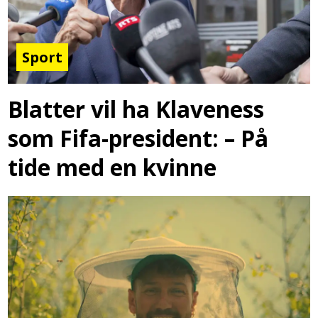
Sport
Blatter vil ha Klaveness
som Fifa-president: – På
tide med en kvinne