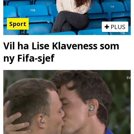
Sport
PLUS
Vil ha Lise Klaveness som
ny Fifa-sjef