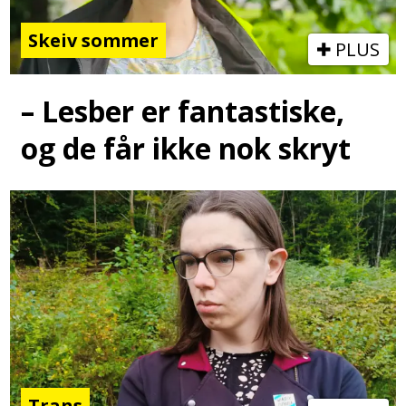
Skeiv sommer
PLUS
– Lesber er fantastiske,
og de får ikke nok skryt
Trans