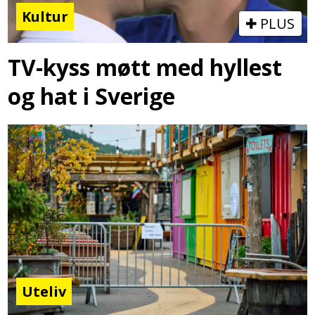
Kultur
PLUS
TV-kyss møtt med hyllest
og hat i Sverige
Uteliv