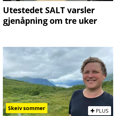
Utestedet SALT varsler
gjenåpning om tre uker
Skeiv sommer
PLUS