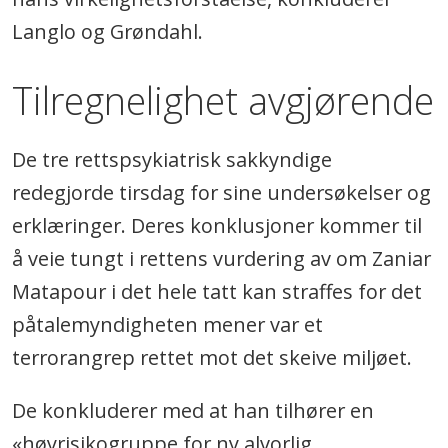
Langlo og Grøndahl.
Tilregnelighet avgjørende
De tre rettspsykiatrisk sakkyndige
redegjorde tirsdag for sine undersøkelser og
erklæringer. Deres konklusjoner kommer til
å veie tungt i rettens vurdering av om Zaniar
Matapour i det hele tatt kan straffes for det
påtalemyndigheten mener var et
terrorangrep rettet mot det skeive miljøet.
De konkluderer med at han tilhører en
«høyrisikogruppe for ny alvorlig