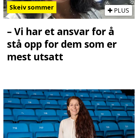
Skeiv sommer
PLUS
– Vi har et ansvar for å
stå opp for dem som er
mest utsatt