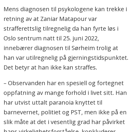
Mens diagnosen til psykologene kan trekke i
retning av at Zaniar Matapour var
strafferettslig tilregnelig da han fyrte løs i
Oslo sentrum natt til 25. juni 2022,
innebærer diagnosen til Sørheim trolig at
han var utilregnelig på gjerningstidspunktet.
Det betyr at han ikke kan straffes.
– Observanden har en spesiell og fortegnet
oppfatning av mange forhold i livet sitt. Han
har utvist uttalt paranoia knyttet til
barnevernet, politiet og PST, men ikke på en
slik måte at det i vesentlig grad har påvirket
hans virkelighetsforståelse, konkluderer