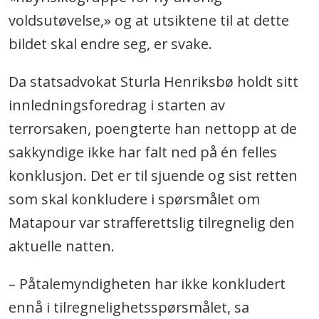
voldsutøvelse,» og at utsiktene til at dette
bildet skal endre seg, er svake.
Da statsadvokat Sturla Henriksbø holdt sitt
innledningsforedrag i starten av
terrorsaken, poengterte han nettopp at de
sakkyndige ikke har falt ned på én felles
konklusjon. Det er til sjuende og sist retten
som skal konkludere i spørsmålet om
Matapour var strafferettslig tilregnelig den
aktuelle natten.
– Påtalemyndigheten har ikke konkludert
ennå i tilregnelighetsspørsmålet, sa