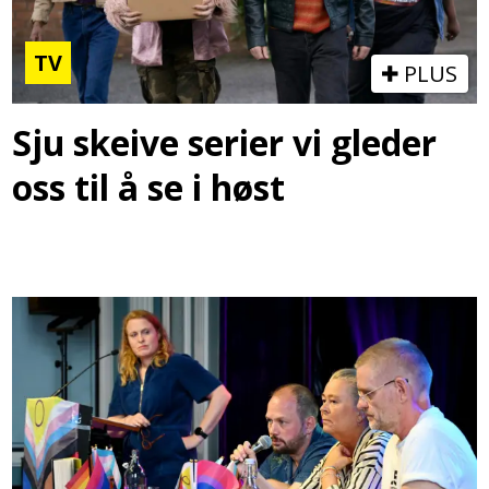
TV
PLUS
Sju skeive serier vi gleder
oss til å se i høst