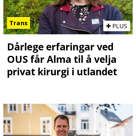
Trans
PLUS
Dårlege erfaringar ved
OUS får Alma til å velja
privat kirurgi i utlandet