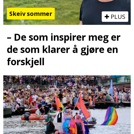
Skeiv sommer
PLUS
– De som inspirer meg er
de som klarer å gjøre en
forskjell