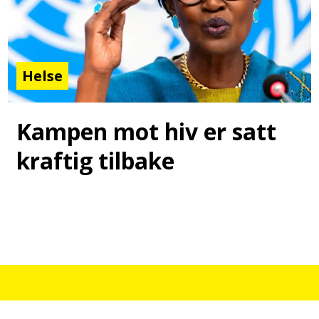
Helse
Kampen mot hiv er satt
kraftig tilbake