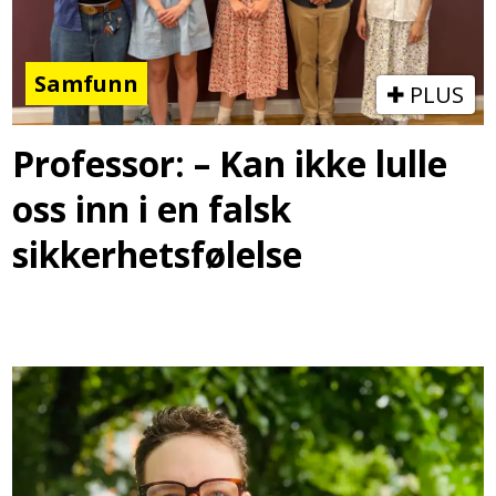
Samfunn
PLUS
Professor: – Kan ikke lulle
oss inn i en falsk
sikkerhetsfølelse