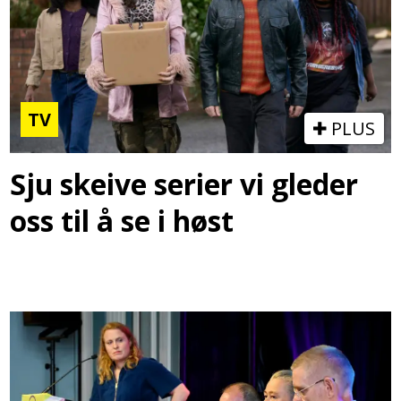
TV
PLUS
Sju skeive serier vi gleder
oss til å se i høst