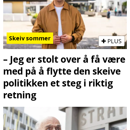
Skeiv sommer
PLUS
– Jeg er stolt over å få være
med på å flytte den skeive
politikken et steg i riktig
retning