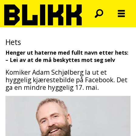
Hets
Henger ut haterne med fullt navn etter hets:
– Lei av at de må beskyttes mot seg selv
Komiker Adam Schjølberg la ut et
hyggelig kjærestebilde på Facebook. Det
ga en mindre hyggelig 17. mai.