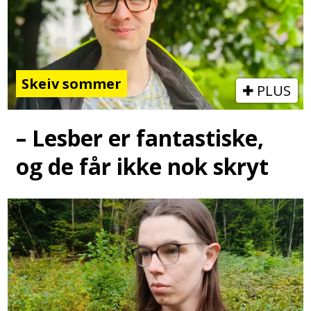
Skeiv sommer
PLUS
– Lesber er fantastiske,
og de får ikke nok skryt