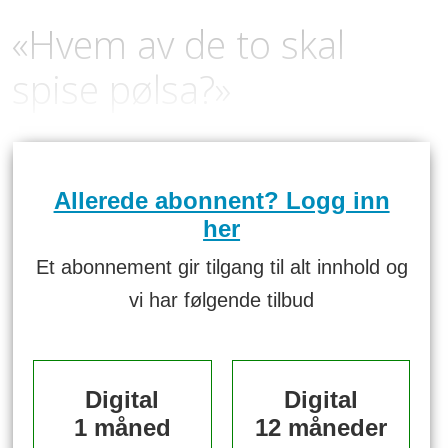
«Hvem av de to skal
spise pølsa?»
Allerede abonnent? Logg inn
her
Et abonnement gir tilgang til alt innhold og
vi har følgende tilbud
Digital
Digital
1 måned
12 måneder