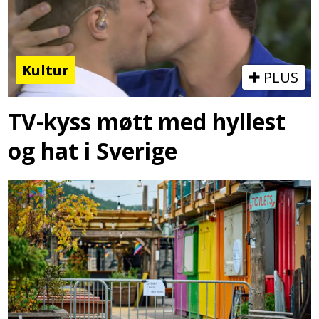
Kultur
PLUS
TV-kyss møtt med hyllest
og hat i Sverige