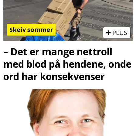
Skeiv sommer
PLUS
– Det er mange nettroll
med blod på hendene, onde
ord har konsekvenser