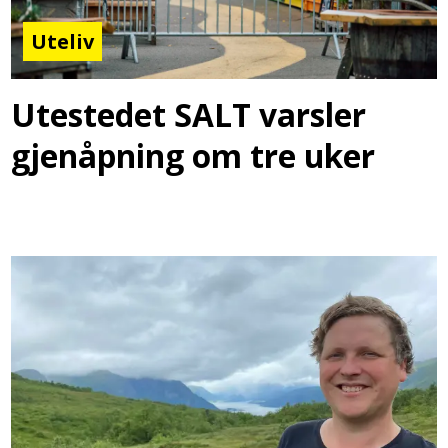
Uteliv
Utestedet SALT varsler
gjenåpning om tre uker