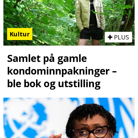
Kultur
PLUS
Samlet på gamle
kondominnpakninger –
ble bok og utstilling