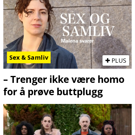
Sex & Samliv
PLUS
– Trenger ikke være homo
for å prøve buttplugg