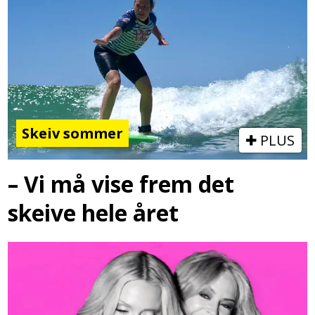
Skeiv sommer
PLUS
– Vi må vise frem det
skeive hele året