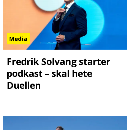
Media
Fredrik Solvang starter
podkast – skal hete
Duellen