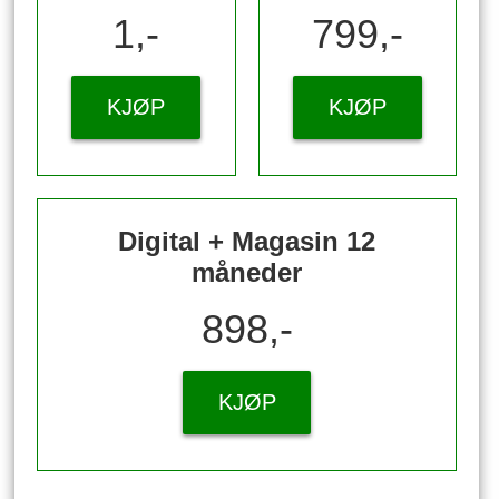
1,-
799,-
KJØP
KJØP
Digital + Magasin 12
måneder
898,-
KJØP