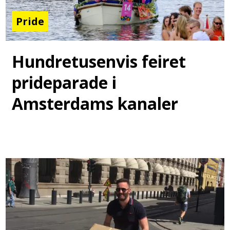
Pride
Hundretusenvis feiret
prideparade i
Amsterdams kanaler