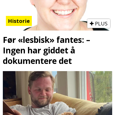
Historie
PLUS
Før «lesbisk» fantes: –
Ingen har giddet å
dokumentere det