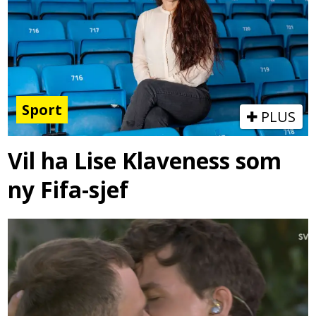
Sport
PLUS
Vil ha Lise Klaveness som
ny Fifa-sjef