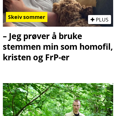
Skeiv sommer
PLUS
– Jeg prøver å bruke
stemmen min som homofil,
kristen og FrP-er