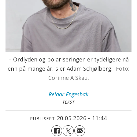
– Ordlyden og polariseringen er tydeligere nå
enn på mange år, sier Adam Schjølberg.
Foto:
Corinne A Skau.
Reidar
Engesbak
TEKST
20.05.2026 - 11:44
PUBLISERT