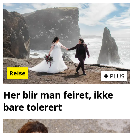
Reise
PLUS
Her blir man feiret, ikke
bare tolerert