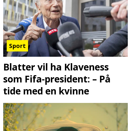
Sport
Blatter vil ha Klaveness
som Fifa-president: – På
tide med en kvinne