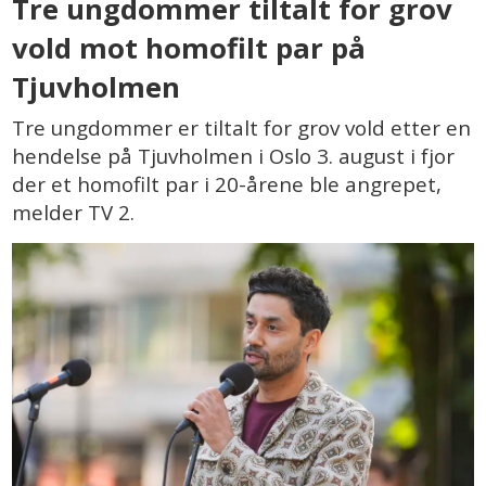
Tre ungdommer tiltalt for grov
vold mot homofilt par på
Tjuvholmen
Tre ungdommer er tiltalt for grov vold etter en
hendelse på Tjuvholmen i Oslo 3. august i fjor
der et homofilt par i 20-årene ble angrepet,
melder TV 2.