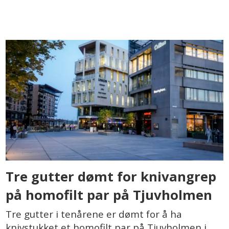
Tre gutter dømt for knivangrep
på homofilt par på Tjuvholmen
Tre gutter i tenårene er dømt for å ha
knivstukket et homofilt par på Tjuvholmen i