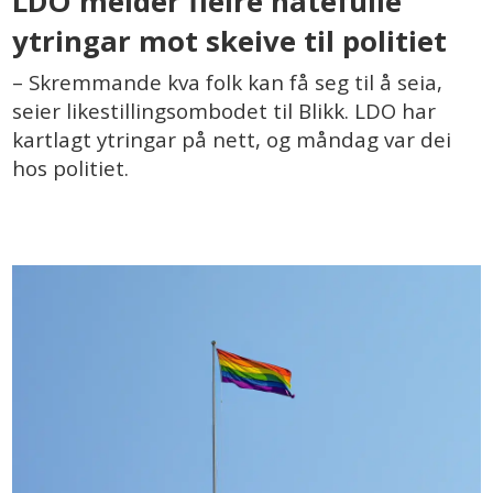
LDO melder fleire hatefulle
ytringar mot skeive til politiet
– Skremmande kva folk kan få seg til å seia,
seier likestillingsombodet til Blikk. LDO har
kartlagt ytringar på nett, og måndag var dei
hos politiet.