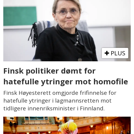
PLUS
Finsk politiker dømt for
hatefulle ytringer mot homofile
Finsk Høyesterett omgjorde frifinnelse for
hatefulle ytringer i lagmannsretten mot
tidligere innenriksminister i Finnland.