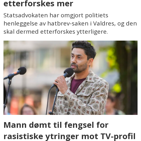
etterforskes mer
Statsadvokaten har omgjort politiets
henleggelse av hatbrev-saken i Valdres, og den
skal dermed etterforskes ytterligere.
Mann dømt til fengsel for
rasistiske ytringer mot TV-profil