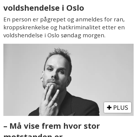
voldshendelse i Oslo
En person er pågrepet og anmeldes for ran,
kroppskrenkelse og hatkriminalitet etter en
voldshendelse i Oslo søndag morgen.
PLUS
– Må vise frem hvor stor
motstanden er