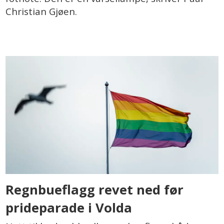
Christian Gjøen.
Regnbueflagg revet ned før
prideparade i Volda