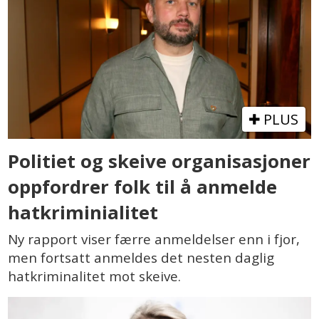
PLUS
Politiet og skeive organisasjoner
oppfordrer folk til å anmelde
hatkriminialitet
Ny rapport viser færre anmeldelser enn i fjor,
men fortsatt anmeldes det nesten daglig
hatkriminalitet mot skeive.