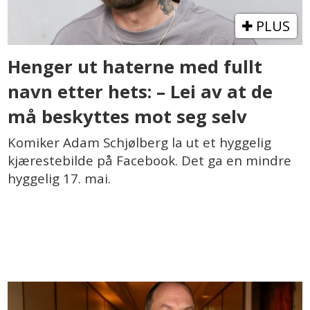
PLUS
Henger ut haterne med fullt
navn etter hets: – Lei av at de
må beskyttes mot seg selv
Komiker Adam Schjølberg la ut et hyggelig
kjærestebilde på Facebook. Det ga en mindre
hyggelig 17. mai.