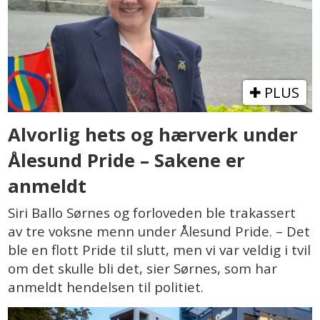
PLUS
Alvorlig hets og hærverk under
Ålesund Pride – Sakene er
anmeldt
Siri Ballo Sørnes og forloveden ble trakassert
av tre voksne menn under Ålesund Pride. – Det
ble en flott Pride til slutt, men vi var veldig i tvil
om det skulle bli det, sier Sørnes, som har
anmeldt hendelsen til politiet.