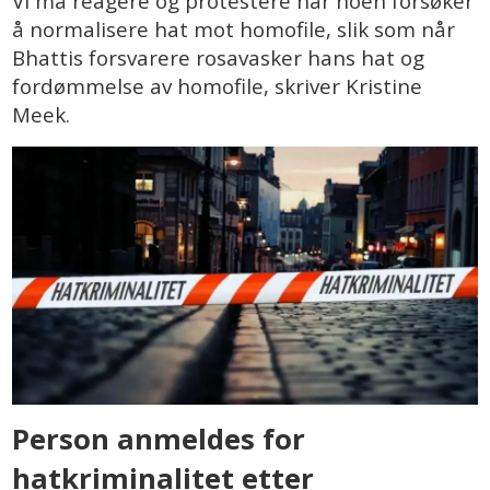
Vi må reagere og protestere når noen forsøker
å normalisere hat mot homofile, slik som når
Bhattis forsvarere rosavasker hans hat og
fordømmelse av homofile, skriver Kristine
Meek.
Person anmeldes for
hatkriminalitet etter