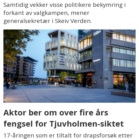
Samtidig vekker visse politikere bekymring i
forkant av valgkampen, mener
generalsekretær i Skeiv Verden.
Aktor ber om over fire års
fengsel for Tjuvholmen-siktet
17-åringen som er tiltalt for drapsforsøk etter