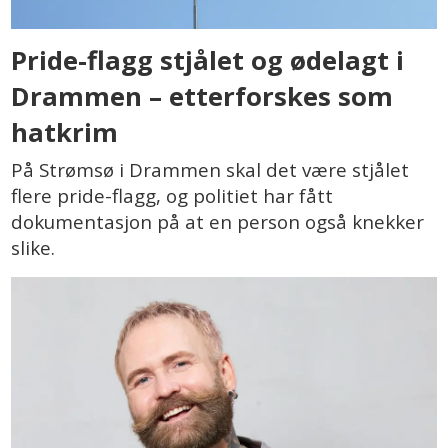
Pride-flagg stjålet og ødelagt i
Drammen – etterforskes som
hatkrim
På Strømsø i Drammen skal det være stjålet
flere pride-flagg, og politiet har fått
dokumentasjon på at en person også knekker
slike.