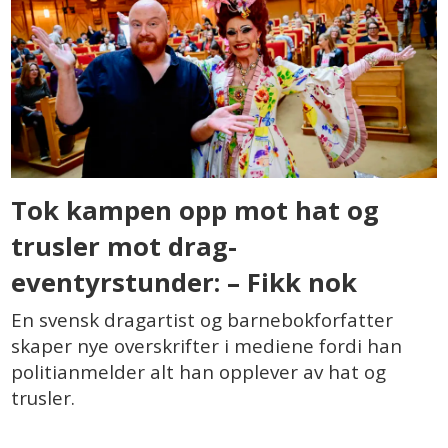
Tok kampen opp mot hat og
trusler mot drag-
eventyrstunder: – Fikk nok
En svensk dragartist og barnebokforfatter
skaper nye overskrifter i mediene fordi han
politianmelder alt han opplever av hat og
trusler.