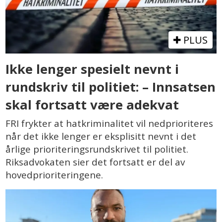
PLUS
Ikke lenger spesielt nevnt i
rundskriv til politiet: – Innsatsen
skal fortsatt være adekvat
FRI frykter at hatkriminalitet vil nedprioriteres
når det ikke lenger er eksplisitt nevnt i det
årlige prioriteringsrundskrivet til politiet.
Riksadvokaten sier det fortsatt er del av
hovedprioriteringene.