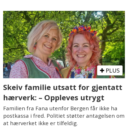
PLUS
Skeiv familie utsatt for gjentatt
hærverk: – Oppleves utrygt
Familien fra Fana utenfor Bergen får ikke ha
postkassa i fred. Politiet støtter antagelsen om
at hærverket ikke er tilfeldig.