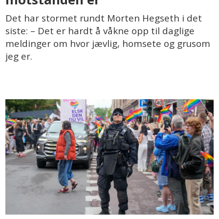
Det har stormet rundt Morten Hegseth i det
siste: – Det er hardt å våkne opp til daglige
meldinger om hvor jævlig, homsete og grusom
jeg er.