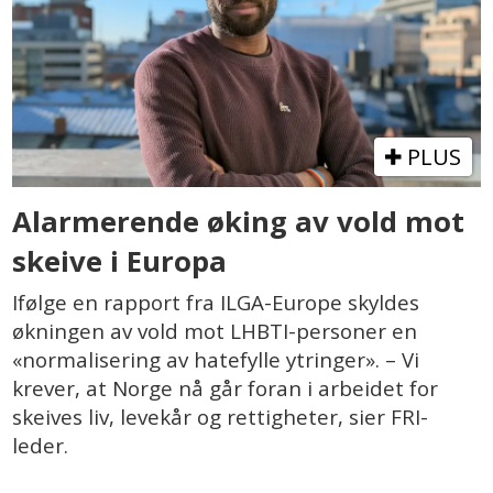
PLUS
Alarmerende øking av vold mot
skeive i Europa
Ifølge en rapport fra ILGA-Europe skyldes
økningen av vold mot LHBTI-personer en
«normalisering av hatefylle ytringer». – Vi
krever, at Norge nå går foran i arbeidet for
skeives liv, levekår og rettigheter, sier FRI-
leder.