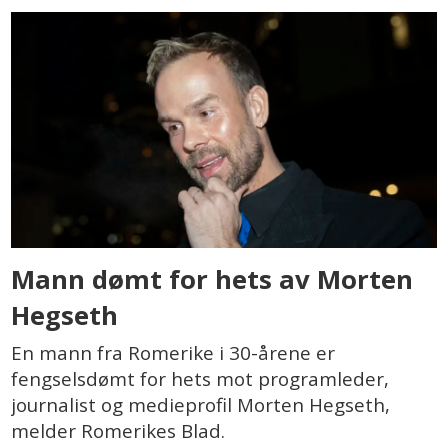
Mann dømt for hets av Morten
Hegseth
En mann fra Romerike i 30-årene er
fengselsdømt for hets mot programleder,
journalist og medieprofil Morten Hegseth,
melder Romerikes Blad.