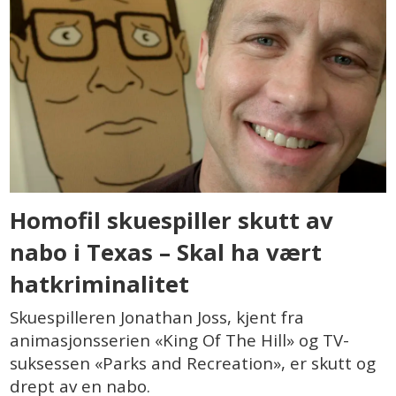
Homofil skuespiller skutt av
nabo i Texas – Skal ha vært
hatkriminalitet
Skuespilleren Jonathan Joss, kjent fra
animasjonsserien «King Of The Hill» og TV-
suksessen «Parks and Recreation», er skutt og
drept av en nabo.