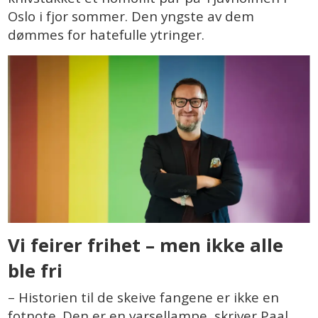
Oslo i fjor sommer. Den yngste av dem
dømmes for hatefulle ytringer.
Vi feirer frihet – men ikke alle
ble fri
– Historien til de skeive fangene er ikke en
fotnote. Den er en varsellampe, skriver Paal