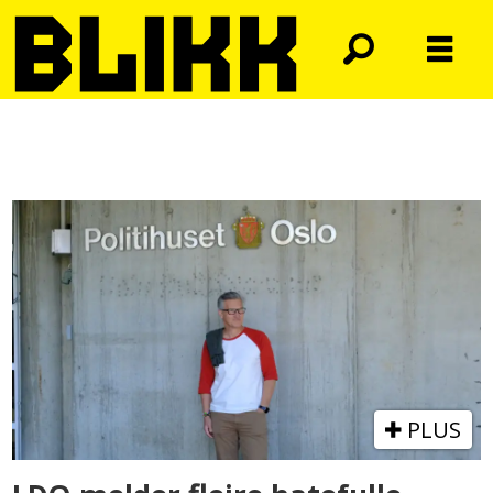
Tag:
hatkriminalitet
PLUS