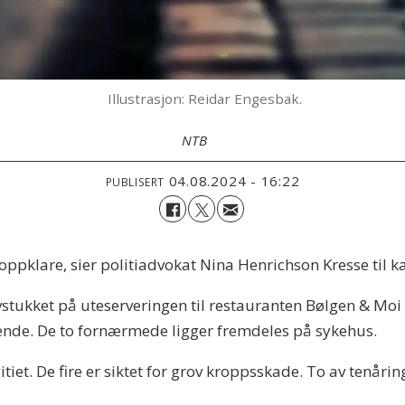
Illustrasjon: Reidar Engesbak.
NTB
04.08.2024 - 16:22
PUBLISERT
 oppklare, sier politiadvokat Nina Henrichson Kresse til k
stukket på uteserveringen til restauranten Bølgen & Moi p
ruende. De to fornærmede ligger fremdeles på sykehus.
tiet. De fire er siktet for grov kroppsskade. To av tenårin