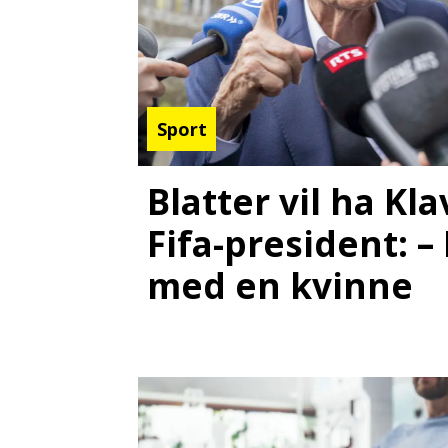
Sport
Blatter vil ha K
Fifa-president: –
med en kvinne