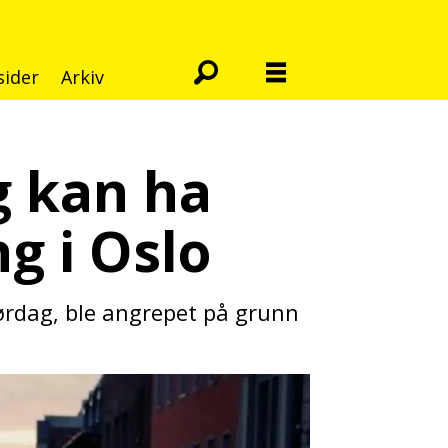
sider
Arkiv
ng kan ha
g i Oslo
lørdag, ble angrepet på grunn