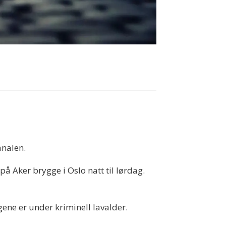
analen.
å Aker brygge i Oslo natt til lørdag.
gene er under kriminell lavalder.