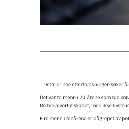
– Dette er noe etterforskningen søker å
Det var to menn i 20-årene som ble kniv
De ble alvorlig skadet, men ikke livst
Fire menn i tenårene er pågrepet av poli