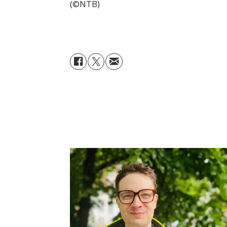
(©NTB)