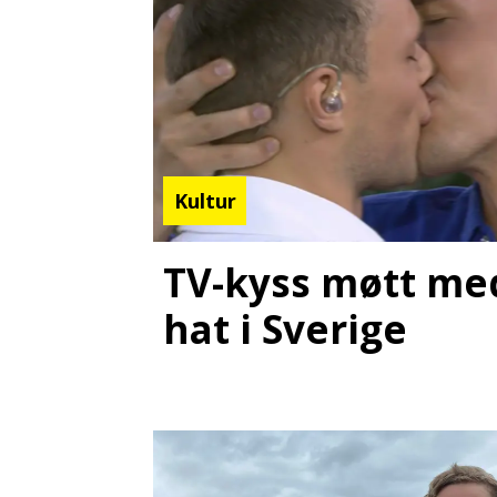
Kultur
TV-kyss møtt med
hat i Sverige