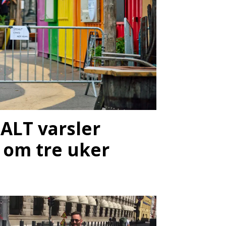
ALT varsler
 om tre uker