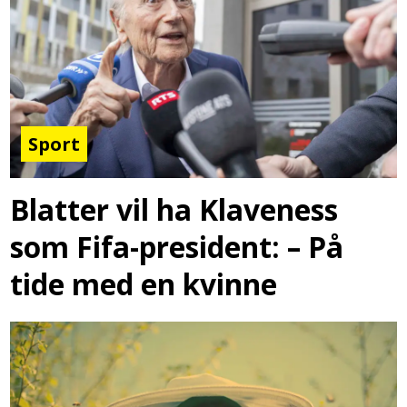
Sport
Blatter vil ha Klaveness
som Fifa-president: – På
tide med en kvinne