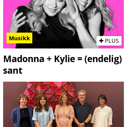
Musikk
PLUS
Madonna + Kylie = (endelig)
sant