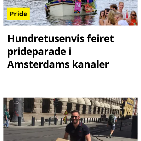
Pride
Hundretusenvis feiret
prideparade i
Amsterdams kanaler