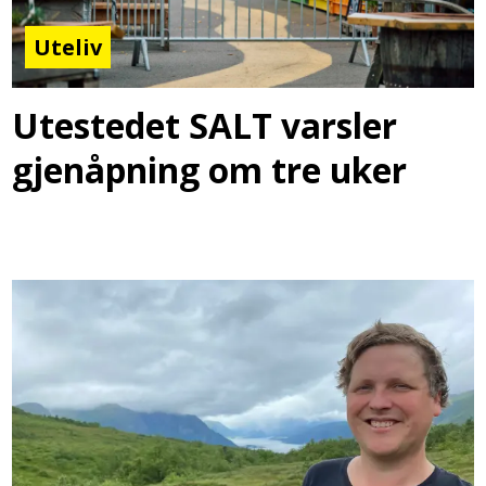
Uteliv
Utestedet SALT varsler
gjenåpning om tre uker