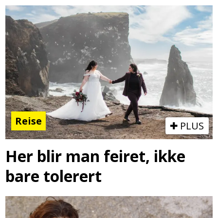
Reise
PLUS
Her blir man feiret, ikke
bare tolerert