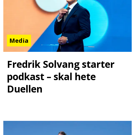
Media
Fredrik Solvang starter
podkast – skal hete
Duellen