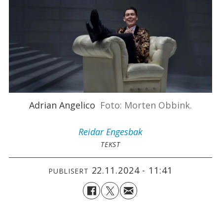
Adrian Angelico
Foto: Morten Obbink.
Reidar
Engesbak
TEKST
22.11.2024 - 11:41
PUBLISERT