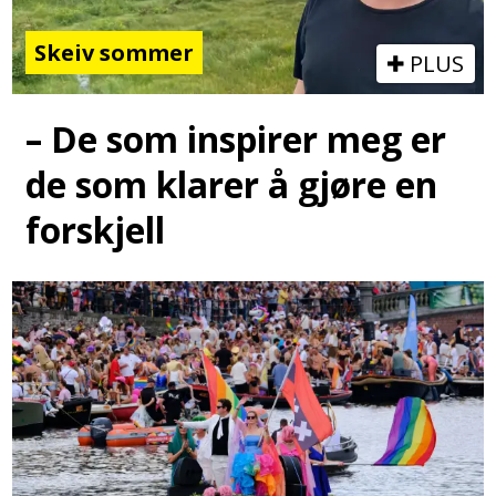
Skeiv sommer
PLUS
– De som inspirer meg er
de som klarer å gjøre en
forskjell