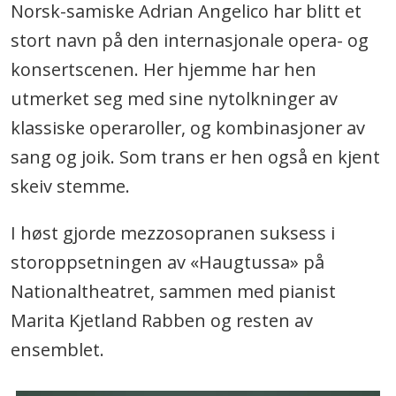
Norsk-samiske Adrian Angelico har blitt et
stort navn på den internasjonale opera- og
konsertscenen. Her hjemme har hen
utmerket seg med sine nytolkninger av
klassiske operaroller, og kombinasjoner av
sang og joik. Som trans er hen også en kjent
skeiv stemme.
I høst gjorde mezzosopranen suksess i
storoppsetningen av «Haugtussa» på
Nationaltheatret, sammen med pianist
Marita Kjetland Rabben og resten av
ensemblet.