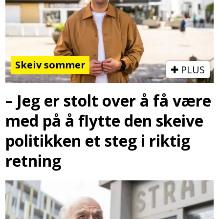
Skeiv sommer
PLUS
– Jeg er stolt over å få være
med på å flytte den skeive
politikken et steg i riktig
retning