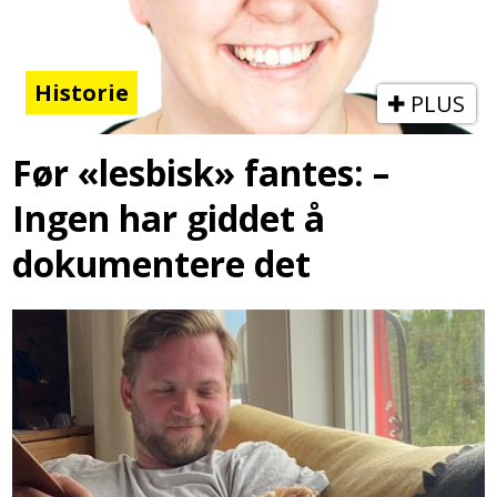
Historie
PLUS
Før «lesbisk» fantes: –
Ingen har giddet å
dokumentere det