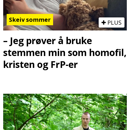
Skeiv sommer
PLUS
– Jeg prøver å bruke
stemmen min som homofil,
kristen og FrP-er