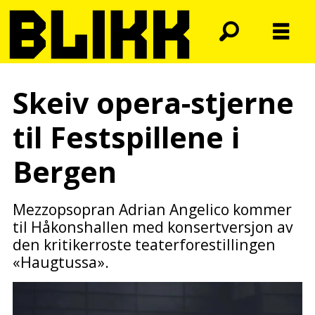
Skeiv opera-stjerne
til Festspillene i
Bergen
Mezzopsopran Adrian Angelico kommer
til Håkonshallen med konsertversjon av
den kritikerroste teaterforestillingen
«Haugtussa».