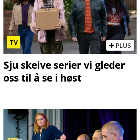
TV
PLUS
Sju skeive serier vi gleder
oss til å se i høst