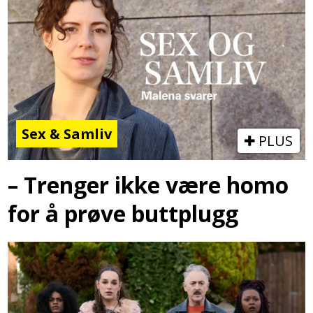
Sex & Samliv
PLUS
– Trenger ikke være homo
for å prøve buttplugg