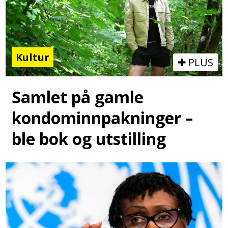
Kultur
PLUS
Samlet på gamle
kondominnpakninger –
ble bok og utstilling