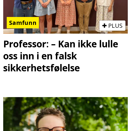
Samfunn
PLUS
Professor: – Kan ikke lulle
oss inn i en falsk
sikkerhetsfølelse