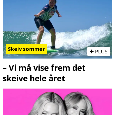
Skeiv sommer
PLUS
– Vi må vise frem det
skeive hele året