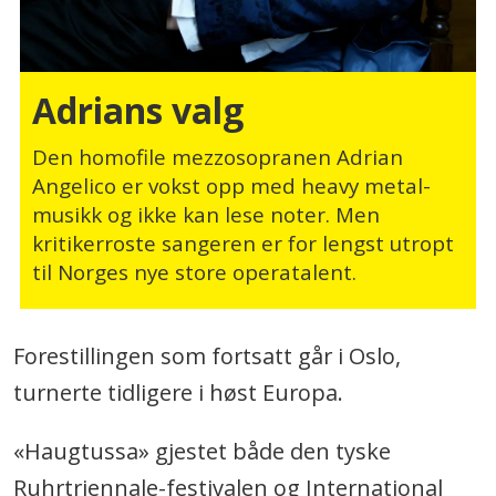
Adrians valg
Den homofile mezzosopranen Adrian
Angelico er vokst opp med heavy metal-
musikk og ikke kan lese noter. Men
kritikerroste sangeren er for lengst utropt
til Norges nye store operatalent.
Forestillingen som fortsatt går i Oslo,
turnerte tidligere i høst Europa.
«Haugtussa» gjestet både den tyske
Ruhrtriennale-festivalen og International