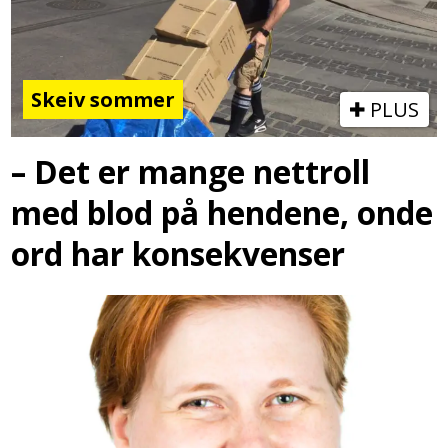
Skeiv sommer
PLUS
– Det er mange nettroll
med blod på hendene, onde
ord har konsekvenser