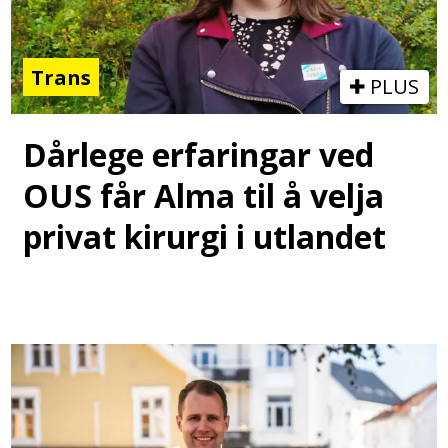
Trans
PLUS
Dårlege erfaringar ved
OUS får Alma til å velja
privat kirurgi i utlandet