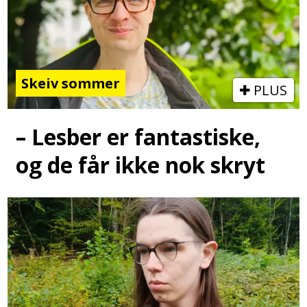
Skeiv sommer
PLUS
– Lesber er fantastiske,
og de får ikke nok skryt