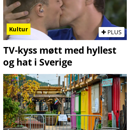
Kultur
PLUS
TV-kyss møtt med hyllest
og hat i Sverige