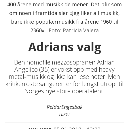
400 årene med musikk de mener. Det blir som
om noen i framtida sier «Jeg liker all musikk,
bare ikke populærmusikk fra årene 1960 til
2360».
Foto: Patricia Valera
Adrians valg
Den homofile mezzosopranen Adrian
Angelico (35) er vokst opp med heavy
metal-musikk og ikke kan lese noter. Men
kritikerroste sangeren er for lengst utropt til
Norges nye store operatalent.
Reidar
Engesbak
TEKST