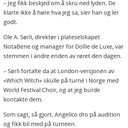
– Jeg fikk beskjed om å skru ned lyden. De
klarte ikke å høre hva jeg sa, sier han og ler
godt.
Ole A. Sørli, direktør i plateselskapet
NotaBene og manager for Dollie de Luxe, var
stemmen i andre enden av røret den dagen.
– Sørli fortalte da at London-versjonen av
«Which Witch» skulle på turné i Norge med
World Festival Choir, og at jeg burde
kontakte dem.
Som sagt, så gjort. Angelico dro på audition
og fikk bli med på turneen.