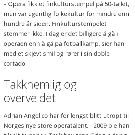
– Opera fikk et finkulturstempel på 50-tallet,
men var egentlig folkekultur for mindre enn
hundre år siden. Finkulturstempelet
stemmer ikke. I dag er det billigere å gå i
operaen enn å gå på fotballkamp, sier han
med et skjevt smil og rører i sin doble
cortado.
Takknemlig og
overveldet
Adrian Angelico har for lengst blitt utropt til
Norges nye store operatalent. I 2009 ble han