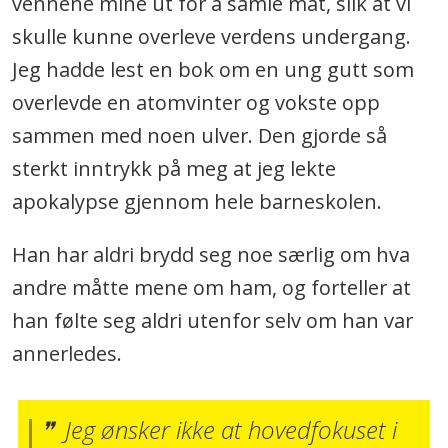
vennene mine ut for å samle mat, slik at vi
skulle kunne overleve verdens undergang.
Jeg hadde lest en bok om en ung gutt som
overlevde en atomvinter og vokste opp
sammen med noen ulver. Den gjorde så
sterkt inntrykk på meg at jeg lekte
apokalypse gjennom hele barneskolen.
Han har aldri brydd seg noe særlig om hva
andre måtte mene om ham, og forteller at
han følte seg aldri utenfor selv om han var
annerledes.
Jeg ønsker ikke at hovedfokuset i