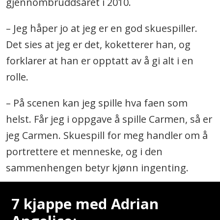
gjennombruddsåret i 2010.
– Jeg håper jo at jeg er en god skuespiller.
Det sies at jeg er det, koketterer han, og
forklarer at han er opptatt av å gi alt i en
rolle.
– På scenen kan jeg spille hva faen som
helst. Får jeg i oppgave å spille Carmen, så er
jeg Carmen. Skuespill for meg handler om å
portrettere et menneske, og i den
sammenhengen betyr kjønn ingenting.
7 kjappe med Adrian