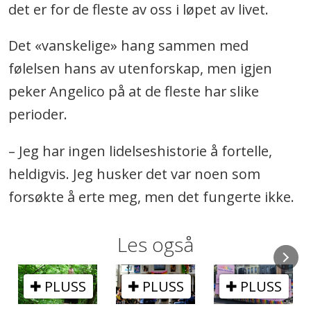
det er for de fleste av oss i løpet av livet.
Det «vanskelige» hang sammen med
følelsen hans av utenforskap, men igjen
peker Angelico på at de fleste har slike
perioder.
– Jeg har ingen lidelseshistorie å fortelle,
heldigvis. Jeg husker det var noen som
forsøkte å erte meg, men det fungerte ikke.
Les også
PLUSS
PLUSS
PLUSS