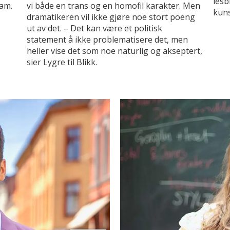
lesb
ram.
vi både en trans og en homofil karakter. Men
kuns
dramatikeren vil ikke gjøre noe stort poeng
ut av det. – Det kan være et politisk
statement å ikke problematisere det, men
heller vise det som noe naturlig og akseptert,
sier Lygre til Blikk.