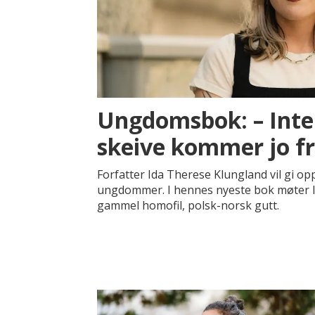
Ungdomsbok: – Inter
skeive kommer jo fr
Forfatter Ida Therese Klungland vil gi o
ungdommer. I hennes nyeste bok møter l
gammel homofil, polsk-norsk gutt.