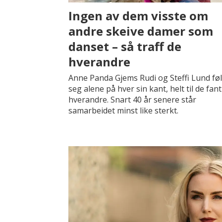
Ingen av dem visste om
andre skeive damer som
danset – så traff de
hverandre
Anne Panda Gjems Rudi og Steffi Lund føl
seg alene på hver sin kant, helt til de fant
hverandre. Snart 40 år senere står
samarbeidet minst like sterkt.