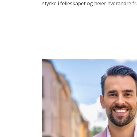
styrke i felleskapet og heier hverandre f