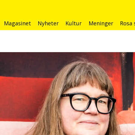
Magasinet
Nyheter
Kultur
Meninger
Rosa 