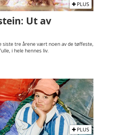
PLUS
stein: Ut av
 siste tre årene vært noen av de tøffeste,
le, i hele hennes liv.
PLUS