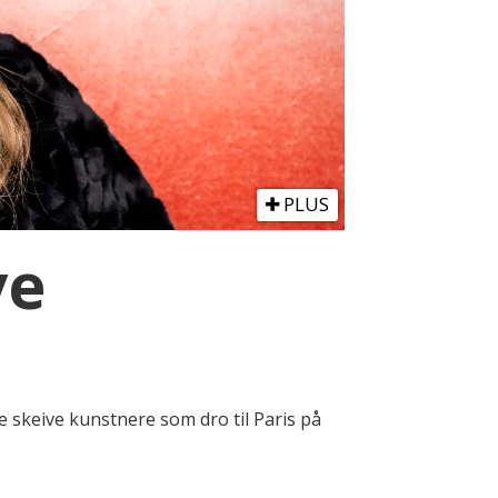
PLUS
ve
e skeive kunstnere som dro til Paris på