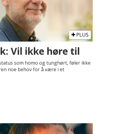
PLUS
: Vil ikke høre til
status som homo og tunghørt, føler ikke
en noe behov for å være i et