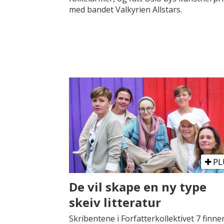
med bandet Valkyrien Allstars.
PL
De vil skape en ny type
skeiv litteratur
Skribentene i Forfatterkollektivet 7 finne