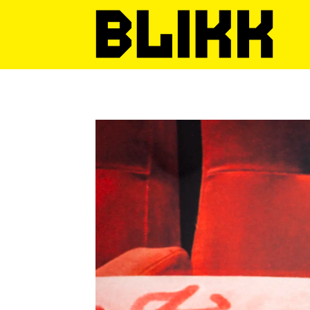
Tag:
intervju