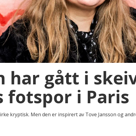
 har gått i skei
 fotspor i Paris
 virke kryptisk. Men den er inspirert av Tove Jansson og andr