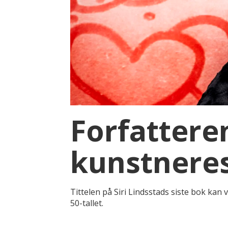
Forfatteren
kunstneres
Tittelen på Siri Lindsstads siste bok kan
50-tallet.