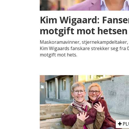
Kim Wigaard: Fanse
motgift mot hetsen
Maskoramavinner, stjernekampdeltaker, 
Kim Wigaards fanskare strekker seg fra 0
motgift mot hets.
PL