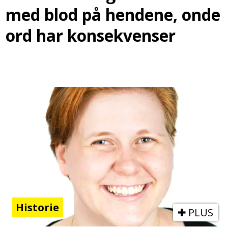
med blod på hendene, onde
ord har konsekvenser
Historie
PLUS