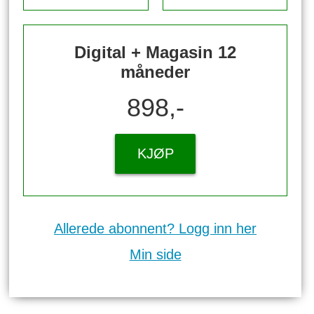
Digital + Magasin 12
måneder
898,-
KJØP
Allerede abonnent? Logg inn her
Min side