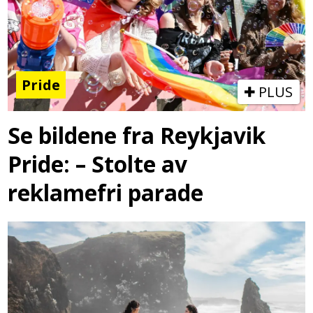
Pride
PLUS
Se bildene fra Reykjavik
Pride: – Stolte av
reklamefri parade