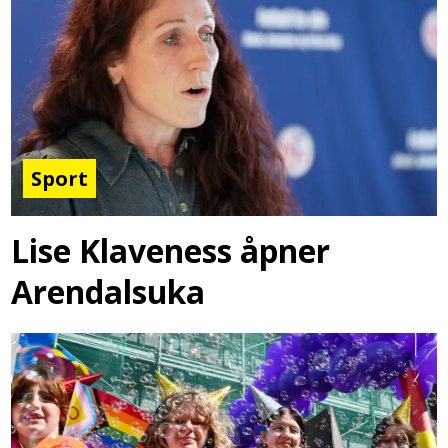
Sport
Lise Klaveness åpner
Arendalsuka