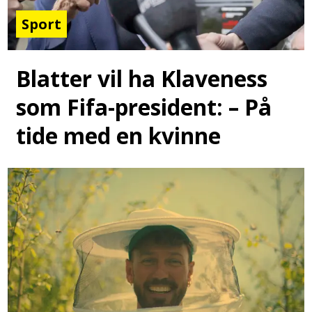
Sport
Blatter vil ha Klaveness
som Fifa-president: – På
tide med en kvinne