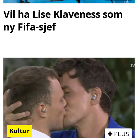
Vil ha Lise Klaveness som
ny Fifa-sjef
Kultur
PLUS