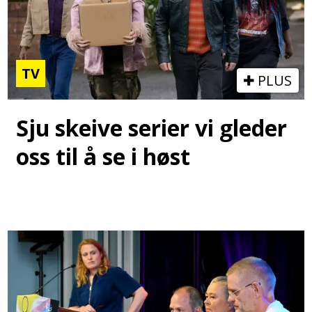
TV
PLUS
Sju skeive serier vi gleder
oss til å se i høst