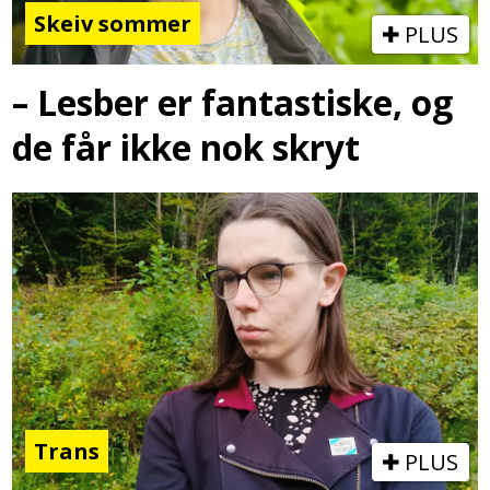
Skeiv sommer
PLUS
– Lesber er fantastiske, og
de får ikke nok skryt
Trans
PLUS