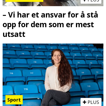
– Vi har et ansvar for å stå
opp for dem som er mest
utsatt
Sport
PLUS