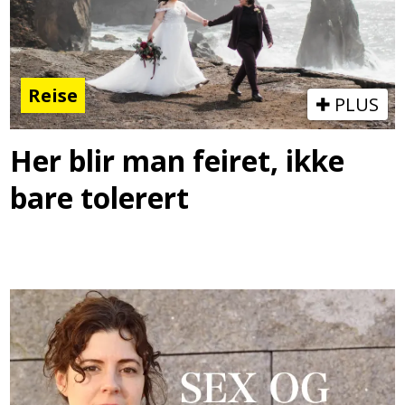
Reise
PLUS
Her blir man feiret, ikke
bare tolerert