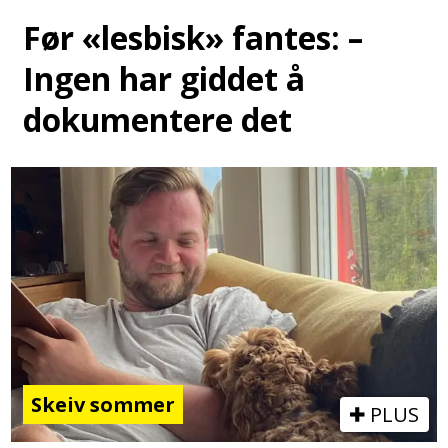
Før «lesbisk» fantes: –
Ingen har giddet å
dokumentere det
Skeiv sommer
PLUS