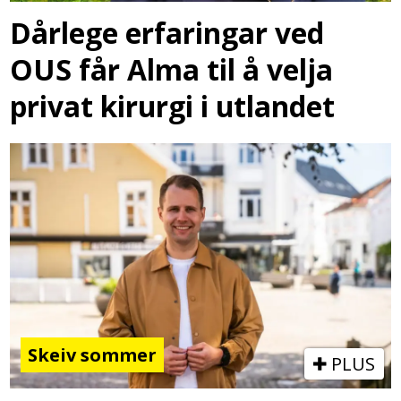
Dårlege erfaringar ved
OUS får Alma til å velja
privat kirurgi i utlandet
Skeiv sommer
PLUS