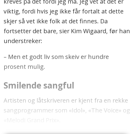
kreves på det fordi jeg må. Jeg vet at det er
viktig, fordi hvis jeg ikke får fortalt at dette
skjer så vet ikke folk at det finnes. Da
fortsetter det bare, sier Kim Wigaard, før han
understreker:
– Men et godt liv som skeiv er hundre
prosent mulig.
Smilende sangful
Artisten og låtskriveren er kjent fra en rekke
sangprogrammer som «Idol», «The Voice» og
«Melodi Grand Prix».