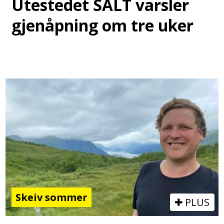
Utestedet SALT varsler
gjenåpning om tre uker
Skeiv sommer
PLUS