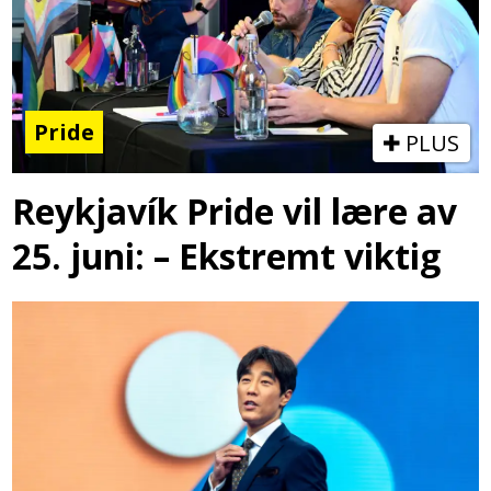
Pride
PLUS
Reykjavík Pride vil lære av
25. juni: – Ekstremt viktig