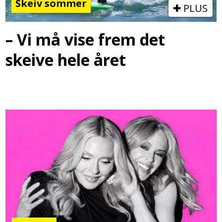
Skeiv sommer
PLUS
– Vi må vise frem det
skeive hele året