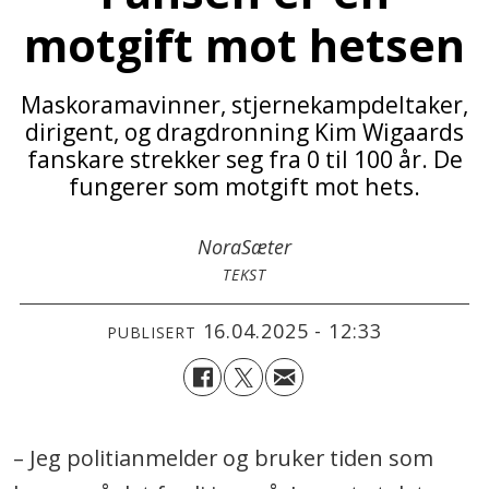
motgift mot hetsen
Maskoramavinner, stjernekampdeltaker,
dirigent, og dragdronning Kim Wigaards
fanskare strekker seg fra 0 til 100 år. De
fungerer som motgift mot hets.
Nora
Sæter
TEKST
16.04.2025 - 12:33
PUBLISERT
– Jeg politianmelder og bruker tiden som