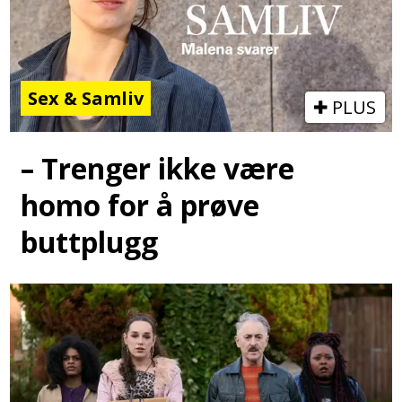
Sex & Samliv
PLUS
– Trenger ikke være
homo for å prøve
buttplugg