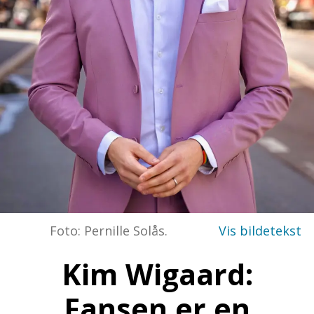
Foto: Pernille Solås.
Kim Wigaard:
Fansen er en