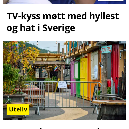
TV-kyss møtt med hyllest
og hat i Sverige
Uteliv