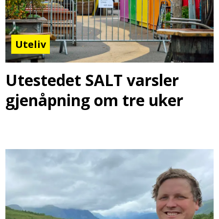
Uteliv
Utestedet SALT varsler
gjenåpning om tre uker