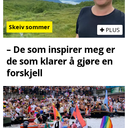
Skeiv sommer
PLUS
– De som inspirer meg er
de som klarer å gjøre en
forskjell