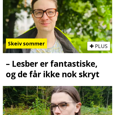
Skeiv sommer
PLUS
– Lesber er fantastiske,
og de får ikke nok skryt