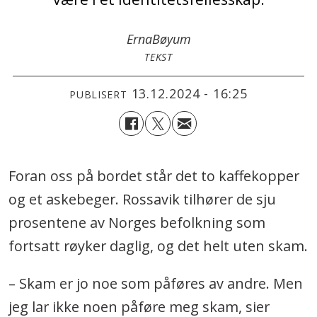
Erna
Bøyum
TEKST
13.12.2024 - 16:25
PUBLISERT
Foran oss på bordet står det to kaffekopper
og et askebeger. Rossavik tilhører de sju
prosentene av Norges befolkning som
fortsatt røyker daglig, og det helt uten skam.
– Skam er jo noe som påføres av andre. Men
jeg lar ikke noen påføre meg skam, sier