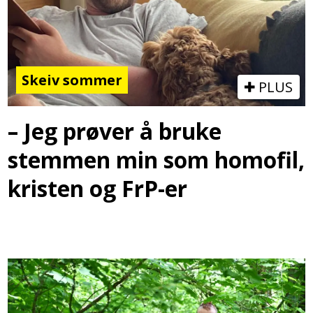
Skeiv sommer
PLUS
– Jeg prøver å bruke
stemmen min som homofil,
kristen og FrP-er