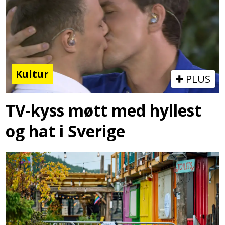
Kultur
PLUS
TV-kyss møtt med hyllest
og hat i Sverige