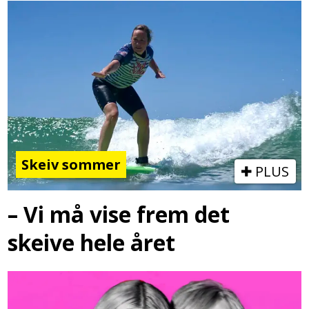
Skeiv sommer
PLUS
– Vi må vise frem det
skeive hele året