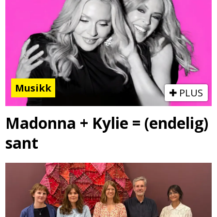
Musikk
PLUS
Madonna + Kylie = (endelig)
sant