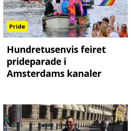
Pride
Hundretusenvis feiret
prideparade i
Amsterdams kanaler