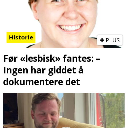
Historie
PLUS
Før «lesbisk» fantes: –
Ingen har giddet å
dokumentere det