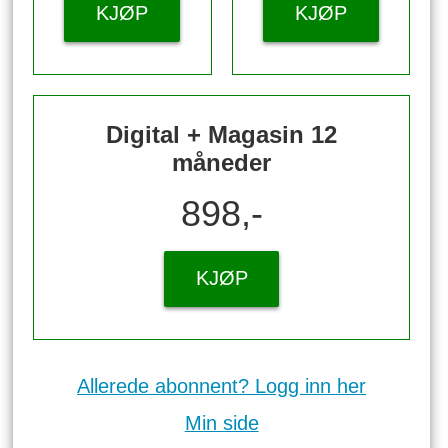
KJØP
KJØP
Digital + Magasin 12
måneder
898,-
KJØP
Allerede abonnent? Logg inn her
Min side