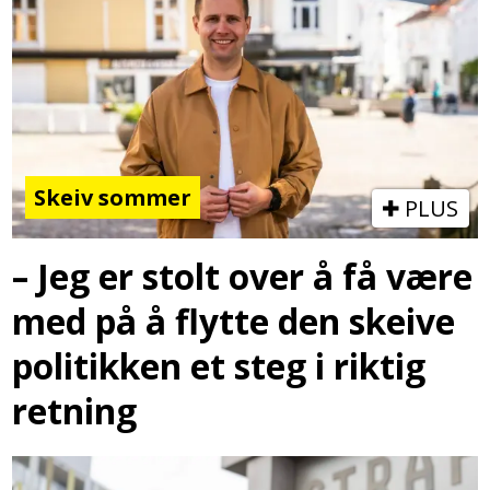
Skeiv sommer
PLUS
– Jeg er stolt over å få være
med på å flytte den skeive
politikken et steg i riktig
retning