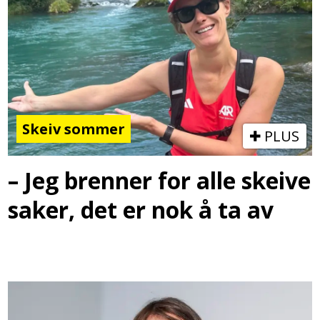
Skeiv sommer
PLUS
– Jeg brenner for alle skeive
saker, det er nok å ta av