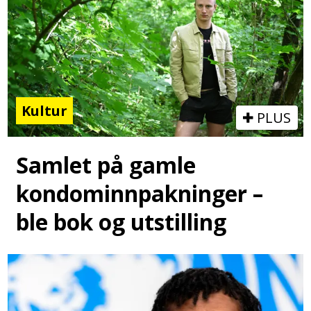
Kultur
PLUS
Samlet på gamle
kondominnpakninger –
ble bok og utstilling