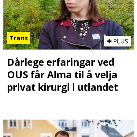
Trans
PLUS
Dårlege erfaringar ved
OUS får Alma til å velja
privat kirurgi i utlandet