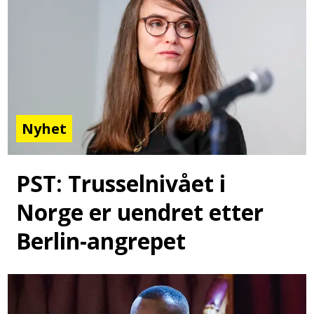
Nyhet
PST: Trusselnivået i
Norge er uendret etter
Berlin-angrepet