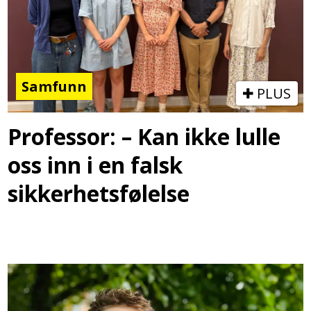
Samfunn
PLUS
Professor: – Kan ikke lulle
oss inn i en falsk
sikkerhetsfølelse