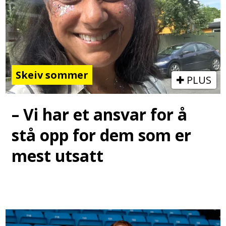
Skeiv sommer
PLUS
– Vi har et ansvar for å
stå opp for dem som er
mest utsatt