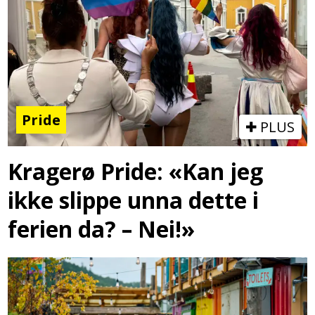
Pride
PLUS
Kragerø Pride: «Kan jeg
ikke slippe unna dette i
ferien da? – Nei!»