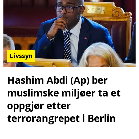
Livssyn
Hashim Abdi (Ap) ber
muslimske miljøer ta et
oppgjør etter
terrorangrepet i Berlin