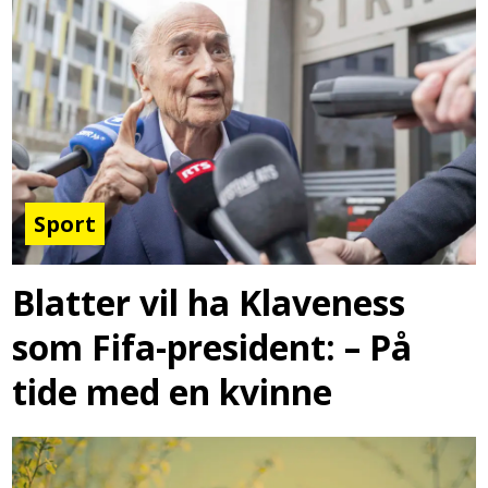
Sport
Blatter vil ha Klaveness
som Fifa-president: – På
tide med en kvinne