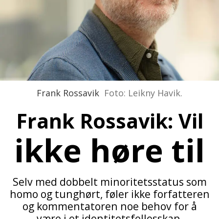
Frank Rossavik
Foto: Leikny Havik.
Frank Rossavik: Vil
ikke høre til
Selv med dobbelt minoritetsstatus som
homo og tunghørt, føler ikke forfatteren
og kommentatoren noe behov for å
være i et identitetsfellesskap.