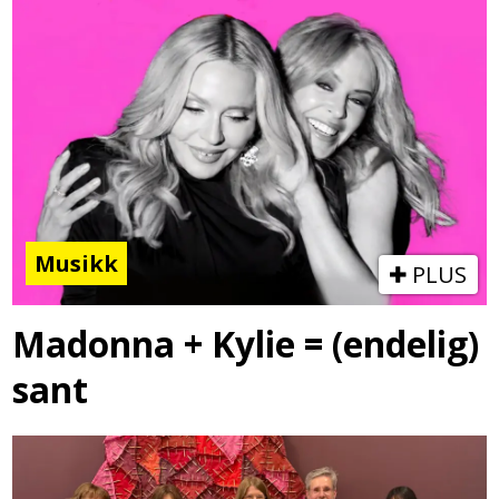
Musikk
PLUS
Madonna + Kylie = (endelig)
sant