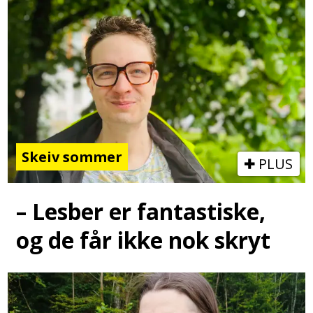
Skeiv sommer
PLUS
– Lesber er fantastiske,
og de får ikke nok skryt