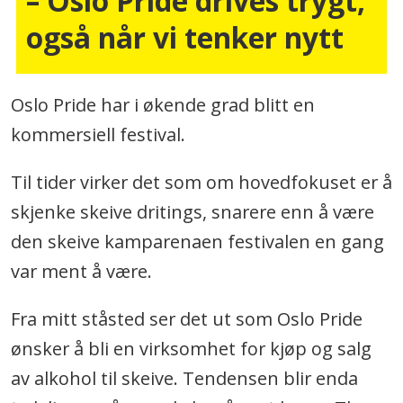
– Oslo Pride drives trygt,
også når vi tenker nytt
Oslo Pride har i økende grad blitt en
kommersiell festival.
Til tider virker det som om hovedfokuset er å
skjenke skeive dritings, snarere enn å være
den skeive kamparenaen festivalen en gang
var ment å være.
Fra mitt ståsted ser det ut som Oslo Pride
ønsker å bli en virksomhet for kjøp og salg
av alkohol til skeive. Tendensen blir enda