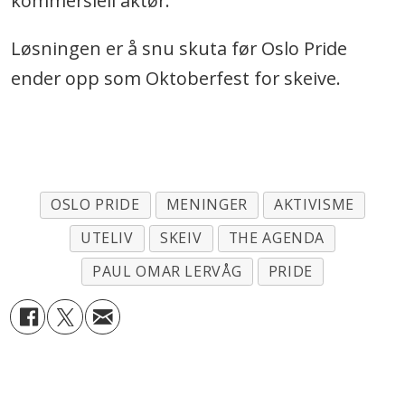
kommersiell aktør.
Løsningen er å snu skuta før Oslo Pride
ender opp som Oktoberfest for skeive.
OSLO PRIDE
MENINGER
AKTIVISME
UTELIV
SKEIV
THE AGENDA
PAUL OMAR LERVÅG
PRIDE