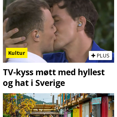
Kultur
PLUS
TV-kyss møtt med hyllest
og hat i Sverige