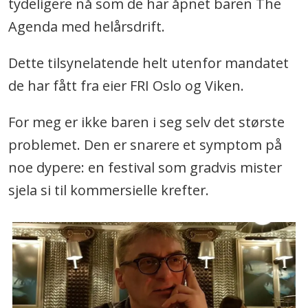
tydeligere nå som de har åpnet baren The
Agenda med helårsdrift.
Dette tilsynelatende helt utenfor mandatet
de har fått fra eier FRI Oslo og Viken.
For meg er ikke baren i seg selv det største
problemet. Den er snarere et symptom på
noe dypere: en festival som gradvis mister
sjela si til kommersielle krefter.