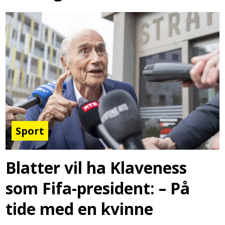
Sport
Blatter vil ha Klaveness
som Fifa-president: – På
tide med en kvinne