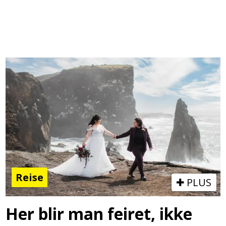
Reise
PLUS
Her blir man feiret, ikke