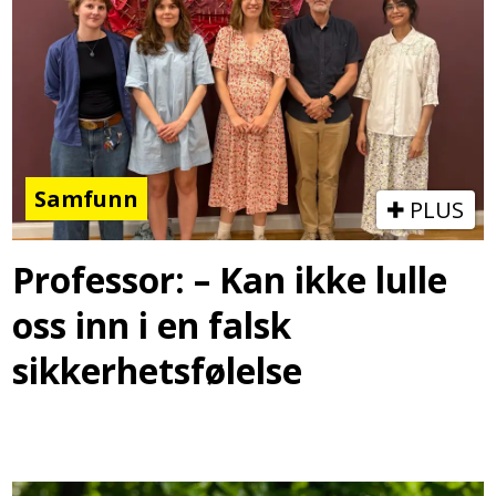
Samfunn
PLUS
Professor: – Kan ikke lulle
oss inn i en falsk
sikkerhetsfølelse