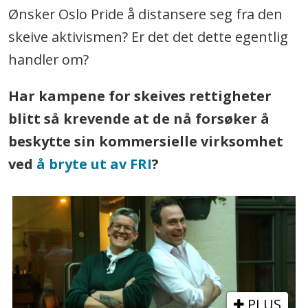
Ønsker Oslo Pride å distansere seg fra den
skeive aktivismen? Er det det dette egentlig
handler om?
Har kampene for skeives rettigheter
blitt så krevende at de nå forsøker å
beskytte sin kommersielle virksomhet
ved
å bryte ut av FRI
?
PLUS