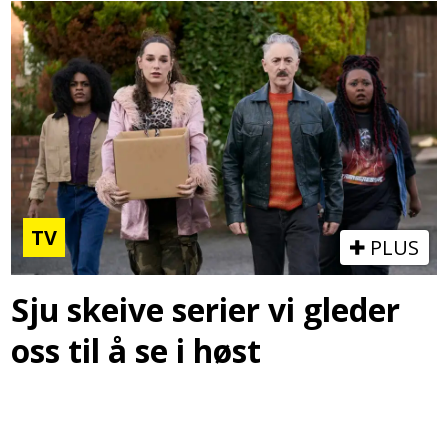
TV
PLUS
Sju skeive serier vi gleder
oss til å se i høst