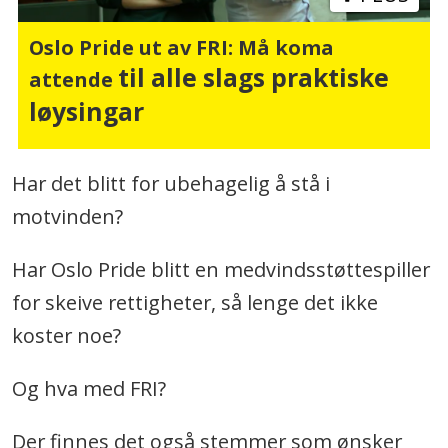
Oslo Pride ut av FRI: Må koma
til alle slags praktiske
attende
løysingar
Har det blitt for ubehagelig å stå i
motvinden?
Har Oslo Pride blitt en medvindsstøttespiller
for skeive rettigheter, så lenge det ikke
koster noe?
Og hva med FRI?
Der finnes det også stemmer som ønsker