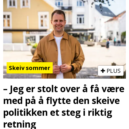
Skeiv sommer
PLUS
– Jeg er stolt over å få være
med på å flytte den skeive
politikken et steg i riktig
retning