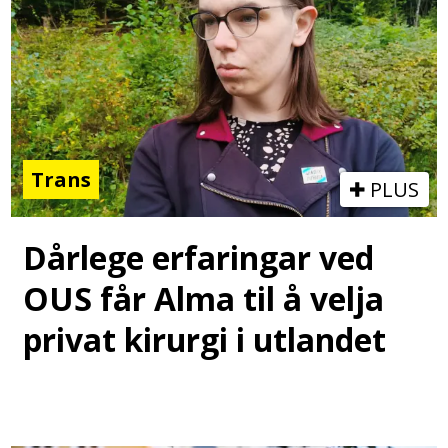
Trans
PLUS
Dårlege erfaringar ved
OUS får Alma til å velja
privat kirurgi i utlandet