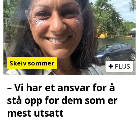
Skeiv sommer
PLUS
– Vi har et ansvar for å
stå opp for dem som er
mest utsatt