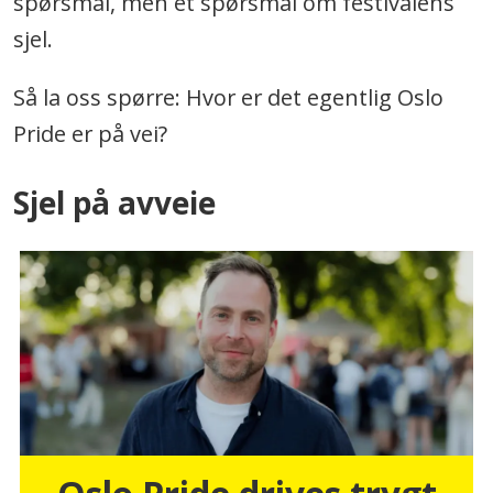
spørsmål, men et spørsmål om festivalens
sjel.
Så la oss spørre: Hvor er det egentlig Oslo
Pride er på vei?
Sjel på avveie