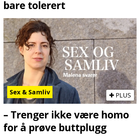
bare tolerert
Sex & Samliv
PLUS
– Trenger ikke være homo
for å prøve buttplugg