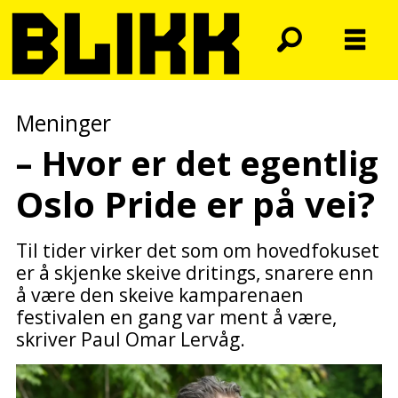
Meninger
– Hvor er det egentlig
Oslo Pride er på vei?
Til tider virker det som om hovedfokuset
er å skjenke skeive dritings, snarere enn
å være den skeive kamparenaen
festivalen en gang var ment å være,
skriver Paul Omar Lervåg.