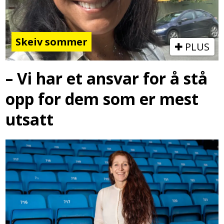
Skeiv sommer
PLUS
– Vi har et ansvar for å stå
opp for dem som er mest
utsatt