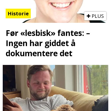
Historie
PLUS
Før «lesbisk» fantes: –
Ingen har giddet å
dokumentere det