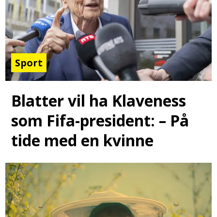
Sport
Blatter vil ha Klaveness
som Fifa-president: – På
tide med en kvinne