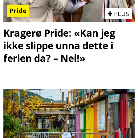
Pride
PLUS
Kragerø Pride: «Kan jeg
ikke slippe unna dette i
ferien da? – Nei!»