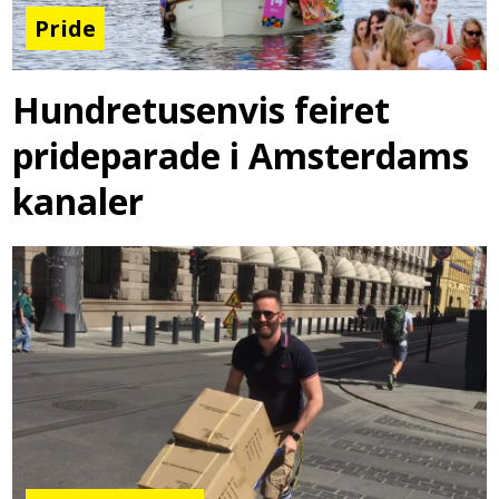
Pride
Hundretusenvis feiret
prideparade i Amsterdams
kanaler