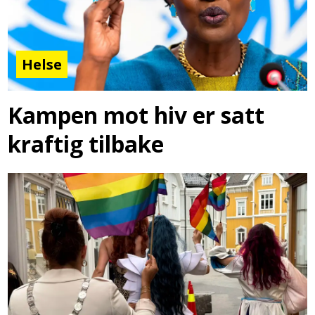
Helse
Kampen mot hiv er satt
kraftig tilbake