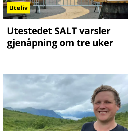
Uteliv
Utestedet SALT varsler
gjenåpning om tre uker