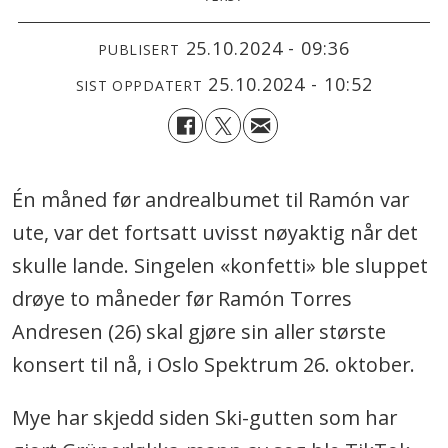
25.10.2024 - 09:36
PUBLISERT
25.10.2024 - 10:52
SIST OPPDATERT
Én måned før andrealbumet til Ramón var
ute, var det fortsatt uvisst nøyaktig når det
skulle lande. Singelen «konfetti» ble sluppet
drøye to måneder før Ramón Torres
Andresen (26) skal gjøre sin aller største
konsert til nå, i Oslo Spektrum 26. oktober.
Mye har skjedd siden Ski-gutten som har