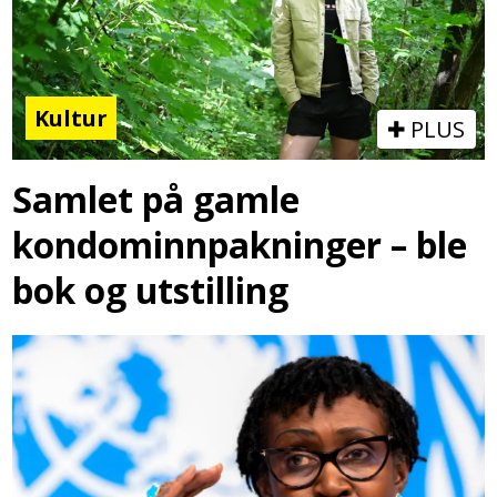
Kultur
PLUS
Samlet på gamle
kondominnpakninger – ble
bok og utstilling