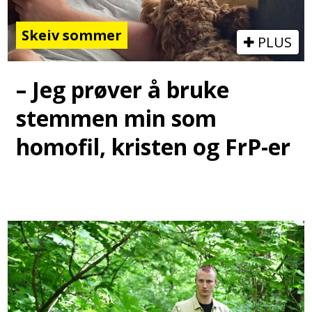
Skeiv sommer
PLUS
– Jeg prøver å bruke
stemmen min som
homofil, kristen og FrP-er