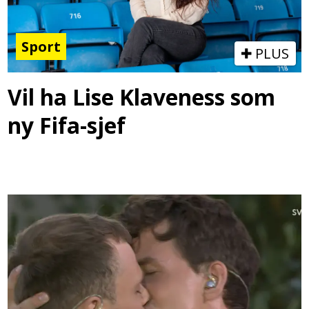
Sport
PLUS
Vil ha Lise Klaveness som
ny Fifa-sjef