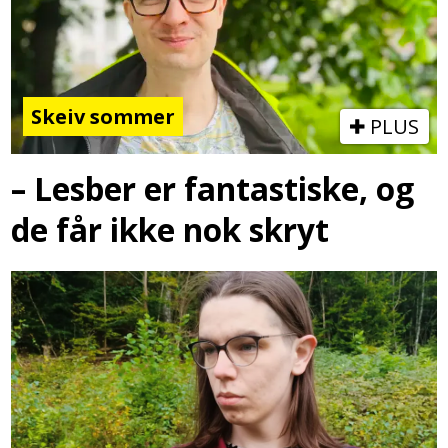
Skeiv sommer
PLUS
– Lesber er fantastiske, og
de får ikke nok skryt