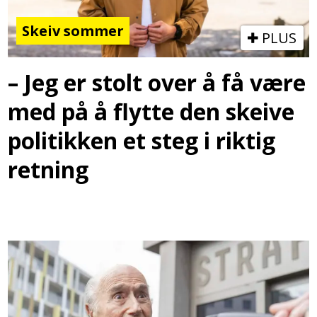
Skeiv sommer
PLUS
– Jeg er stolt over å få være
med på å flytte den skeive
politikken et steg i riktig
retning