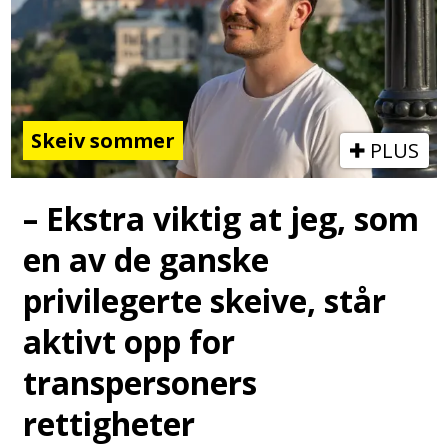
Skeiv sommer
PLUS
– Ekstra viktig at jeg, som
en av de ganske
privilegerte skeive, står
aktivt opp for
transpersoners
rettigheter