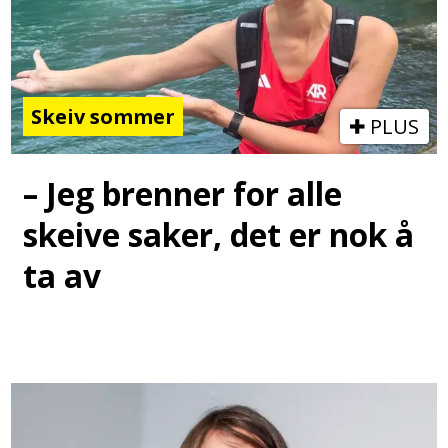
Skeiv sommer
PLUS
– Jeg brenner for alle
skeive saker, det er nok å
ta av