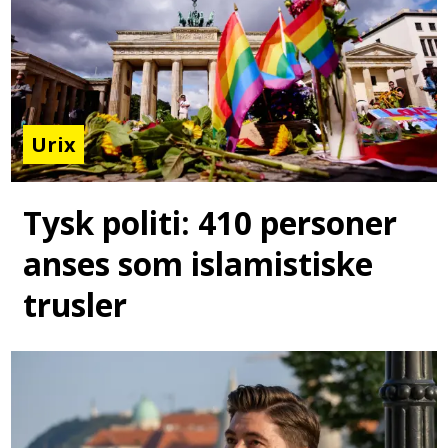
Urix
Tysk politi: 410 personer
anses som islamistiske
trusler