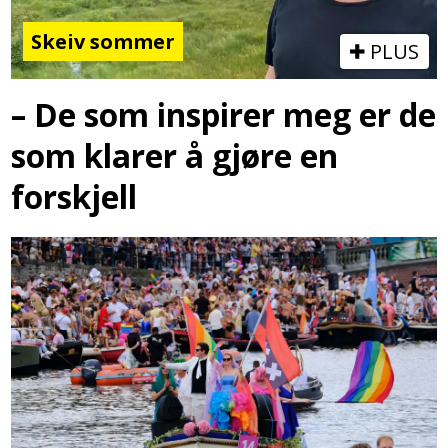
Skeiv sommer
PLUS
– De som inspirer meg er de
som klarer å gjøre en
forskjell