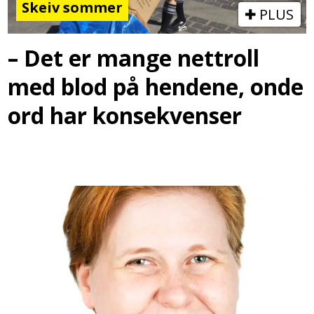
Skeiv sommer
PLUS
– Det er mange nettroll
med blod på hendene, onde
ord har konsekvenser