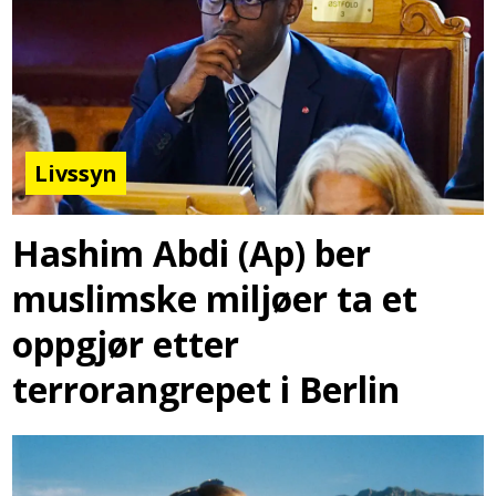
Livssyn
Hashim Abdi (Ap) ber
muslimske miljøer ta et
oppgjør etter
terrorangrepet i Berlin