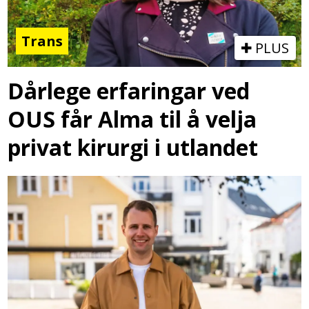
Trans
PLUS
Dårlege erfaringar ved
OUS får Alma til å velja
privat kirurgi i utlandet