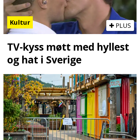
Kultur
PLUS
TV-kyss møtt med hyllest
og hat i Sverige