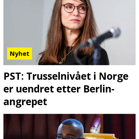
Nyhet
PST: Trusselnivået i Norge
er uendret etter Berlin-
angrepet