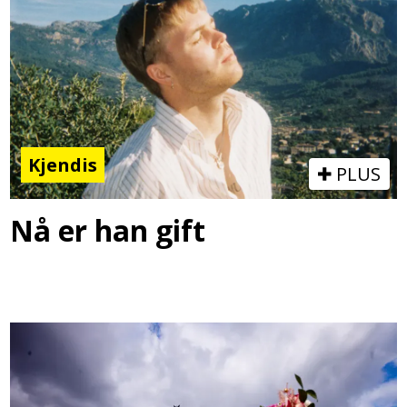
Kjendis
PLUS
Nå er han gift