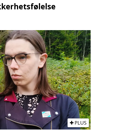
kkerhetsfølelse
PLUS