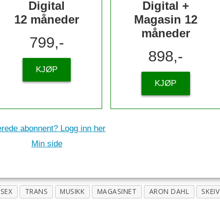
Digital
Digital +
12 måneder
Magasin 12
måneder
799,-
898,-
KJØP
KJØP
erede abonnent? Logg inn her
Min side
SEX
TRANS
MUSIKK
MAGASINET
ARON DAHL
SKEIV