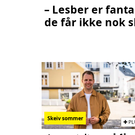
– Lesber er fanta
de får ikke nok s
Skeiv sommer
PL