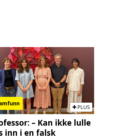
amfunn
PLUS
ofessor: – Kan ikke lulle
s inn i en falsk