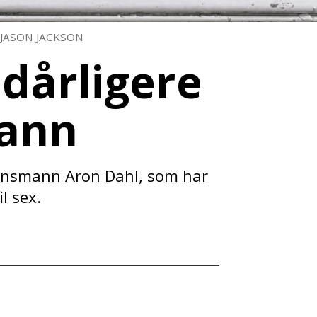
JASON JACKSON
 dårligere
ann
transmann Aron Dahl, som har
l sex.