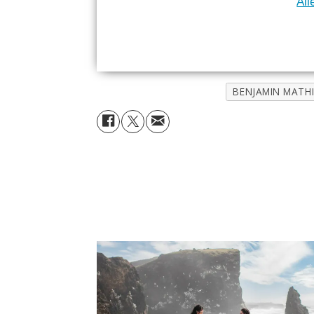
All
BENJAMIN MATHI