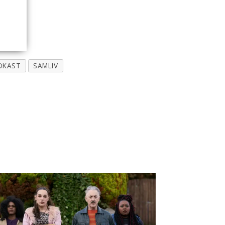
DKAST
SAMLIV