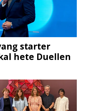
vang starter
kal hete Duellen