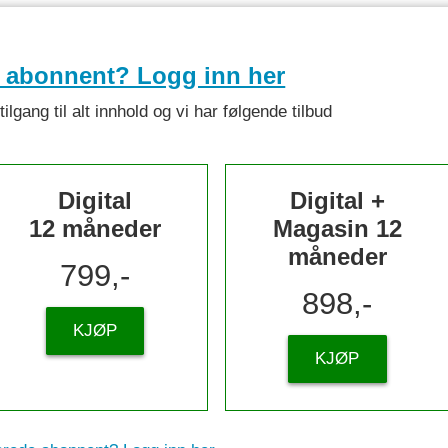
e abonnent? Logg inn her
lgang til alt innhold og vi har følgende tilbud
Digital
Digital +
12 måneder
Magasin 12
måneder
799,-
898,-
KJØP
KJØP