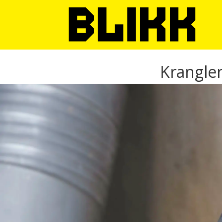
Krangler