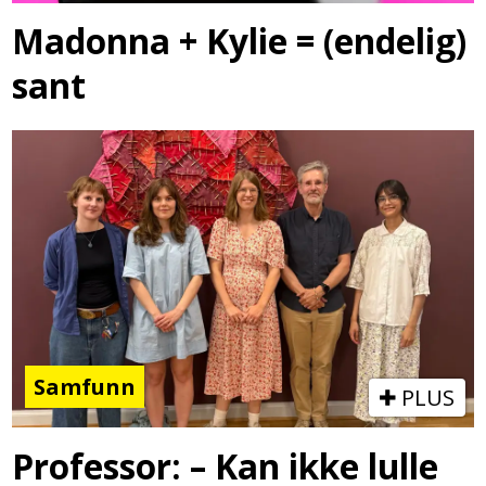
Madonna + Kylie = (endelig)
sant
Samfunn
PLUS
Professor: – Kan ikke lulle