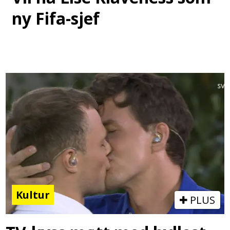
ny Fifa-sjef
Kultur
PLUS