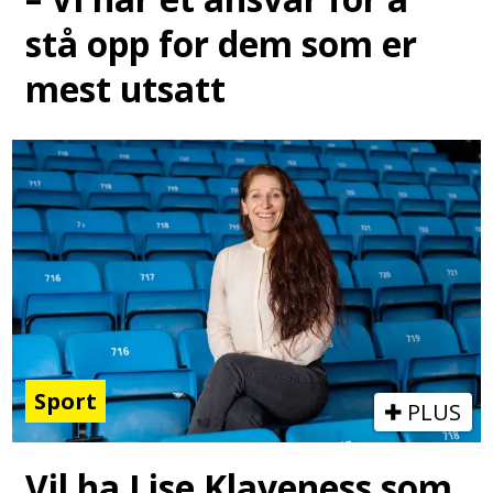
stå opp for dem som er
mest utsatt
Sport
PLUS
Vil ha Lise Klaveness som