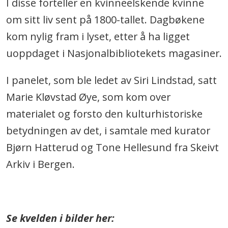
I disse forteller en kvinneelskende kvinne
om sitt liv sent på 1800-tallet. Dagbøkene
kom nylig fram i lyset, etter å ha ligget
uoppdaget i Nasjonalbibliotekets magasiner.
I panelet, som ble ledet av Siri Lindstad, satt
Marie Kløvstad Øye, som kom over
materialet og forsto den kulturhistoriske
betydningen av det, i samtale med kurator
Bjørn Hatterud og Tone Hellesund fra Skeivt
Arkiv i Bergen.
.
Se kvelden i bilder her: