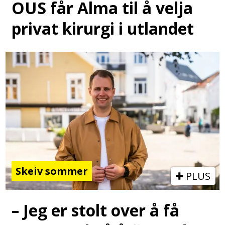
OUS får Alma til å velja
privat kirurgi i utlandet
Skeiv sommer
PLUS
– Jeg er stolt over å få