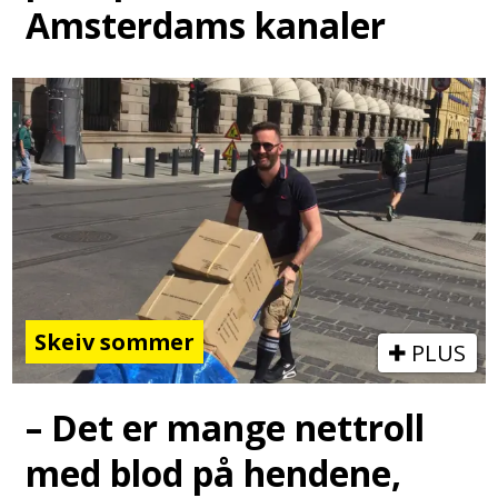
Amsterdams kanaler
Skeiv sommer
PLUS
– Det er mange nettroll
med blod på hendene,