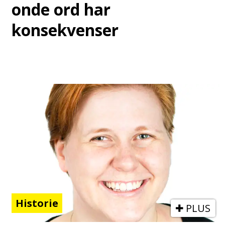
onde ord har
konsekvenser
Historie
PLUS