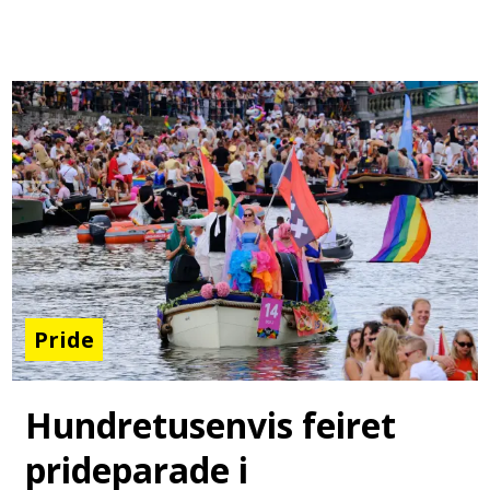
Pride
Hundretusenvis feiret
prideparade i