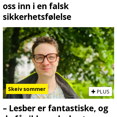
oss inn i en falsk
sikkerhetsfølelse
Skeiv sommer
PLUS
– Lesber er fantastiske, og