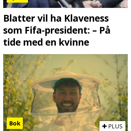
Blatter vil ha Klaveness
som Fifa-president: – På
tide med en kvinne
Bok
PLUS